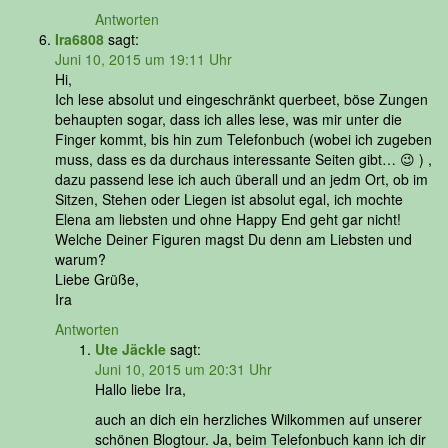
Antworten
Ira6808
sagt:
Juni 10, 2015 um 19:11 Uhr
Hi,
Ich lese absolut und eingeschränkt querbeet, böse Zungen
behaupten sogar, dass ich alles lese, was mir unter die
Finger kommt, bis hin zum Telefonbuch (wobei ich zugeben
muss, dass es da durchaus interessante Seiten gibt… 😉 ) ,
dazu passend lese ich auch überall und an jedm Ort, ob im
Sitzen, Stehen oder Liegen ist absolut egal, ich mochte
Elena am liebsten und ohne Happy End geht gar nicht!
Welche Deiner Figuren magst Du denn am Liebsten und
warum?
Liebe Grüße,
Ira
Antworten
Ute Jäckle
sagt:
Juni 10, 2015 um 20:31 Uhr
Hallo liebe Ira,
auch an dich ein herzliches Wilkommen auf unserer
schönen Blogtour. Ja, beim Telefonbuch kann ich dir