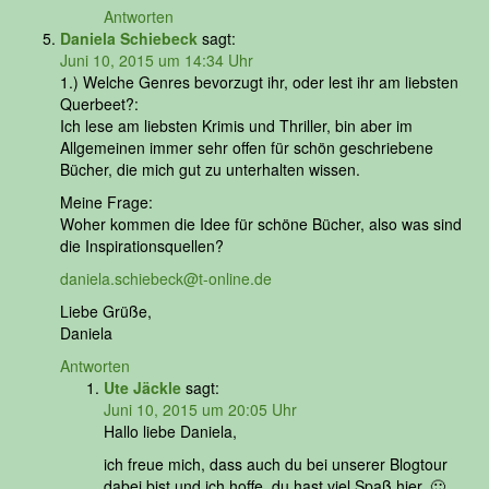
Antworten
Daniela Schiebeck
sagt:
Juni 10, 2015 um 14:34 Uhr
1.) Welche Genres bevorzugt ihr, oder lest ihr am liebsten
Querbeet?:
Ich lese am liebsten Krimis und Thriller, bin aber im
Allgemeinen immer sehr offen für schön geschriebene
Bücher, die mich gut zu unterhalten wissen.
Meine Frage:
Woher kommen die Idee für schöne Bücher, also was sind
die Inspirationsquellen?
daniela.schiebeck@t-online.de
Liebe Grüße,
Daniela
Antworten
Ute Jäckle
sagt:
Juni 10, 2015 um 20:05 Uhr
Hallo liebe Daniela,
ich freue mich, dass auch du bei unserer Blogtour
dabei bist und ich hoffe, du hast viel Spaß hier. 🙂