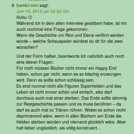
bambi-nini
sagt:
Juni 10, 2015 um 22:34 Uhr
Huhu 🙂
Während ich in dem alten Interview gestöbert habe, ist mir
auch nochmal eine Frage gekommen:
Wenn die Geschichte um Rico und Elena verfilmt werden
würde – welche Schauspieler würdest du dir für die zwei
wünschen?
Und der Form halber, beantworte ich natürlich auch noch
eine deiner Fragen:
Für mich müssen Bücher nicht immer ein Happy End
haben, schon gar nicht, wenn es so kitschig erzwungen
wird. Denn es sollte schon schlüssig sein.
Es sind nunmal nicht alle Figuren Superhelden und das
Leben ist nicht immer schön und einfach, also darf
durchaus auch mal einer sterben. Das Ende sollte stimmig
zur Restgeschichte passen und es muss berühren – da
darf es auch mal zu Tränen rühren. Wobei es schon recht
deprimierend wäre, wenn in allen Büchern am Ende die
Helden sterben würden und niemand glücklich wäre. Aber
halt lieber unglücklich, als völlig konstruiert…