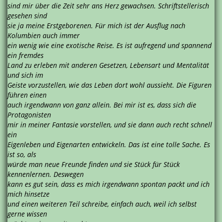
sind mir über die Zeit sehr ans Herz gewachsen. Schriftstellerisch
gesehen sind
sie ja meine Erstgeborenen. Für mich ist der Ausflug nach
Kolumbien auch immer
ein wenig wie eine exotische Reise. Es ist aufregend und spannend
ein fremdes
Land zu erleben mit anderen Gesetzen, Lebensart und Mentalität
und sich im
Geiste vorzustellen, wie das Leben dort wohl aussieht. Die Figuren
führen einen
auch irgendwann von ganz allein. Bei mir ist es, dass sich die
Protagonisten
mir in meiner Fantasie vorstellen, und sie dann auch recht schnell
ein
Eigenleben und Eigenarten entwickeln. Das ist eine tolle Sache. Es
ist so, als
würde man neue Freunde finden und sie Stück für Stück
kennenlernen. Deswegen
kann es gut sein, dass es mich irgendwann spontan packt und ich
mich hinsetze
und einen weiteren Teil schreibe, einfach auch, weil ich selbst
gerne wissen