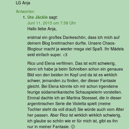
LG Anja
Antworten
Ute Jäckle
sagt:
Juni 11, 2015 um 7:58 Uhr
Hallo liebe Anja,
erstmal ein großes Dankeschön, dass ich mich auf
deinem Blog breitmachen durfte. Unsere Chaos-
Blogtour macht ja wieder mega viel Spaß. Ihr Mädels
seid einfach super. <3
Rico und Elena verfilmen. Das ist echt schwierig,
denn ich habe ja beim Schreiben schon ein genaues
Bild von den beiden im Kopf und da ist es wirklich
schwer, jemanden zu finden, der dieser Fantasie
gleicht. Bei Elena könnte ich mir schon irgendeine
feurige südamerikanische Schauspielerin vorstellen.
Einmal dachte ich an Martina Stoessel, die in dieser
argentinischen Serie die Violetta spielt (meine
Tochter steht da voll drauf) Sie würde auch vom Alter
her passen. Aber Rico ist wirklich wirklich schwierig,
ich glaube so schön wie er für mich ist, gibt es ihn
nur in meiner Fantasie. 🙂