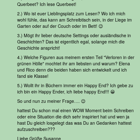
Querbeet? Ich lese Querbeet!
2.) Wo ist euer Lieblingsplatz zum Lesen? Wo ich mich
wohl fühle, das kann am Schreibtisch sein, in der Liege im
Garten oder auf der Couch oder im Bett! 😉
3.) Mögt ihr lieber deutsche Settings oder ausländische in
Geschichten? Das ist eigentlich egal, solange mich die
Geschichte anspricht!
4.) Welche Figuren aus meinem ersten Teil "Verloren in der
grünen Hölle" mochtet ihr am liebsten und warum? Elena
und Rico denn die beiden haben sich entwickelt und ich
fand sie Klasse!
5.) Wollt ihr in Büchern immer ein Happy End? Ich gebe zu
ich bin ein Happy Ender, ich liebe happy End!!! 😀
So und nun zu meiner Frage…. 😉
hattest Du schon mal einen WOW Moment beim Schreiben
oder eine Situation die dich sehr inspiriert hat und wen ja
hast Du gleich losgelegt das was Du an Gedanken hattest
aufzuschreiben???
Liebe Grüße Susanne