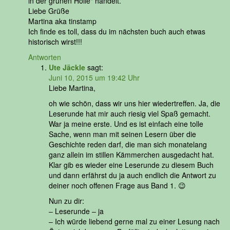
in der grünen Hölle" handelt.
Liebe Grüße
Martina aka tinstamp
Ich finde es toll, dass du im nächsten buch auch etwas
historisch wirst!!!
Antworten
Ute Jäckle
sagt:
Juni 10, 2015 um 19:42 Uhr
Liebe Martina,
oh wie schön, dass wir uns hier wiedertreffen. Ja, die
Leserunde hat mir auch riesig viel Spaß gemacht.
War ja meine erste. Und es ist einfach eine tolle
Sache, wenn man mit seinen Lesern über die
Geschichte reden darf, die man sich monatelang
ganz allein im stillen Kämmerchen ausgedacht hat.
Klar gib es wieder eine Leserunde zu diesem Buch
und dann erfährst du ja auch endlich die Antwort zu
deiner noch offenen Frage aus Band 1. 😉
Nun zu dir:
– Leserunde – ja
– Ich würde liebend gerne mal zu einer Lesung nach