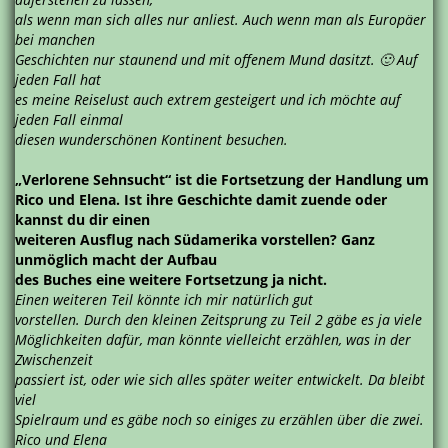
als wenn man sich alles nur anliest. Auch wenn man als Europäer
bei manchen
Geschichten nur staunend und mit offenem Mund dasitzt. 🙂 Auf
jeden Fall hat
es meine Reiselust auch extrem gesteigert und ich möchte auf
jeden Fall einmal
diesen wunderschönen Kontinent besuchen.
„Verlorene Sehnsucht“ ist die Fortsetzung der Handlung um
Rico und Elena. Ist ihre Geschichte damit zuende oder
kannst du dir einen
weiteren Ausflug nach Südamerika vorstellen? Ganz
unmöglich macht der Aufbau
des Buches eine weitere Fortsetzung ja nicht.
Einen weiteren Teil könnte ich mir natürlich gut
vorstellen. Durch den kleinen Zeitsprung zu Teil 2 gäbe es ja viele
Möglichkeiten dafür, man könnte vielleicht erzählen, was in der
Zwischenzeit
passiert ist, oder wie sich alles später weiter entwickelt. Da bleibt
viel
Spielraum und es gäbe noch so einiges zu erzählen über die zwei.
Rico und Elena