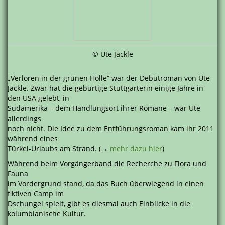
© Ute Jäckle
„Verloren in der grünen Hölle“ war der Debütroman von Ute
Jäckle. Zwar hat die gebürtige Stuttgarterin einige Jahre in
den USA gelebt, in
Südamerika – dem Handlungsort ihrer Romane – war Ute
allerdings
noch nicht. Die Idee zu dem Entführungsroman kam ihr 2011
während eines
Türkei-Urlaubs am Strand. (→
mehr dazu hier
)
Während beim Vorgängerband die Recherche zu Flora und
Fauna
im Vordergrund stand, da das Buch überwiegend in einen
fiktiven Camp im
Dschungel spielt, gibt es diesmal auch Einblicke in die
kolumbianische Kultur.