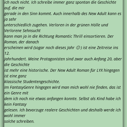
ich noch nicht. Ich schreibe immer ganz spontan die Geschichte
auf, die mir
gerade in den Sinn kommt. Auch innerhalb des New Adult kann es
ja sehr
unterschiedlich zugehen. Verloren in der grünen Hölle und
Verlorene Sehnsucht
kann man ja in die Richtung Romantic Thrill einsortieren. Der
Roman, der danach
erscheinen wird (sogar noch dieses Jahr 🙂 ) ist eine Zeitreise ins
12.
Jahrhundert. Meine Protagonisten sind zwar auch Anfang 20, aber
die Geschichte
ist mehr eine historische. Der New Adult Roman für LYX hingegen
ist eine ganz
klassische Studentengeschichte.
Im FantasyGenre hingegen wird man mich wohl nie finden, das ist
ein Genre mit
dem ich noch nie etwas anfangen konnte. Selbst als Kind habe ich
kein Fantasy
gelesen. Ich bevorzuge realere Geschichten und deshalb werde ich
wohl immer
solche schreiben.