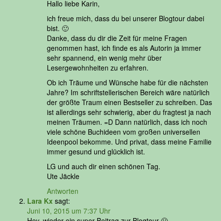
Hallo liebe Karin,
ich freue mich, dass du bei unserer Blogtour dabei
bist. 🙂
Danke, dass du dir die Zeit für meine Fragen
genommen hast, ich finde es als Autorin ja immer
sehr spannend, ein wenig mehr über
Lesergewohnheiten zu erfahren.
Ob ich Träume und Wünsche habe für die nächsten
Jahre? Im schriftstellerischen Bereich wäre natürlich
der größte Traum einen Bestseller zu schreiben. Das
ist allerdings sehr schwierig, aber du fragtest ja nach
meinen Träumen. =D Dann natürlich, dass ich noch
viele schöne Buchideen vom großen universellen
Ideenpool bekomme. Und privat, dass meine Familie
immer gesund und glücklich ist.
LG und auch dir einen schönen Tag.
Ute Jäckle
Antworten
Lara Kx
sagt:
Juni 10, 2015 um 7:37 Uhr
Hey, wieder ein super Beitrag zur Blogtour 🙂