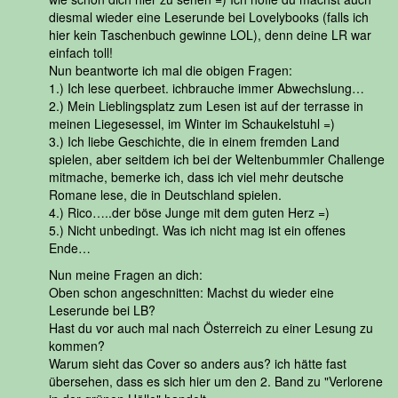
diesmal wieder eine Leserunde bei Lovelybooks (falls ich
hier kein Taschenbuch gewinne LOL), denn deine LR war
einfach toll!
Nun beantworte ich mal die obigen Fragen:
1.) Ich lese querbeet. ichbrauche immer Abwechslung…
2.) Mein Lieblingsplatz zum Lesen ist auf der terrasse in
meinen Liegesessel, im Winter im Schaukelstuhl =)
3.) Ich liebe Geschichte, die in einem fremden Land
spielen, aber seitdem ich bei der Weltenbummler Challenge
mitmache, bemerke ich, dass ich viel mehr deutsche
Romane lese, die in Deutschland spielen.
4.) Rico…..der böse Junge mit dem guten Herz =)
5.) Nicht unbedingt. Was ich nicht mag ist ein offenes
Ende…
Nun meine Fragen an dich:
Oben schon angeschnitten: Machst du wieder eine
Leserunde bei LB?
Hast du vor auch mal nach Österreich zu einer Lesung zu
kommen?
Warum sieht das Cover so anders aus? ich hätte fast
übersehen, dass es sich hier um den 2. Band zu "Verlorene