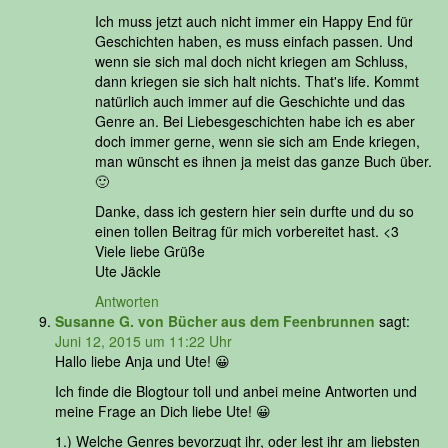
Ich muss jetzt auch nicht immer ein Happy End für
Geschichten haben, es muss einfach passen. Und
wenn sie sich mal doch nicht kriegen am Schluss,
dann kriegen sie sich halt nichts. That's life. Kommt
natürlich auch immer auf die Geschichte und das
Genre an. Bei Liebesgeschichten habe ich es aber
doch immer gerne, wenn sie sich am Ende kriegen,
man wünscht es ihnen ja meist das ganze Buch über.
🙂
Danke, dass ich gestern hier sein durfte und du so
einen tollen Beitrag für mich vorbereitet hast. <3
Viele liebe Grüße
Ute Jäckle
Antworten
Susanne G. von Bücher aus dem Feenbrunnen
sagt:
Juni 12, 2015 um 11:22 Uhr
Hallo liebe Anja und Ute! 😀
Ich finde die Blogtour toll und anbei meine Antworten und
meine Frage an Dich liebe Ute! 😀
1.) Welche Genres bevorzugt ihr, oder lest ihr am liebsten