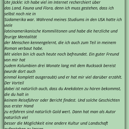
Ute Jäckle: Ich habe viel im Internet recherchiert über
das Land, Fauna und Flora, denn ich muss gestehen, dass ich
selbst noch nie in
Südamerika war. Während meines Studiums in den USA hatte ich
viele
lateinamerikanische Kommilitonen und habe die herzliche und
feurige Mentalität
der Menschen kennengelernt, die ich auch zum Teil in meinem
Roman verbaut habe.
Mit vielen bin ich auch heute noch befreundet. Ein guter Freund
von mir hat
zudem Kolumbien drei Monate lang mit dem Rucksack bereist
(wurde dort auch
einmal komplett ausgeraubt) und er hat mir viel darüber erzählt.
Der Vorteil
dabei ist natürlich auch, dass du Anekdoten zu hören bekommst,
die du halt in
keinem Reiseführer oder Bericht findest. Und solche Geschichten
aus erster Hand
zu erfahren sind natürlich Gold wert. Dann hat man als Autor
natürlich viel
besser die Möglichkeit eine andere Kultur und Landschaft
auferstehen zu lassen,