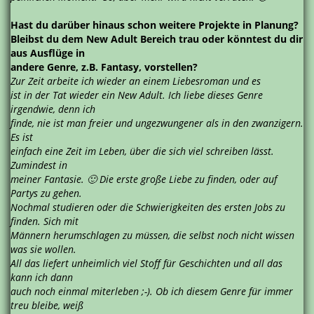
Hast du darüber hinaus schon weitere Projekte in Planung?
Bleibst du dem New Adult Bereich trau oder könntest du dir
aus Ausflüge in
andere Genre, z.B. Fantasy, vorstellen?
Zur Zeit arbeite ich wieder an einem Liebesroman und es
ist in der Tat wieder ein New Adult. Ich liebe dieses Genre
irgendwie, denn ich
finde, nie ist man freier und ungezwungener als in den zwanzigern.
Es ist
einfach eine Zeit im Leben, über die sich viel schreiben lässt.
Zumindest in
meiner Fantasie. 🙂 Die erste große Liebe zu finden, oder auf
Partys zu gehen.
Nochmal studieren oder die Schwierigkeiten des ersten Jobs zu
finden. Sich mit
Männern herumschlagen zu müssen, die selbst noch nicht wissen
was sie wollen.
All das liefert unheimlich viel Stoff für Geschichten und all das
kann ich dann
auch noch einmal miterleben ;-). Ob ich diesem Genre für immer
treu bleibe, weiß