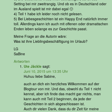
Setting bei mir zweitrangig. Und ob es in Deutschland oder
im Ausland spielt ist mir dabei egal 🙂
4) Teil 1 habe ich leider noch nicht gelesen.
5) Bei Liebesgeschichten ist ein Happy End natürlich immer
toll. Allerdings kann ich auch mit offenen oder dramatischen
Enden leben solange es zur Geschichte passt.
Meine Frage an die Autorin wäre:
Was ist ihre Lieblingsbeschäftigung im Urlaub?
LG
SaBine
Antworten
Ute Jäckle
sagt:
Juni 10, 2015 um 13:35 Uhr
Huhuu liebe Sabine,
auch an dich ein herzliches Willkommen auf der
Blogtour von mir. Und das, obwohl du Teil 1 nicht
kennst, aber ich finde das macht gar nichts, man
kann auch mit Teil 2 beginnen, da jede der
Geschichten in sich abgeschlossen ist.
Auch dir vielen Dank, dass du dir Zeit für meine