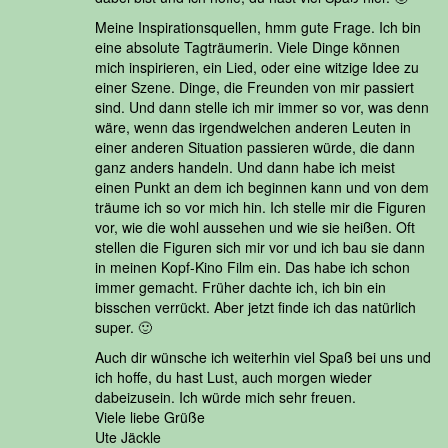
Meine Inspirationsquellen, hmm gute Frage. Ich bin
eine absolute Tagträumerin. Viele Dinge können
mich inspirieren, ein Lied, oder eine witzige Idee zu
einer Szene. Dinge, die Freunden von mir passiert
sind. Und dann stelle ich mir immer so vor, was denn
wäre, wenn das irgendwelchen anderen Leuten in
einer anderen Situation passieren würde, die dann
ganz anders handeln. Und dann habe ich meist
einen Punkt an dem ich beginnen kann und von dem
träume ich so vor mich hin. Ich stelle mir die Figuren
vor, wie die wohl aussehen und wie sie heißen. Oft
stellen die Figuren sich mir vor und ich bau sie dann
in meinen Kopf-Kino Film ein. Das habe ich schon
immer gemacht. Früher dachte ich, ich bin ein
bisschen verrückt. Aber jetzt finde ich das natürlich
super. 🙂
Auch dir wünsche ich weiterhin viel Spaß bei uns und
ich hoffe, du hast Lust, auch morgen wieder
dabeizusein. Ich würde mich sehr freuen.
Viele liebe Grüße
Ute Jäckle