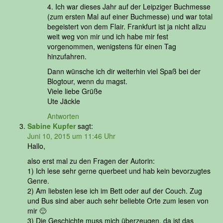
4. Ich war dieses Jahr auf der Leipziger Buchmesse
(zum ersten Mal auf einer Buchmesse) und war total
begeistert von dem Flair. Frankfurt ist ja nicht allzu
weit weg von mir und ich habe mir fest
vorgenommen, wenigstens für einen Tag
hinzufahren.
Dann wünsche ich dir weiterhin viel Spaß bei der
Blogtour, wenn du magst.
Viele liebe Grüße
Ute Jäckle
Antworten
Sabine Kupfer
sagt:
Juni 10, 2015 um 11:46 Uhr
Hallo,
also erst mal zu den Fragen der Autorin:
1) Ich lese sehr gerne querbeet und hab kein bevorzugtes
Genre.
2) Am liebsten lese ich im Bett oder auf der Couch. Zug
und Bus sind aber auch sehr beliebte Orte zum lesen von
mir 🙂
3) Die Geschichte muss mich überzeugen, da ist das