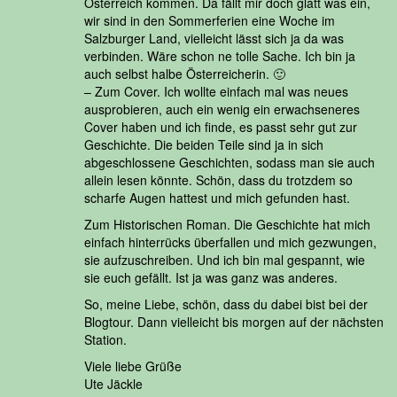
Österreich kommen. Da fällt mir doch glatt was ein,
wir sind in den Sommerferien eine Woche im
Salzburger Land, vielleicht lässt sich ja da was
verbinden. Wäre schon ne tolle Sache. Ich bin ja
auch selbst halbe Österreicherin. 🙂
– Zum Cover. Ich wollte einfach mal was neues
ausprobieren, auch ein wenig ein erwachseneres
Cover haben und ich finde, es passt sehr gut zur
Geschichte. Die beiden Teile sind ja in sich
abgeschlossene Geschichten, sodass man sie auch
allein lesen könnte. Schön, dass du trotzdem so
scharfe Augen hattest und mich gefunden hast.
Zum Historischen Roman. Die Geschichte hat mich
einfach hinterrücks überfallen und mich gezwungen,
sie aufzuschreiben. Und ich bin mal gespannt, wie
sie euch gefällt. Ist ja was ganz was anderes.
So, meine Liebe, schön, dass du dabei bist bei der
Blogtour. Dann vielleicht bis morgen auf der nächsten
Station.
Viele liebe Grüße
Ute Jäckle