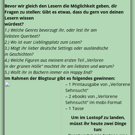
Bevor wir gleich den Lesern die Möglichkeit geben, dir
Fragen zu stellen: Gibt es etwas, dass du gern von deinen
Lesern wissen
würdest?
1.) Welche Genres bevorzugt ihr, oder lest ihr am
liebsten Querbeet?
2.) Wo ist euer Lieblingsplatz zum Lesen?
3.) Mögt ihr lieber deutsche Settings oder ausländische
in Geschichten?
4.) Welche Figuren aus meinem ersten Teil „Verloren
in der grünen Hölle“ mochtet ihr am liebsten und warum?
5.) Wollt ihr in Büchern immer ein Happy End?
Im Rahmen der Blogtour gibt es folgendes gewinnen:
– 1 Printausgabe von „Verlorene
Sehnsucht“
– 2 ebooks von „Verlorene
Sehnsucht“ im mobi-Format
– 1 Tasse
Um im Lostopf zu landen,
müsst ihr heute zwei Dinge
tun: