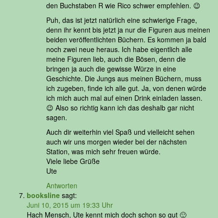
den Buchstaben R wie Rico schwer empfehlen. 😉
Puh, das ist jetzt natürlich eine schwierige Frage,
denn ihr kennt bis jetzt ja nur die Figuren aus meinen
beiden veröffentlichten Büchern. Es kommen ja bald
noch zwei neue heraus. Ich habe eigentlich alle
meine Figuren lieb, auch die Bösen, denn die
bringen ja auch die gewisse Würze in eine
Geschichte. Die Jungs aus meinen Büchern, muss
ich zugeben, finde ich alle gut. Ja, von denen würde
ich mich auch mal auf einen Drink einladen lassen.
😉 Also so richtig kann ich das deshalb gar nicht
sagen.
Auch dir weiterhin viel Spaß und vielleicht sehen
auch wir uns morgen wieder bei der nächsten
Station, was mich sehr freuen würde.
Viele liebe Grüße
Ute
Antworten
booksline
sagt:
Juni 10, 2015 um 19:33 Uhr
Hach Mensch, Ute kennt mich doch schon so gut 🙂