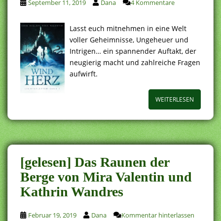
September 11, 2019
Dana
4 Kommentare
Lasst euch mitnehmen in eine Welt
voller Geheimnisse, Ungeheuer und
Intrigen… ein spannender Auftakt, der
neugierig macht und zahlreiche Fragen
aufwirft.
WEITERLESEN
[gelesen] Das Raunen der
Berge von Mira Valentin und
Kathrin Wandres
Februar 19, 2019
Dana
Kommentar hinterlassen