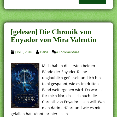
[gelesen] Die Chronik von
Enyador von Mira Valentin
Juni 5, 2018
Dana
4 Kommentare
Mich haben die ersten beiden
Bände der Enyador-Reihe
unglaublich gefesselt und ich bin
total gespannt, wie es im dritten
Band weitergehen wird. Da war es
für mich klar, dass ich auch die
Chronik von Enyador lesen will. Was
man darin erfährt und wie es mir
gefallen hat, könnt ihr hier lesen…