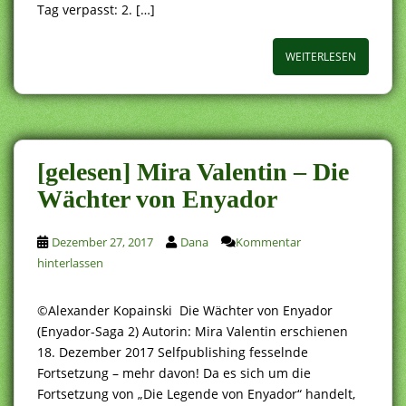
Tag verpasst: 2. […]
WEITERLESEN
[gelesen] Mira Valentin – Die
Wächter von Enyador
Dezember 27, 2017
Dana
Kommentar
hinterlassen
©Alexander Kopainski Die Wächter von Enyador
(Enyador-Saga 2) Autorin: Mira Valentin erschienen
18. Dezember 2017 Selfpublishing fesselnde
Fortsetzung – mehr davon! Da es sich um die
Fortsetzung von „Die Legende von Enyador“ handelt,