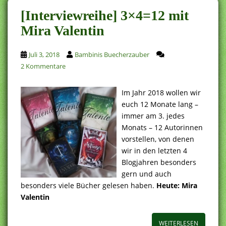
[Interviewreihe] 3×4=12 mit
Mira Valentin
Juli 3, 2018
Bambinis Buecherzauber
2 Kommentare
Im Jahr 2018 wollen wir
euch 12 Monate lang –
immer am 3. jedes
Monats – 12 Autorinnen
vorstellen, von denen
wir in den letzten 4
Blogjahren besonders
gern und auch
besonders viele Bücher gelesen haben.
Heute: Mira
Valentin
WEITERLESEN