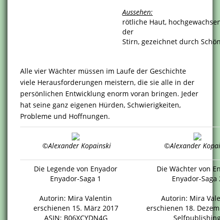
Aussehen:
rötliche Haut, hochgewachse
der
Stirn, gezeichnet durch Schö
Alle vier Wächter müssen im Laufe der Geschichte
viele Herausforderungen meistern, die sie alle in der
persönlichen Entwicklung enorm voran bringen. Jeder
hat seine ganz eigenen Hürden, Schwierigkeiten,
Probleme und Hoffnungen.
©Alexander Kopainski
©Alexander Kopai
Die Legende von Enyador
Die Wächter von E
Enyador-Saga 1
Enyador-Saga 
Autorin: Mira Valentin
Autorin: Mira Val
erschienen 15. März 2017
erschienen 18. Dezem
ASIN: B06XCYDN4G
Selfpublishin