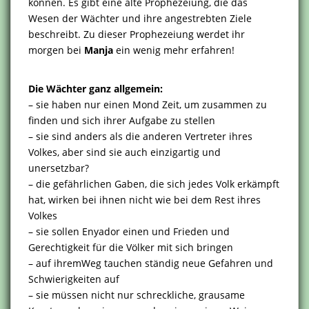
können. Es gibt eine alte Prophezeiung, die das
Wesen der Wächter und ihre angestrebten Ziele
beschreibt. Zu dieser Prophezeiung werdet ihr
morgen bei
Manja
ein wenig mehr erfahren!
Die Wächter ganz allgemein:
– sie haben nur einen Mond Zeit, um zusammen zu
finden und sich ihrer Aufgabe zu stellen
– sie sind anders als die anderen Vertreter ihres
Volkes, aber sind sie auch einzigartig und
unersetzbar?
– die gefährlichen Gaben, die sich jedes Volk erkämpft
hat, wirken bei ihnen nicht wie bei dem Rest ihres
Volkes
– sie sollen Enyador einen und Frieden und
Gerechtigkeit für die Völker mit sich bringen
– auf ihremWeg tauchen ständig neue Gefahren und
Schwierigkeiten auf
– sie müssen nicht nur schreckliche, grausame