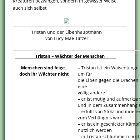
Kreaturen bezwingen, sondern in gewisser Weise
auch sich selbst
Tristan und der Elbenhauptmann
von Lucy-Mae Tatzel
Tristan – Wächter der Menschen
Menschen sind feige,
– Tristan ist ein Waisenjung
doch ihr Wächter nicht
um für
die Elben gegen die Drachen
eine
völlig andere
– er ist mutig und aufmerksam
und in dem Zusammenhang au
– erfüllt von Stolz und inner
zum Verhängnis wird
– er ist ein geschickter Kämpf
nützlich werden
– in Tristan schlummern noch