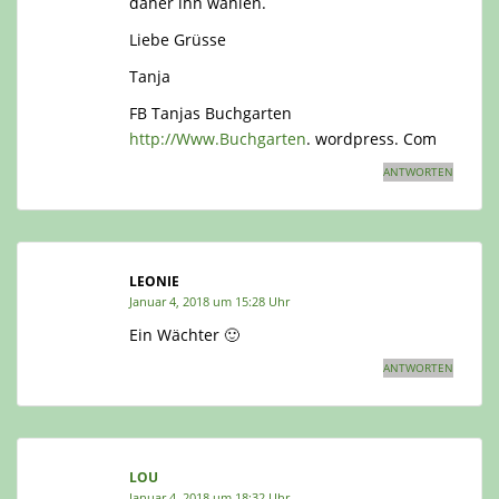
daher ihn wählen.
Liebe Grüsse
Tanja
FB Tanjas Buchgarten
http://Www.Buchgarten
. wordpress. Com
ANTWORTEN
LEONIE
Januar 4, 2018 um 15:28 Uhr
Ein Wächter 🙂
ANTWORTEN
LOU
Januar 4, 2018 um 18:32 Uhr