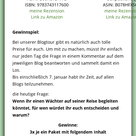
ISBN: 9783743117600
ASIN: B078HFX
meine Rezension
meine Rezensi
Link zu Amazon
Link zu Amazo
Gewinnspiel:
Bei unserer Blogtour gibt es natürlich auch tolle
Preise für euch. Um mit zu machen, müsst ihr einfach
nur jeden Tag die Frage in einem Kommentar auf dem
jeweiligen Blog beantworten und sammelt damit ein
Los.
Bis einschließlich 7. Januar habt ihr Zeit, auf allen
Blogs teilzunehmen.
die heutige Frage:
Wenn ihr einen Wächter auf seiner Reise begleiten
könntet, für wen würdet ihr euch entscheiden und
warum?
Gewinne:
3x je ein Paket mit folgendem Inhalt