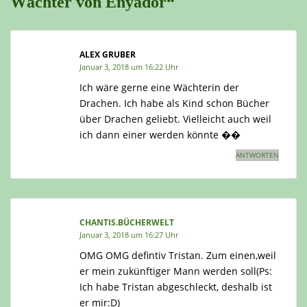
Wächter von Enyador“
ALEX GRUBER
Januar 3, 2018 um 16:22 Uhr
Ich wäre gerne eine Wächterin der
Drachen. Ich habe als Kind schon Bücher
über Drachen geliebt. Vielleicht auch weil
ich dann einer werden könnte ��
ANTWORTEN
CHANTIS.BÜCHERWELT
Januar 3, 2018 um 16:27 Uhr
OMG OMG defintiv Tristan. Zum einen,weil
er mein zukünftiger Mann werden soll(Ps:
Ich habe Tristan abgeschleckt, deshalb ist
er mir:D)