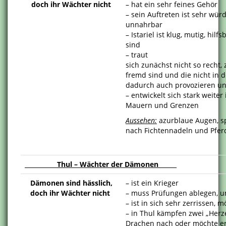
doch ihr Wächter nicht
– hat ein sehr feines Gehör
– sein Auftreten ist sehr wür
unnahrbar
– Istariel ist klug, mutig, hil
sind
– traut
sich zunächst nicht so recht,
fremd sind und die nicht in de
dadurch auch provozieren un
– entwickelt sich stark weite
Mauern und Grenzen
Aussehen:
azurblaue Augen, sp
nach Fichtennadeln und Pfer
Thul – Wächter der Dämonen
Dämonen sind hässlich,
– ist ein Krieger
doch ihr Wächter nicht
– muss Prüfungen ablegen, 
– ist in sich sehr zerrissen,
– in Thul kämpfen zwei „Herz
Drachen nach oder möchte e