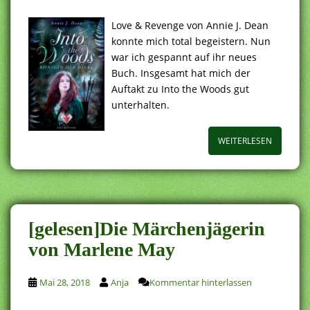
Love & Revenge von Annie J. Dean
konnte mich total begeistern. Nun
war ich gespannt auf ihr neues
Buch. Insgesamt hat mich der
Auftakt zu Into the Woods gut
unterhalten.
WEITERLESEN
[gelesen]Die Märchenjägerin
von Marlene May
Mai 28, 2018
Anja
Kommentar hinterlassen