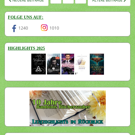
NEUERE BEITRÄGE
ÄLTERE BEITRÄGE
DER
BEITRÄGE
FOLGE UNS AUF:
1240
1010
HIGHLIGHTS 2025