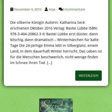
November 4, 2016
Anja
6 Kommentare
Die silberne Königin Autorin: Katharina Seck
erschienen Oktober 2016 Verlag: Bastei Lübbe ISBN:
978-3-404-20862-3 © Bastei Lübbe erst düster, dann
kitschig, dann dramatisch – Wintermärchen für kalte
Tage Die 24-järhige Emma lebt in Silberglanz, einem
Land, in dem dauerhaft Winter herrscht. Das Leben ist
für die Menschen beschwerlich, nicht wenige finden
im Schnee ihren Tod. […]
WEITERLESEN