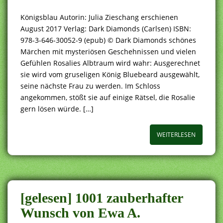
Königsblau Autorin: Julia Zieschang erschienen
August 2017 Verlag: Dark Diamonds (Carlsen) ISBN:
978-3-646-30052-9 (epub) © Dark Diamonds schönes
Märchen mit mysteriösen Geschehnissen und vielen
Gefühlen Rosalies Albtraum wird wahr: Ausgerechnet
sie wird vom gruseligen König Bluebeard ausgewählt,
seine nächste Frau zu werden. Im Schloss
angekommen, stößt sie auf einige Rätsel, die Rosalie
gern lösen würde. […]
WEITERLESEN
[gelesen] 1001 zauberhafter
Wunsch von Ewa A.