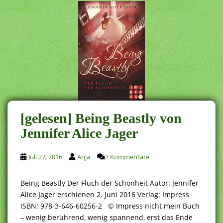
[gelesen] Being Beastly von
Jennifer Alice Jager
Juli 27, 2016
Anja
2 Kommentare
Being Beastly Der Fluch der Schönheit Autor: Jennifer
Alice Jager erschienen 2. Juni 2016 Verlag: Impress
ISBN: 978-3-646-60256-2 © Impress nicht mein Buch
– wenig berührend, wenig spannend, erst das Ende