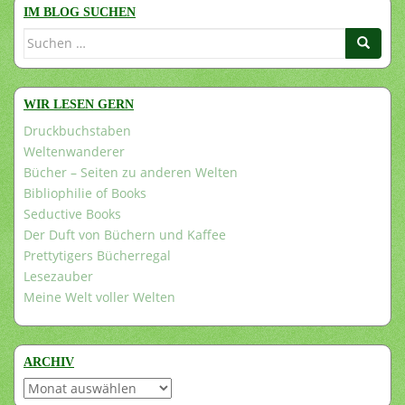
IM BLOG SUCHEN
Suchen
nach:
WIR LESEN GERN
Druckbuchstaben
Weltenwanderer
Bücher – Seiten zu anderen Welten
Bibliophilie of Books
Seductive Books
Der Duft von Büchern und Kaffee
Prettytigers Bücherregal
Lesezauber
Meine Welt voller Welten
ARCHIV
Archiv