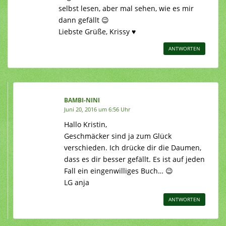
selbst lesen, aber mal sehen, wie es mir
dann gefällt 😉
Liebste Grüße, Krissy ♥
ANTWORTEN
BAMBI-NINI
Juni 20, 2016 um 6:56 Uhr
Hallo Kristin,
Geschmäcker sind ja zum Glück
verschieden. Ich drücke dir die Daumen,
dass es dir besser gefällt. Es ist auf jeden
Fall ein eingenwilliges Buch… 😉
LG anja
ANTWORTEN