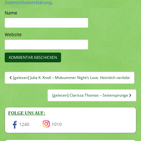
Datenschutzerklärung
.
Name
Website
Beitragsnavigation
[gelesen] Julia K. Knoll – Midsummer Night’s Love. Heimlich verliebt
[gelesen] Clarissa Thomas – Seitensprünge
FOLGE UNS AUF:
1240
1010