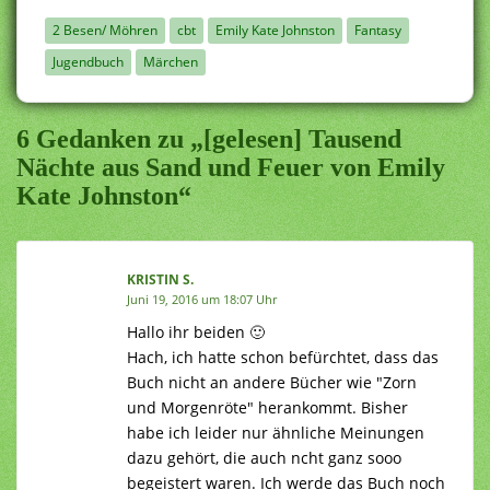
2 Besen/ Möhren
cbt
Emily Kate Johnston
Fantasy
Jugendbuch
Märchen
6 Gedanken zu „[gelesen] Tausend
Nächte aus Sand und Feuer von Emily
Kate Johnston“
KRISTIN S.
Juni 19, 2016 um 18:07 Uhr
Hallo ihr beiden 🙂
Hach, ich hatte schon befürchtet, dass das
Buch nicht an andere Bücher wie "Zorn
und Morgenröte" herankommt. Bisher
habe ich leider nur ähnliche Meinungen
dazu gehört, die auch ncht ganz sooo
begeistert waren. Ich werde das Buch noch