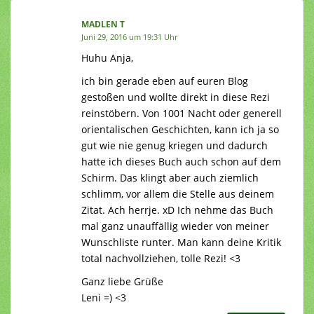
MADLEN T
Juni 29, 2016 um 19:31 Uhr
Huhu Anja,
ich bin gerade eben auf euren Blog
gestoßen und wollte direkt in diese Rezi
reinstöbern. Von 1001 Nacht oder generell
orientalischen Geschichten, kann ich ja so
gut wie nie genug kriegen und dadurch
hatte ich dieses Buch auch schon auf dem
Schirm. Das klingt aber auch ziemlich
schlimm, vor allem die Stelle aus deinem
Zitat. Ach herrje. xD Ich nehme das Buch
mal ganz unauffällig wieder von meiner
Wunschliste runter. Man kann deine Kritik
total nachvollziehen, tolle Rezi! <3
Ganz liebe Grüße
Leni =) <3