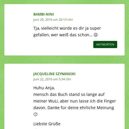
BAMBI-NINI
Juni 20, 2016 um 20:13 Uhr
Tja, vielleicht würde es dir ja super
gefallen, wer weiß das schon… 😉
ANTWORTEN
JACQUELINE SZYMANSKI
Juni 22, 2016 um 5:34 Uhr
Huhu Anja,
mensch das Buch stand so lange auf
meiner WuLi, aber nun lasse ich die Finger
davon. Danke für deine ehrliche Meinung
🙂
Liebste Grüße