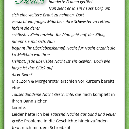
hunderte Frauen getötet.
Nun zieht er in ein neues Dorf, um
sich eine weitere Braut zu nehmen. Dort
versucht ein junges Mädchen, ihre Schwester zu retten,
indem sie deren
schönstes Kleid anzieht. Ihr Plan geht auf, der König
nimmt sie mit sich. Nun
beginnt ihr Überlebenskampf. Nacht für Nacht erzählt sie
Lo-Melkhiin von ihrer
Heimat. Jede überlebte Nacht ist ein Gewinn. Doch wie
lange ist das Glück auf
ihrer Seite?
Mit „Zorn & Morgenröte“ erschien vor kurzem bereits
eine
Tausendundeine Nacht-Geschichte,
die mich komplett in
ihren Bann ziehen
konnte.
Leider hatte ich bei
Tausend Nächte aus Sand und Feuer
große Probleme in die Geschichte hineinzufinden
bzw. mich mit dem Schreibstil