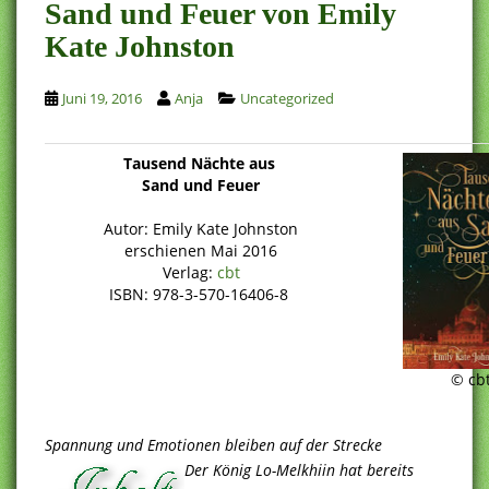
Sand und Feuer von Emily
Kate Johnston
Juni 19, 2016
Anja
Uncategorized
Tausend Nächte aus
Sand und Feuer
Autor: Emily Kate Johnston
erschienen Mai 2016
Verlag:
cbt
ISBN: 978-3-570-16406-8
© cb
Spannung und Emotionen bleiben auf der Strecke
Der König Lo-Melkhiin hat bereits