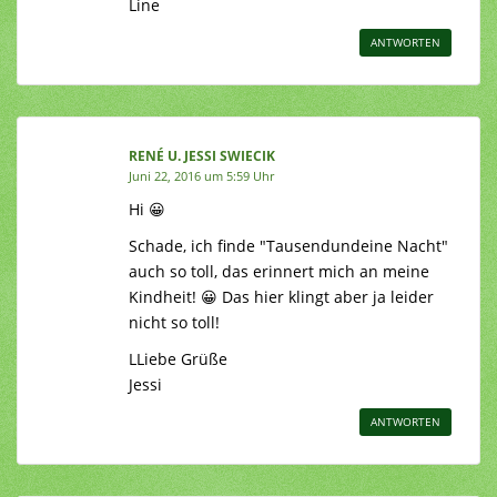
Line
ANTWORTEN
RENÉ U. JESSI SWIECIK
Juni 22, 2016 um 5:59 Uhr
Hi 😀
Schade, ich finde "Tausendundeine Nacht"
auch so toll, das erinnert mich an meine
Kindheit! 😀 Das hier klingt aber ja leider
nicht so toll!
LLiebe Grüße
Jessi
ANTWORTEN