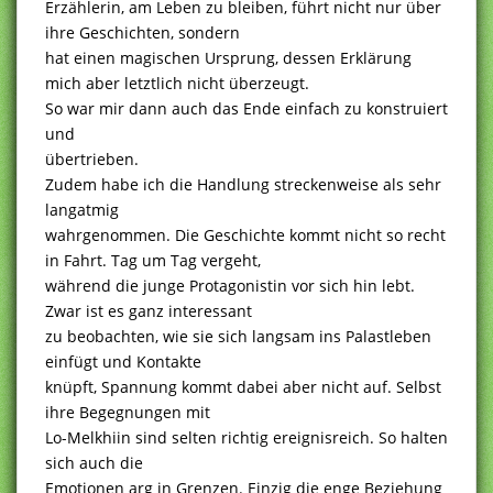
Erzählerin, am Leben zu bleiben, führt nicht nur über
ihre Geschichten, sondern
hat einen magischen Ursprung, dessen Erklärung
mich aber letztlich nicht überzeugt.
So war mir dann auch das Ende einfach zu konstruiert
und
übertrieben.
Zudem habe ich die Handlung streckenweise als sehr
langatmig
wahrgenommen. Die Geschichte kommt nicht so recht
in Fahrt. Tag um Tag vergeht,
während die junge Protagonistin vor sich hin lebt.
Zwar ist es ganz interessant
zu beobachten, wie sie sich langsam ins Palastleben
einfügt und Kontakte
knüpft, Spannung kommt dabei aber nicht auf. Selbst
ihre Begegnungen mit
Lo-Melkhiin sind selten richtig ereignisreich. So halten
sich auch die
Emotionen arg in Grenzen. Einzig die enge Beziehung