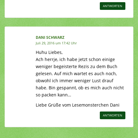
ANTWORTEN
DANI SCHWARZ
Juli 29, 2016 um 17:42 Uhr
Huhu Liebes,
Ach herrje, ich habe jetzt schon einige
weniger begeisterte Rezis zu dem Buch
gelesen. Auf mich wartet es auch noch,
obwohl ich immer weniger Lust drauf
habe. Bin gespannt, ob es mich auch nicht
so packen kann…
Liebe Grüße vom Lesemonsterchen Dani
ANTWORTEN