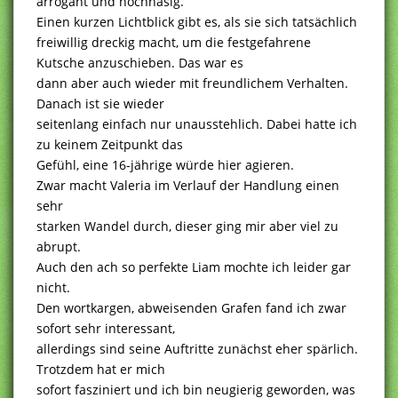
arrogant und hochnäsig.
Einen kurzen Lichtblick gibt es, als sie sich tatsächlich
freiwillig dreckig macht, um die festgefahrene
Kutsche anzuschieben. Das war es
dann aber auch wieder mit freundlichem Verhalten.
Danach ist sie wieder
seitenlang einfach nur unausstehlich. Dabei hatte ich
zu keinem Zeitpunkt das
Gefühl, eine 16-jährige würde hier agieren.
Zwar macht Valeria im Verlauf der Handlung einen
sehr
starken Wandel durch, dieser ging mir aber viel zu
abrupt.
Auch den ach so perfekte Liam mochte ich leider gar
nicht.
Den wortkargen, abweisenden Grafen fand ich zwar
sofort sehr interessant,
allerdings sind seine Auftritte zunächst eher spärlich.
Trotzdem hat er mich
sofort fasziniert und ich bin neugierig geworden, was