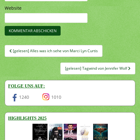
Website
Beitragsnavigation
[gelesen] Alles was ich sehe von Marci Lyn Curtis
[gelesen] Tagwind von Jennifer Wolf
FOLGE UNS AUF:
1240
1010
HIGHLIGHTS 2025