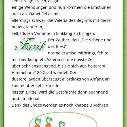
sehr ereignisreich, es gibt
einige Wendungen und nun kommen die Emotionen
auch an. Dabei fiel es mir
allerdings schwer, die Valeria des Beginns mit dieser
neuen, tapferen,
selbstlosen Variante in Einklang zu bringen.
Der Zauber, den „Die Schöne und
das Biest“
normalerweise mitbringt, fehlte
mir hier komplett. Valeria ist die meiste Zeit
über sehr anstrengend, bis sie sich aus heiterem
Himmel um 180 Grad wendet. Der
düstere Jayden überzeugt allerdings von Anfang an,
kommt aber sehr kurz. Im
letzten Drittel wird die Geschichte dann spannend
und emotional.
Dank des Endes werden es noch knappe 3 Möhren.