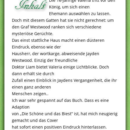
Die 16-jährige Valeria tritt vor den
König, um sich einen
Ehemann auswählen zu lassen.
Doch mit diesem Gatten hat sie nicht gerechnet: um
den Graf Westwood ranken sich verschiedene
mysteriöse Gerüchte.
Das einst stattliche Haus macht einen düsteren
Eindruck, ebenso wie der
Hausherr, der wortkarge, abweisende Jayden
Westwood. Einzig der freundliche
Doktor Liam bietet Valeria einige Lichtblicke. Doch
dann erhält sie durch
Zufall einen Einblick in Jaydens Vergangenheit, die ihr
einen ganz anderen
Menschen zeigen..
Ich war sehr gespannt auf das Buch. Dass es eine
Adaption
von „Die Schöne und das Biest“ ist, hat mich neugierig
gemacht und das Cover
hat sofort einen positiven Eindruck hinterlassen.