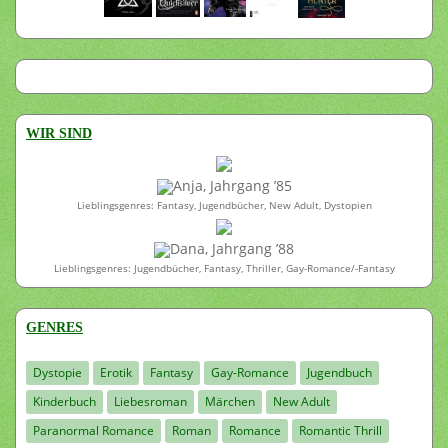
WIR SIND
Anja, Jahrgang ’85
Lieblingsgenres: Fantasy, Jugendbücher, New Adult, Dystopien
Dana, Jahrgang ’88
Lieblingsgenres: Jugendbücher, Fantasy, Thriller, Gay-Romance/-Fantasy
GENRES
Dystopie
Erotik
Fantasy
Gay-Romance
Jugendbuch
Kinderbuch
Liebesroman
Märchen
New Adult
Paranormal Romance
Roman
Romance
Romantic Thrill