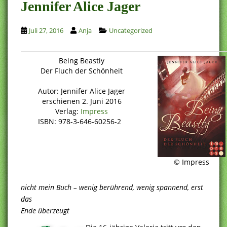
Jennifer Alice Jager
Juli 27, 2016
Anja
Uncategorized
Being Beastly
Der Fluch der Schönheit
Autor: Jennifer Alice Jager
erschienen 2. Juni 2016
Verlag:
Impress
ISBN: 978-3-646-60256-2
© Impress
nicht mein Buch – wenig berührend, wenig spannend, erst
das
Ende überzeugt