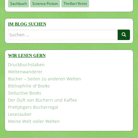
Sachbuch
Science-Fiction
Thriller/ Krimi
IM BLOG SUCHEN
Suchen
nach:
WIR LESEN GERN
Druckbuchstaben
Weltenwanderer
Bücher – Seiten zu anderen Welten
Bibliophilie of Books
Seductive Books
Der Duft von Büchern und Kaffee
Prettytigers Bücherregal
Lesezauber
Meine Welt voller Welten