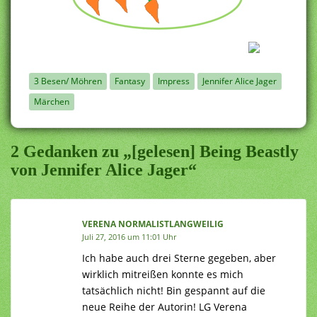
3 Besen/ Möhren
Fantasy
Impress
Jennifer Alice Jager
Märchen
2 Gedanken zu „[gelesen] Being Beastly
von Jennifer Alice Jager“
VERENA NORMALISTLANGWEILIG
Juli 27, 2016 um 11:01 Uhr
Ich habe auch drei Sterne gegeben, aber
wirklich mitreißen konnte es mich
tatsächlich nicht! Bin gespannt auf die
neue Reihe der Autorin! LG Verena