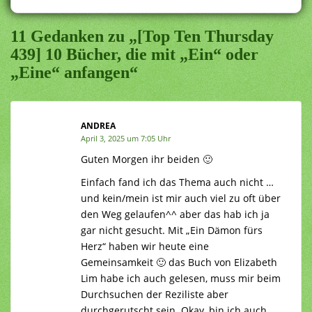
11 Gedanken zu „[Top Ten Thursday
439] 10 Bücher, die mit „Ein“ oder
„Eine“ anfangen“
ANDREA
April 3, 2025 um 7:05 Uhr
Guten Morgen ihr beiden 🙂
Einfach fand ich das Thema auch nicht …
und kein/mein ist mir auch viel zu oft über
den Weg gelaufen^^ aber das hab ich ja
gar nicht gesucht. Mit „Ein Dämon fürs
Herz“ haben wir heute eine
Gemeinsamkeit 🙂 das Buch von Elizabeth
Lim habe ich auch gelesen, muss mir beim
Durchsuchen der Reziliste aber
durchgerutscht sein. Okay, bin ich auch