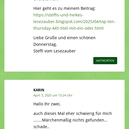
Hier geht es zu meinem Beitrag:
https://steffis-und-heikes-
lesezauber.blogspot.com/2025/04/top-ten-
thursday-445-titel-mit-ein-oder.html
Liebe Grüße und einen schönen
Donnerstag,
Steffi vom Lesezauber
ANTWORTEN
KARIN
April 3, 2025 um 15:24 Uhr
Hallo Ihr zwei,
auch dieses Mal eher schwierig für mich
……..Märchenmäßig nichts gefunden…
schade..