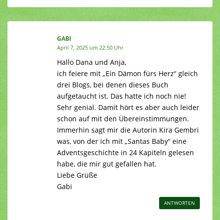
GABI
April 7, 2025 um 22:50 Uhr
Hallo Dana und Anja,
ich feiere mit „Ein Dämon fürs Herz“ gleich
drei Blogs, bei denen dieses Buch
aufgetaucht ist. Das hatte ich noch nie!
Sehr genial. Damit hört es aber auch leider
schon auf mit den Übereinstimmungen.
Immerhin sagt mir die Autorin Kira Gembri
was, von der ich mit „Santas Baby“ eine
Adventsgeschichte in 24 Kapiteln gelesen
habe, die mir gut gefallen hat.
Liebe Grüße
Gabi
ANTWORTEN