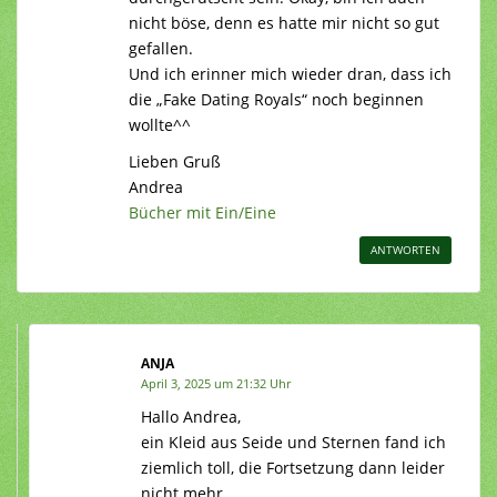
nicht böse, denn es hatte mir nicht so gut
gefallen.
Und ich erinner mich wieder dran, dass ich
die „Fake Dating Royals“ noch beginnen
wollte^^
Lieben Gruß
Andrea
Bücher mit Ein/Eine
ANTWORTEN
ANJA
April 3, 2025 um 21:32 Uhr
Hallo Andrea,
ein Kleid aus Seide und Sternen fand ich
ziemlich toll, die Fortsetzung dann leider
nicht mehr.