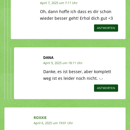
April 7, 2025 um 7:11 Uhr
Oh, dann hoffe ich dass es dir schon
wieder besser geht! Erhol dich gut <3
ANTWORTEN
DANA
April 9, 2025 um 18:11 Uhr
Danke, es ist besser, aber komplett
weg ist es leider noch nicht. -.-
ANTWORTEN
ROXXIE
April 6, 2025 um 19:01 Uhr