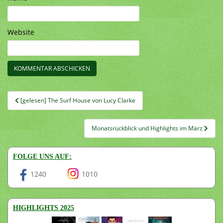
Website
Beitragsnavigation
[gelesen] The Surf House von Lucy Clarke
Monatsrückblick und Highlights im März
FOLGE UNS AUF:
1240
1010
HIGHLIGHTS 2025