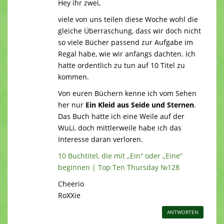
Hey ihr zwei,
viele von uns teilen diese Woche wohl die
gleiche Überraschung, dass wir doch nicht
so viele Bücher passend zur Aufgabe im
Regal habe, wie wir anfangs dachten. Ich
hatte ordentlich zu tun auf 10 Titel zu
kommen.
Von euren Büchern kenne ich vom Sehen
her nur
Ein Kleid aus Seide und Sternen
.
Das Buch hatte ich eine Weile auf der
WuLi, doch mittlerweile habe ich das
Interesse daran verloren.
10 Buchtitel, die mit „Ein“ oder „Eine“
beginnen | Top Ten Thursday №128
Cheerio
RoXXie
ANTWORTEN