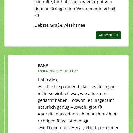
Ich hoffe, ihr habt euch wieder gut von
dem anstrengenden Wochenende erholt!
<3
Liebste Grüße, Aleshanee
ANTWORTEN
DANA
April 4, 2025 um 10:51 Uhr
Hallo Alex,
es ist echt spannend, dass es doch gar
nicht so einfach war, wie alle zuerst
gedacht haben – obwohl es insgesamt
natürlich genug Auswahl gibt 😉
Aber die muss dann eben auch noch im
richtigen Regal stehen 😀
„Ein Dämon fürs Herz“ gehört ja zu einer