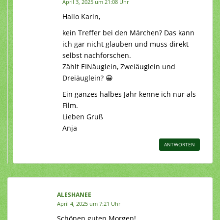
April 3, 2025 um 21:08 Uhr
Hallo Karin,
kein Treffer bei den Märchen? Das kann
ich gar nicht glauben und muss direkt
selbst nachforschen.
Zählt EINäuglein, Zweiäuglein und
Dreiäuglein? 😀
Ein ganzes halbes Jahr kenne ich nur als
Film.
Lieben Gruß
Anja
ANTWORTEN
ALESHANEE
April 4, 2025 um 7:21 Uhr
Schönen guten Morgen!