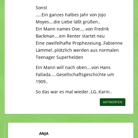
Sonst
…..Ein ganzes halbes Jahr von Jojo
Moyes….die Liebe läßt grüßen..
Ein Mann names Ove…..von Fredrik
Backman….ein Renter startet neu
Eine zweifelhafte Prophezeiung..Fabienne
Lämmel..plötzlich werden aus normalen
Teenager Superhelden
Ein Mann will nach oben….von Hans
Fallada…..Gesellschaftsgeschichte um
1909..
So das war es mal wieder..LG..Karin..
ANTWORTEN
ANJA