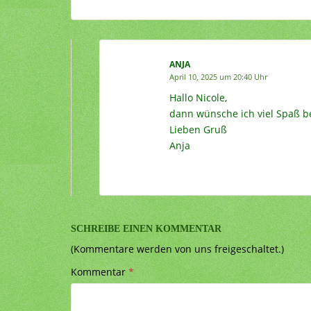
ANJA
April 10, 2025 um 20:40 Uhr
Hallo Nicole,
dann wünsche ich viel Spaß b
Lieben Gruß
Anja
SCHREIBE EINEN KOMMENTAR
(Kommentare werden von uns freigeschaltet.)
Kommentar
*