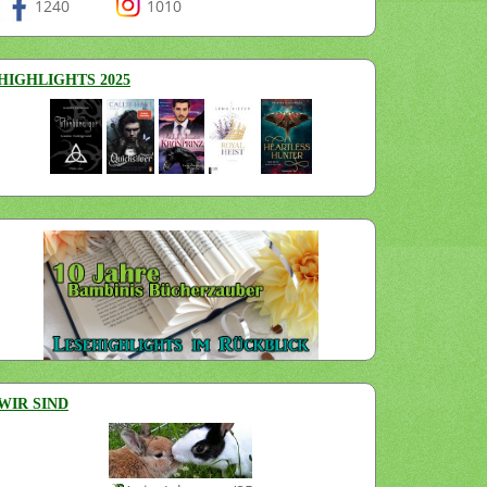
1240
1010
HIGHLIGHTS 2025
WIR SIND