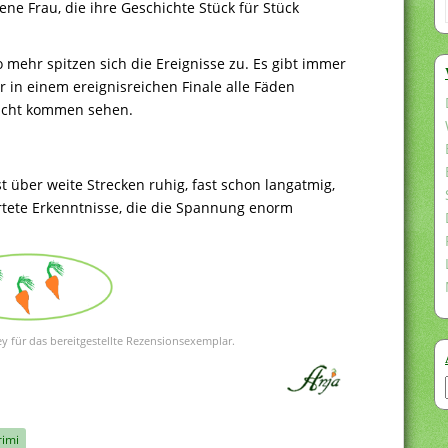
ene Frau, die ihre Geschichte Stück für Stück
o mehr spitzen sich die Ereignisse zu. Es gibt immer
in einem ereignisreichen Finale alle Fäden
nicht kommen sehen.
t über weite Strecken ruhig, fast schon langatmig,
artete Erkenntnisse, die die Spannung enorm
y für das bereitgestellte Rezensionsexemplar.
rimi