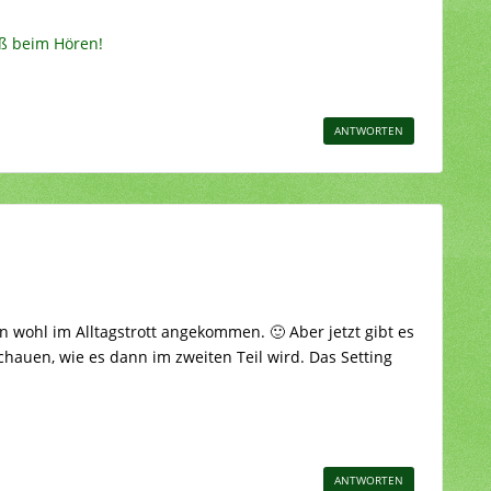
aß beim Hören!
ANTWORTEN
n wohl im Alltagstrott angekommen. 🙂 Aber jetzt gibt es
chauen, wie es dann im zweiten Teil wird. Das Setting
ANTWORTEN