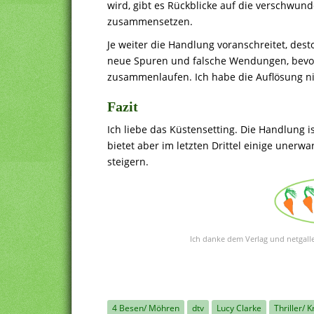
wird, gibt es Rückblicke auf die verschwund
zusammensetzen.
Je weiter die Handlung voranschreitet, dest
neue Spuren und falsche Wendungen, bevor 
zusammenlaufen. Ich habe die Auflösung 
Fazit
Ich liebe das Küstensetting. Die Handlung is
bietet aber im letzten Drittel einige unerw
steigern.
Ich danke dem Verlag und netgalle
4 Besen/ Möhren
dtv
Lucy Clarke
Thriller/ K