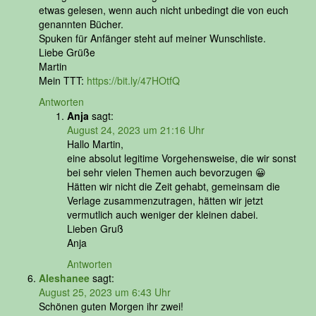
etwas gelesen, wenn auch nicht unbedingt die von euch
genannten Bücher.
Spuken für Anfänger steht auf meiner Wunschliste.
Liebe Grüße
Martin
Mein TTT:
https://bit.ly/47HOtfQ
Antworten
Anja
sagt:
August 24, 2023 um 21:16 Uhr
Hallo Martin,
eine absolut legitime Vorgehensweise, die wir sonst
bei sehr vielen Themen auch bevorzugen 😀
Hätten wir nicht die Zeit gehabt, gemeinsam die
Verlage zusammenzutragen, hätten wir jetzt
vermutlich auch weniger der kleinen dabei.
Lieben Gruß
Anja
Antworten
Aleshanee
sagt:
August 25, 2023 um 6:43 Uhr
Schönen guten Morgen ihr zwei!