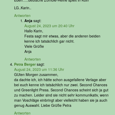
Eden…..deutsche Zombie-Reihe spielt in Köln
LG..Karin..
Antworten
Anja
sagt:
August 24, 2023 um 20:40 Uhr
Hallo Karin,
Festa sagt mir etwas, aber die anderen beiden
kenne ich tatsächlich gar nicht.
Viele Grüße
Anja
Antworten
Petra Berger
sagt:
August 24, 2023 um 11:36 Uhr
GUten Morgen zusammen,
da dachte ich, ich hätte schon ausgefallene Verlage aber
bei euch kenne ich tatsächlich nur zwei. Second Chances
und Greenlight Press. Second Chances scheint sich ja gut
zu machen. Leider sind sie nicht sehr kommunikativ, wenn
man Voschläge einbringt aber vielleicht haben sie ja auch
genug Auswahl. Liebe Grüße Petra
Antworten