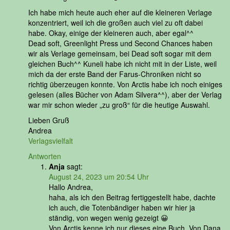
Ich habe mich heute auch eher auf die kleineren Verlage
konzentriert, weil ich die großen auch viel zu oft dabei
habe. Okay, einige der kleineren auch, aber egal^^
Dead soft, Greenlight Press und Second Chances haben
wir als Verlage gemeinsam, bei Dead soft sogar mit dem
gleichen Buch^^ Kuneli habe ich nicht mit in der Liste, weil
mich da der erste Band der Farus-Chroniken nicht so
richtig überzeugen konnte. Von Arctis habe ich noch einiges
gelesen (alles Bücher von Adam Silvera^^), aber der Verlag
war mir schon wieder „zu groß“ für die heutige Auswahl.
Lieben Gruß
Andrea
Verlagsvielfalt
Antworten
Anja
sagt:
August 24, 2023 um 20:54 Uhr
Hallo Andrea,
haha, als ich den Beitrag fertiggestellt habe, dachte
ich auch, die Totenbändiger haben wir hier ja
ständig, von wegen wenig gezeigt 😀
Von Arctis kenne ich nur dieses eine Buch. Von Dana