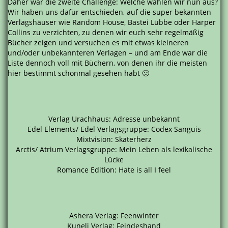
Daher war die zweite Challenge: Welche wählen wir nun aus?
Wir haben uns dafür entschieden, auf die super bekannten
Verlagshäuser wie Random House, Bastei Lübbe oder Harper
Collins zu verzichten, zu denen wir euch sehr regelmäßig
Bücher zeigen und versuchen es mit etwas kleineren
und/oder unbekannteren Verlagen – und am Ende war die
Liste dennoch voll mit Büchern, von denen ihr die meisten
hier bestimmt schonmal gesehen habt 🙂
Verlag Urachhaus: Adresse unbekannt
Edel Elements/ Edel Verlagsgruppe: Codex Sanguis
Mixtvision: Skaterherz
Arctis/ Atrium Verlagsgruppe: Mein Leben als lexikalische
Lücke
Romance Edition: Hate is all I feel
Ashera Verlag: Feenwinter
Kuneli Verlag: Feindeshand