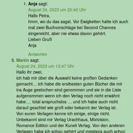
Anja
sagt:
August 24, 2023 um 20:40 Uhr
Hallo Petra,
hmm, wo du das sagst. Vor Ewigkeiten hatte ich auch
mal zwei Buchvorschlage bei Second Chances
eingereicht, aber nie etwas davon gehört.
Lieben Gruß
Anja
Antworten
Martin
sagt:
August 24, 2023 um 13:47 Uhr
Hallo ihr zwei,
ich hab mir über die Auswahl keine großen Gedanken
gemacht… ich habe die erstbesten guten Bücher die mir
ins Auge gestochen sind genommen und sie in die Liste
aufgenommen wenn ich den Verlag noch nicht erwähnt
habe…. total anspruchslos … und ich habe auch nicht
darauf geachtet wie groß oder bekannt der Verlag ist.
Von euren Verlagen kenne ich einige, einige nicht.
Unbekannt sind mir Verlag Urachhaus, Mixtvision,
Romance Edition und der Kuneli Verlag. Von den anderen
Verlagen habe ich schon gehört und meistens auch schon