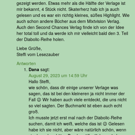
gezeigt werden. Etwas mehr als die Hälfte der Verlage ist
mir bekannt, 4 Stück nicht. Skaterherz hab ich ja auch
gelesen und es war ein richtig kleines, süßes Highlight. Wie
auch schon andere Bücher aus dem Mixtvision Verlag.
Auch den Second Chances Verlag finde ich von der Idee
her total toll und da werde ich mir vielleicht bald den 3. Teil
der Diabolic-Reihe holen.
Liebe Grüße,
Steffi vom Lesezauber
Antworten
Dana
sagt:
August 29, 2023 um 14:59 Uhr
Hallo Steffi,
wie schön, dass dir einige unserer Verlage was
sagen, das ist bei den kleineren ja nicht immer der
Fall 😉 Wir haben auch viele entdeckt, die uns nicht
so viel sagten. Der Buchmarkt ist eben auch echt
groß.
Ich musste jetzt erst mal nach der Diabolic-Reihe
suchen, damit ich weiß, welche das ist 😉 Gelesen
habe ich sie nicht, aber wäre natürlich schön, wenn