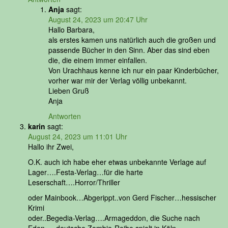
Anja
sagt:
August 24, 2023 um 20:47 Uhr
Hallo Barbara,
als erstes kamen uns natürlich auch die großen und
passende Bücher in den Sinn. Aber das sind eben
die, die einem immer einfallen.
Von Urachhaus kenne ich nur ein paar Kinderbücher,
vorher war mir der Verlag völlig unbekannt.
Lieben Gruß
Anja
Antworten
karin
sagt:
August 24, 2023 um 11:01 Uhr
Hallo ihr Zwei,
O.K. auch ich habe eher etwas unbekannte Verlage auf
Lager….Festa-Verlag…für die harte
Leserschaft….Horror/Thriller
oder Mainbook…Abgerippt..von Gerd Fischer…hessischer
Krimi
oder..Begedia-Verlag….Armageddon, die Suche nach