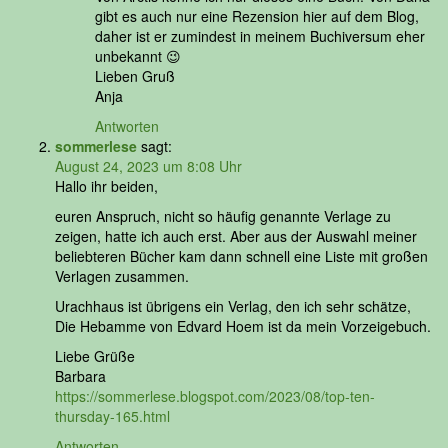
gibt es auch nur eine Rezension hier auf dem Blog,
daher ist er zumindest in meinem Buchiversum eher
unbekannt 😉
Lieben Gruß
Anja
Antworten
sommerlese
sagt:
August 24, 2023 um 8:08 Uhr
Hallo ihr beiden,
euren Anspruch, nicht so häufig genannte Verlage zu
zeigen, hatte ich auch erst. Aber aus der Auswahl meiner
beliebteren Bücher kam dann schnell eine Liste mit großen
Verlagen zusammen.
Urachhaus ist übrigens ein Verlag, den ich sehr schätze,
Die Hebamme von Edvard Hoem ist da mein Vorzeigebuch.
Liebe Grüße
Barbara
https://sommerlese.blogspot.com/2023/08/top-ten-
thursday-165.html
Antworten