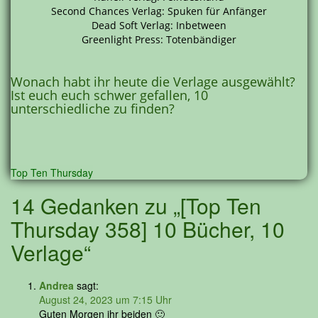
Second Chances Verlag: Spuken für Anfänger
Dead Soft Verlag: Inbetween
Greenlight Press: Totenbändiger
Wonach habt ihr heute die Verlage ausgewählt?
Ist euch euch schwer gefallen, 10
unterschiedliche zu finden?
Top Ten Thursday
14 Gedanken zu „[Top Ten
Thursday 358] 10 Bücher, 10
Verlage“
Andrea
sagt:
August 24, 2023 um 7:15 Uhr
Guten Morgen ihr beiden 🙂