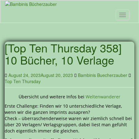
Skip
to
main
Toggle n
content
[Top Ten Thursday 358]
10 Bücher, 10 Verlage
August 24, 2023
August 20, 2023
Bambinis Buecherzauber
Top Ten Thursday
Übersicht und weitere Infos bei
Weltenwanderer
Erste Challenge: Finden wir 10 unterschiedliche Verlage,
wenn wir die ganzen Imprints ausapren?
Check – überraschenderweise waren wir ziemlich schnell bei
über 20 Verlagen/ Verlagsgruppen, dabei liest man gefühlt
doch eigentlich immer die gleichen.