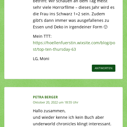
betrifft: Wir schauen an dem Tag meist
sehr viele Horrorfilme – dieses Jahr wird es
die Frau ins Schwarz 1+2 sein. Zudem
gibt’s dann immer was ausgefallenes zu
Essen und Deko in irgendeiner Form 🙂
Mein TTT:
https://hoellenfuerstin.wixsite.com/blog/po
st/top-ten-thursday-63
LG, Moni
ANTWORTEN
PETRA BERGER
Oktober 20, 2022 um 18:55 Uhr
Hallo zusammen,
und wieder kenne ich kein Buch aber
underworld chronicles klingt interessant.