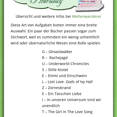
Übersicht und weitere Infos bei
Weltenwanderer
Diese Art von Aufgaben bieten immer eine breite
Auswahl. Ein paar der Bücher passen sogar zum
Stichwort, weil es zumindest ein wenig unheimlich
wird oder übernatürliche Wesen eine Rolle spielen.
G – Ghoastwalker
R – Rachejagd
U – Underworld Chronicles
S – Stille blutet
E – Emmi und Einschwein
L – Lost Love. Gods of Ivy Hall
Z – Zornesbrand
E – Ein Tässchen Liebe
I – In unseren Universum sind wir
unendlich
T – The Girl In The Love Song