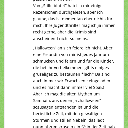
Von „Stille blutet“ hab ich mir einige
Rezensionen durchgelesen, aber ich
glaube, das ist momentan eher nichts für
mich. Ihre Jugendthriller mag ich ja immer
recht gerne, aber die Krimis sind
anscheinend nicht so meins.
„Halloween“ an sich feiere ich nicht. Aber
eine Freundin von mir ist jedes Jahr am
schmücken und feiern und für die Kinder,
die bei ihr vorbeikommen, gibts einiges
gruseliges zu bestaunen *lach* Da sind
auch immer wir Erwachsene eingeladen
und es macht dann immer viel Spaß!
Aber ich mag die alten Mythen um
Samhain, aus denen ja „halloween“
sozusagen entstanden ist und die
herbstliche Zeit, mit den gewaltigen
Stürmen und stillen Nebeln, das lädt
nunmal zum gruseln ein 🙂 In der Zeit hab