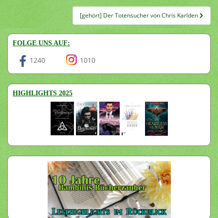
[gehört] Der Totensucher von Chris Karlden
FOLGE UNS AUF:
1240
1010
HIGHLIGHTS 2025