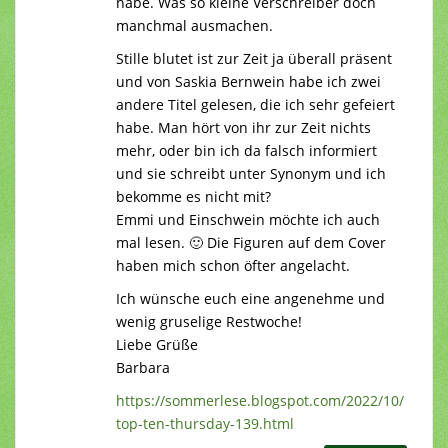
habe. Was so kleine Verschreiber doch
manchmal ausmachen.
Stille blutet ist zur Zeit ja überall präsent
und von Saskia Bernwein habe ich zwei
andere Titel gelesen, die ich sehr gefeiert
habe. Man hört von ihr zur Zeit nichts
mehr, oder bin ich da falsch informiert
und sie schreibt unter Synonym und ich
bekomme es nicht mit?
Emmi und Einschwein möchte ich auch
mal lesen. 🙂 Die Figuren auf dem Cover
haben mich schon öfter angelacht.
Ich wünsche euch eine angenehme und
wenig gruselige Restwoche!
Liebe Grüße
Barbara
https://sommerlese.blogspot.com/2022/10/
top-ten-thursday-139.html