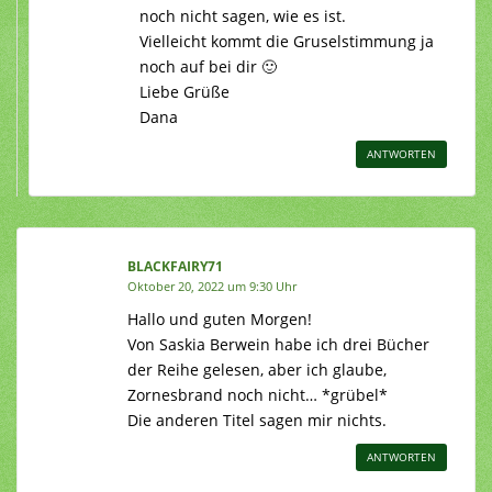
noch nicht sagen, wie es ist.
Vielleicht kommt die Gruselstimmung ja
noch auf bei dir 🙂
Liebe Grüße
Dana
ANTWORTEN
BLACKFAIRY71
Oktober 20, 2022 um 9:30 Uhr
Hallo und guten Morgen!
Von Saskia Berwein habe ich drei Bücher
der Reihe gelesen, aber ich glaube,
Zornesbrand noch nicht… *grübel*
Die anderen Titel sagen mir nichts.
ANTWORTEN