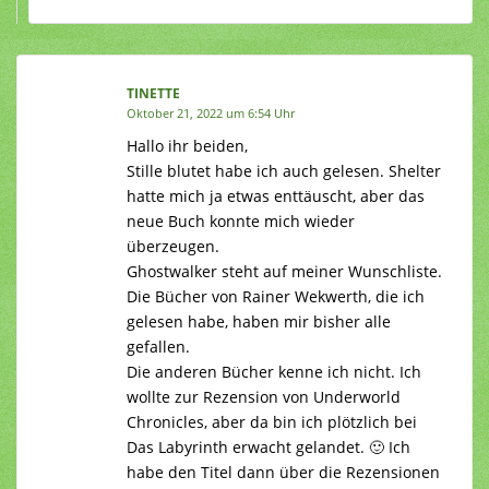
TINETTE
Oktober 21, 2022 um 6:54 Uhr
Hallo ihr beiden,
Stille blutet habe ich auch gelesen. Shelter
hatte mich ja etwas enttäuscht, aber das
neue Buch konnte mich wieder
überzeugen.
Ghostwalker steht auf meiner Wunschliste.
Die Bücher von Rainer Wekwerth, die ich
gelesen habe, haben mir bisher alle
gefallen.
Die anderen Bücher kenne ich nicht. Ich
wollte zur Rezension von Underworld
Chronicles, aber da bin ich plötzlich bei
Das Labyrinth erwacht gelandet. 🙂 Ich
habe den Titel dann über die Rezensionen