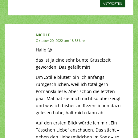
ANTWORTEN
NICOLE
Oktober 20, 2022 um 18:58 Uhr
Hallo 🙂
das ist ja eine sehr bunte Gruselzeit
geworden. Das gefällt mir!
Um „Stille blutet“ bin ich anfangs
rumgeschlichen, weil ich total gern
Poznanski lese. Aber schon die letzten
paar Mal hat sie mich nicht so überzeugt
und was ich bisher an Rezensionen dazu
gelesen habe, hält mich dann ab.
Auf den ersten Blick würde ich mir „Ein
Tässchen Liebe“ anschauen. Das sticht –
neben den Liebesmädchen im Song – so