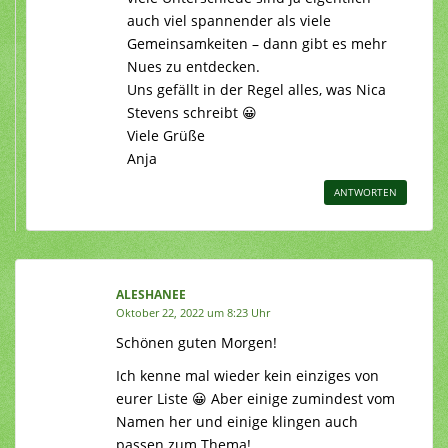
auch viel spannender als viele
Gemeinsamkeiten – dann gibt es mehr
Nues zu entdecken.
Uns gefällt in der Regel alles, was Nica
Stevens schreibt 😀
Viele Grüße
Anja
ANTWORTEN
ALESHANEE
Oktober 22, 2022 um 8:23 Uhr
Schönen guten Morgen!
Ich kenne mal wieder kein einziges von
eurer Liste 😀 Aber einige zumindest vom
Namen her und einige klingen auch
passen zum Thema!