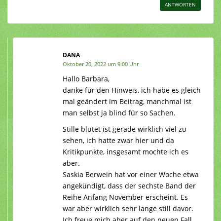
ANTWORTEN
DANA
Oktober 20, 2022 um 9:00 Uhr
Hallo Barbara,
danke für den Hinweis, ich habe es gleich
mal geändert im Beitrag, manchmal ist
man selbst ja blind für so Sachen.
Stille blutet ist gerade wirklich viel zu
sehen, ich hatte zwar hier und da
Kritikpunkte, insgesamt mochte ich es
aber.
Saskia Berwein hat vor einer Woche etwa
angekündigt, dass der sechste Band der
Reihe Anfang November erscheint. Es
war aber wirklich sehr lange still davor.
Ich freue mich aber auf den neuen Fall