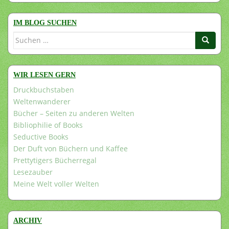
IM BLOG SUCHEN
Suchen
nach:
WIR LESEN GERN
Druckbuchstaben
Weltenwanderer
Bücher – Seiten zu anderen Welten
Bibliophilie of Books
Seductive Books
Der Duft von Büchern und Kaffee
Prettytigers Bücherregal
Lesezauber
Meine Welt voller Welten
ARCHIV