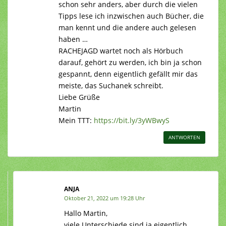
schon sehr anders, aber durch die vielen
Tipps lese ich inzwischen auch Bücher, die
man kennt und die andere auch gelesen
haben …
RACHEJAGD wartet noch als Hörbuch
darauf, gehört zu werden, ich bin ja schon
gespannt, denn eigentlich gefällt mir das
meiste, das Suchanek schreibt.
Liebe Grüße
Martin
Mein TTT:
https://bit.ly/3yWBwyS
ANTWORTEN
ANJA
Oktober 21, 2022 um 19:28 Uhr
Hallo Martin,
viele Unterschiede sind ja eigentlich