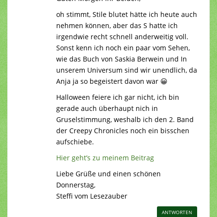
oh stimmt, Stile blutet hätte ich heute auch
nehmen können, aber das S hatte ich
irgendwie recht schnell anderweitig voll.
Sonst kenn ich noch ein paar vom Sehen,
wie das Buch von Saskia Berwein und In
unserem Universum sind wir unendlich, da
Anja ja so begeistert davon war 😀
Halloween feiere ich gar nicht, ich bin
gerade auch überhaupt nich in
Gruselstimmung, weshalb ich den 2. Band
der Creepy Chronicles noch ein bisschen
aufschiebe.
Hier geht’s zu meinem Beitrag
Liebe Grüße und einen schönen
Donnerstag,
Steffi vom Lesezauber
ANTWORTEN