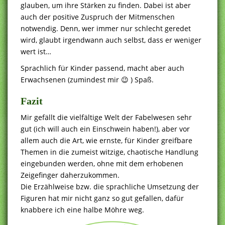
glauben, um ihre Stärken zu finden. Dabei ist aber
auch der positive Zuspruch der Mitmenschen
notwendig. Denn, wer immer nur schlecht geredet
wird, glaubt irgendwann auch selbst, dass er weniger
wert ist…
Sprachlich für Kinder passend, macht aber auch
Erwachsenen (zumindest mir 😉 ) Spaß.
Fazit
Mir gefällt die vielfältige Welt der Fabelwesen sehr
gut (ich will auch ein Einschwein haben!), aber vor
allem auch die Art, wie ernste, für Kinder greifbare
Themen in die zumeist witzige, chaotische Handlung
eingebunden werden, ohne mit dem erhobenen
Zeigefinger daherzukommen.
Die Erzählweise bzw. die sprachliche Umsetzung der
Figuren hat mir nicht ganz so gut gefallen, dafür
knabbere ich eine halbe Möhre weg.