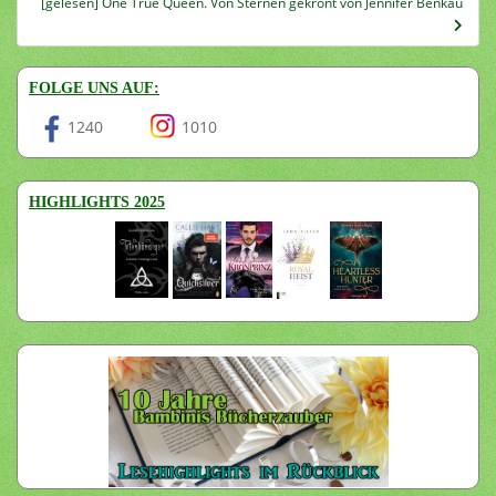
[gelesen] One True Queen. Von Sternen gekrönt von Jennifer Benkau
FOLGE UNS AUF:
1240
1010
HIGHLIGHTS 2025