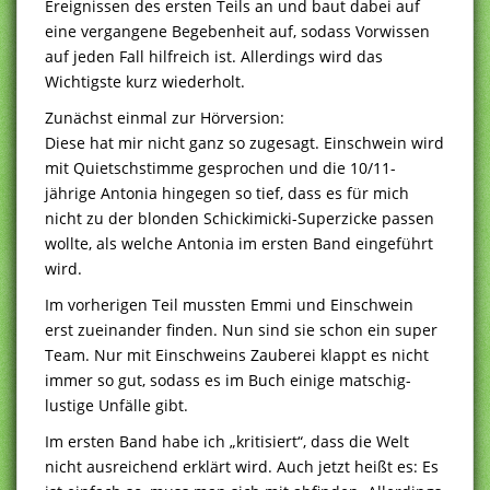
Ereignissen des ersten Teils an und baut dabei auf
eine vergangene Begebenheit auf, sodass Vorwissen
auf jeden Fall hilfreich ist. Allerdings wird das
Wichtigste kurz wiederholt.
Zunächst einmal zur Hörversion:
Diese hat mir nicht ganz so zugesagt. Einschwein wird
mit Quietschstimme gesprochen und die 10/11-
jährige Antonia hingegen so tief, dass es für mich
nicht zu der blonden Schickimicki-Superzicke passen
wollte, als welche Antonia im ersten Band eingeführt
wird.
Im vorherigen Teil mussten Emmi und Einschwein
erst zueinander finden. Nun sind sie schon ein super
Team. Nur mit Einschweins Zauberei klappt es nicht
immer so gut, sodass es im Buch einige matschig-
lustige Unfälle gibt.
Im ersten Band habe ich „kritisiert“, dass die Welt
nicht ausreichend erklärt wird. Auch jetzt heißt es: Es