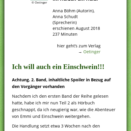
© Oetinger
.
Anna Böhm (Autorin),
Anna Schudt
(Sprecherin)
erschienen August 2018
237 Minuten
.
hier geht’s zum Verlag
→
Oetinger
Ich will auch ein Einschwein!!!
Achtung. 2. Band, inhaltliche Spoiler in Bezug auf
den Vorgänger vorhanden
Nachdem ich den ersten Band der Reihe gelesen
hatte, habe ich mir nun Teil 2 als Hörbuch
geschnappt, da ich neugierig war, wie die Abenteuer
von Emmi und Einschwein weitergehen.
Die Handlung setzt etwa 3 Wochen nach den