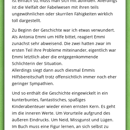
ist einfach so, muss man sich mit abfinden. Allerdings
ist die Vielfalt der Fabelwesen mit ihren teils
ungewöhnlichen oder skurrilen Fähigkeiten wirklich
toll dargestellt.
Zu Beginn der Geschichte war ich etwas verwundert.
Als Antonia Emmi um Hilfe bittet, reagiert Emmi
zunächst sehr abweisend. Die zwei hatten zwar im
ersten Teil ihre Probleme miteinander, eigentlich war
Emmi letztlich aber die entgegenkommende
Schlichterin der Situation.
Allerdings siegt dann auch diesmal Emmis
Hilfsbereitschaft trotz offensichtlich immer noch eher
geringer Sympathien.
Und so enthält die Geschichte eingewickelt in ein
kunterbuntes, fantastisches, spaßiges
Kinderabenteuer wieder einen ernsten Kern. Es geht
im die inneren Werte. Um Vorurteile aufgrund des
äußeren Eindrucks. Um Neid, Missgunst und Lügen.
Im Buch muss eine Figur lernen, an sich selbst zu