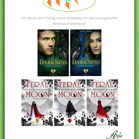
Ich danke dem Verlag sowie NetGalley für das bereitgestellte
Rezensionsexemplar.