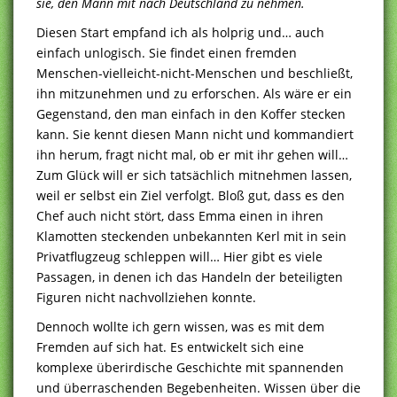
sie, den Mann mit nach Deutschland zu nehmen.
Diesen Start empfand ich als holprig und… auch
einfach unlogisch. Sie findet einen fremden
Menschen-vielleicht-nicht-Menschen und beschließt,
ihn mitzunehmen und zu erforschen. Als wäre er ein
Gegenstand, den man einfach in den Koffer stecken
kann. Sie kennt diesen Mann nicht und kommandiert
ihn herum, fragt nicht mal, ob er mit ihr gehen will…
Zum Glück will er sich tatsächlich mitnehmen lassen,
weil er selbst ein Ziel verfolgt. Bloß gut, dass es den
Chef auch nicht stört, dass Emma einen in ihren
Klamotten steckenden unbekannten Kerl mit in sein
Privatflugzeug schleppen will… Hier gibt es viele
Passagen, in denen ich das Handeln der beteiligten
Figuren nicht nachvollziehen konnte.
Dennoch wollte ich gern wissen, was es mit dem
Fremden auf sich hat. Es entwickelt sich eine
komplexe überirdische Geschichte mit spannenden
und überraschenden Begebenheiten. Wissen über die