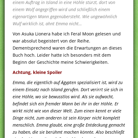
einem Auftrag in Island in eine Höhle stürzt, dort von
einem Wolf angegriffen wird und schließlich einem
eigenartigen Mann gegenübersteht. Wie ungewöhnlich
Wulf wirklich ist, ahnt Emma nicht…
Von Asuka Lionera habe ich Feral Moon gelesen und
war absolut begeistert von der Reihe.
Dementsprechend waren die Erwartungen an dieses
Buch hoch. Leider hatte ich besonders mit dem
Beginn der Geschichte meine Schwierigkeiten.
Achtung, kleine Spoiler
Emma, die eigentlich auf Ägypten spezialisiert ist, wird zu
einem Einsatz nach Island gerufen. Dort verirrt sie sich in
eine Höhle, wo sie bewusstlos wird. Als sie aufwacht,
befindet sich ein fremder Mann bei ihr in der Höhle. Er
wirkt nicht wie von dieser Welt. Zum einen kennt er viele
Dinge nicht, zum anderen ist sein Körper nicht komplett
menschlich. Emma glaubt, eine große Entdeckung gemacht
zu haben, die sie berühmt machen könnte. Also beschließt