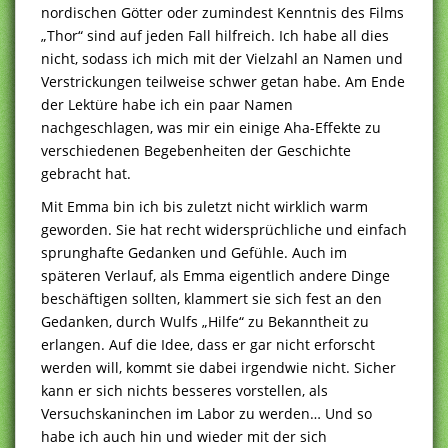
nordischen Götter oder zumindest Kenntnis des Films
„Thor“ sind auf jeden Fall hilfreich. Ich habe all dies
nicht, sodass ich mich mit der Vielzahl an Namen und
Verstrickungen teilweise schwer getan habe. Am Ende
der Lektüre habe ich ein paar Namen
nachgeschlagen, was mir ein einige Aha-Effekte zu
verschiedenen Begebenheiten der Geschichte
gebracht hat.
Mit Emma bin ich bis zuletzt nicht wirklich warm
geworden. Sie hat recht widersprüchliche und einfach
sprunghafte Gedanken und Gefühle. Auch im
späteren Verlauf, als Emma eigentlich andere Dinge
beschäftigen sollten, klammert sie sich fest an den
Gedanken, durch Wulfs „Hilfe“ zu Bekanntheit zu
erlangen. Auf die Idee, dass er gar nicht erforscht
werden will, kommt sie dabei irgendwie nicht. Sicher
kann er sich nichts besseres vorstellen, als
Versuchskaninchen im Labor zu werden… Und so
habe ich auch hin und wieder mit der sich