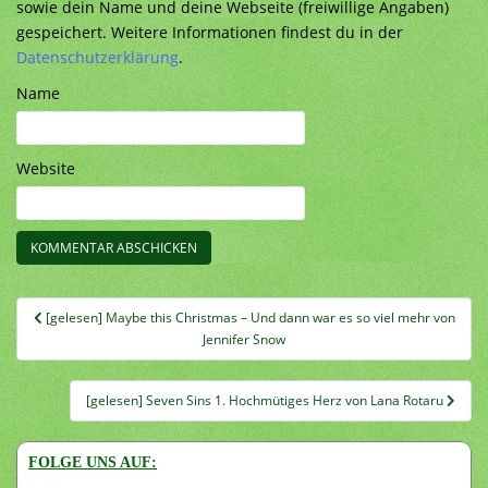
sowie dein Name und deine Webseite (freiwillige Angaben)
gespeichert. Weitere Informationen findest du in der
Datenschutzerklärung
.
Name
Website
Beitragsnavigation
[gelesen] Maybe this Christmas – Und dann war es so viel mehr von
Jennifer Snow
[gelesen] Seven Sins 1. Hochmütiges Herz von Lana Rotaru
FOLGE UNS AUF: