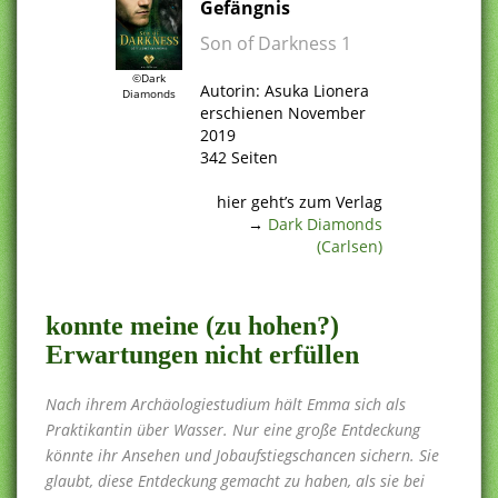
Gefängnis
Son of Darkness 1
.
©Dark
Autorin: Asuka Lionera
Diamonds
erschienen November
2019
342 Seiten
.
hier geht’s zum Verlag
→
Dark Diamonds
(Carlsen)
.
konnte meine (zu hohen?)
Erwartungen nicht erfüllen
Nach ihrem Archäologiestudium hält Emma sich als
Praktikantin über Wasser. Nur eine große Entdeckung
könnte ihr Ansehen und Jobaufstiegschancen sichern. Sie
glaubt, diese Entdeckung gemacht zu haben, als sie bei