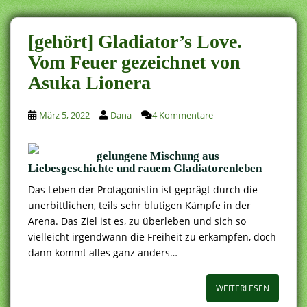
[gehört] Gladiator’s Love.
Vom Feuer gezeichnet von
Asuka Lionera
März 5, 2022
Dana
4 Kommentare
gelungene Mischung aus
Liebesgeschichte und rauem Gladiatorenleben
Das Leben der Protagonistin ist geprägt durch die
unerbittlichen, teils sehr blutigen Kämpfe in der
Arena. Das Ziel ist es, zu überleben und sich so
vielleicht irgendwann die Freiheit zu erkämpfen, doch
dann kommt alles ganz anders…
WEITERLESEN