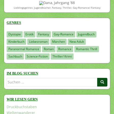
Dana, Jahrgang ’88
Lieblingsgenres: Jugendbücher, Fantasy, Thriller, Gay-Romance/-Fantasy
GENRES
Dystopie
Erotik
Fantasy
Gay-Romance
Jugendbuch
Kinderbuch
Liebesroman
Märchen
New Adult
Paranormal Romance
Roman
Romance
Romantic Thrill
Sachbuch
Science-Fiction
Thriller/ Krimi
IM BLOG SUCHEN
Suchen
nach:
WIR LESEN GERN
Druckbuchstaben
Weltenwanderer