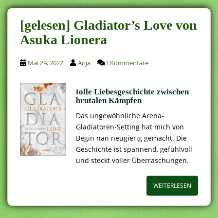
[gelesen] Gladiator’s Love von
Asuka Lionera
Mai 29, 2022
Anja
2 Kommentare
tolle Liebesgeschichte zwischen
brutalen Kämpfen
Das ungewöhnliche Arena-
Gladiatoren-Setting hat mich von
Begin nan neugierig gemacht. Die
Geschichte ist spannend, gefühlvoll
und steckt voller Überraschungen.
WEITERLESEN