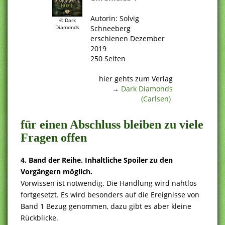
.
Autorin: Solvig
© Dark
Schneeberg
Diamonds
erschienen Dezember
2019
250 Seiten
.
hier gehts zum Verlag
→
Dark Diamonds
(Carlsen)
.
für einen Abschluss bleiben zu viele
Fragen offen
4. Band der Reihe. Inhaltliche Spoiler zu den
Vorgängern möglich.
Vorwissen ist notwendig. Die Handlung wird nahtlos
fortgesetzt. Es wird besonders auf die Ereignisse von
Band 1 Bezug genommen, dazu gibt es aber kleine
Rückblicke.