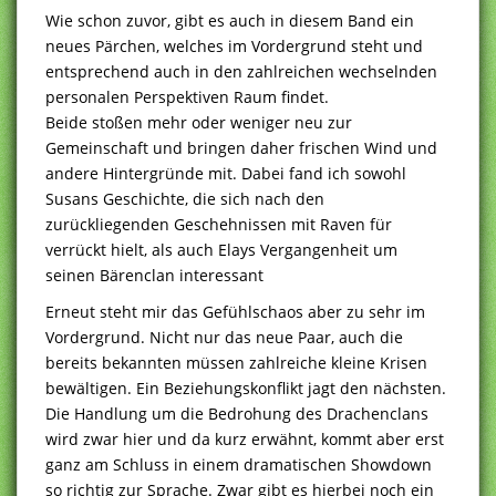
Wie schon zuvor, gibt es auch in diesem Band ein
neues Pärchen, welches im Vordergrund steht und
entsprechend auch in den zahlreichen wechselnden
personalen Perspektiven Raum findet.
Beide stoßen mehr oder weniger neu zur
Gemeinschaft und bringen daher frischen Wind und
andere Hintergründe mit. Dabei fand ich sowohl
Susans Geschichte, die sich nach den
zurückliegenden Geschehnissen mit Raven für
verrückt hielt, als auch Elays Vergangenheit um
seinen Bärenclan interessant
Erneut steht mir das Gefühlschaos aber zu sehr im
Vordergrund. Nicht nur das neue Paar, auch die
bereits bekannten müssen zahlreiche kleine Krisen
bewältigen. Ein Beziehungskonflikt jagt den nächsten.
Die Handlung um die Bedrohung des Drachenclans
wird zwar hier und da kurz erwähnt, kommt aber erst
ganz am Schluss in einem dramatischen Showdown
so richtig zur Sprache. Zwar gibt es hierbei noch ein