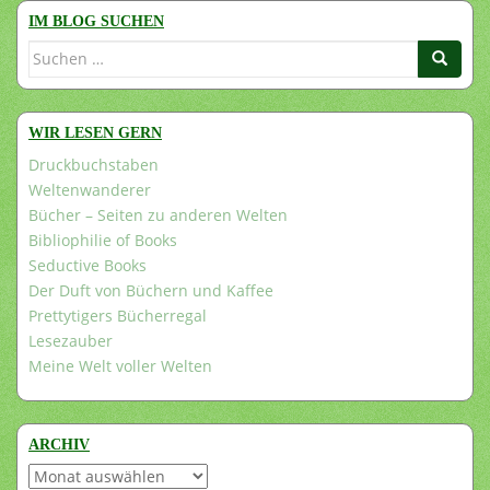
IM BLOG SUCHEN
Suchen
nach:
WIR LESEN GERN
Druckbuchstaben
Weltenwanderer
Bücher – Seiten zu anderen Welten
Bibliophilie of Books
Seductive Books
Der Duft von Büchern und Kaffee
Prettytigers Bücherregal
Lesezauber
Meine Welt voller Welten
ARCHIV
Archiv