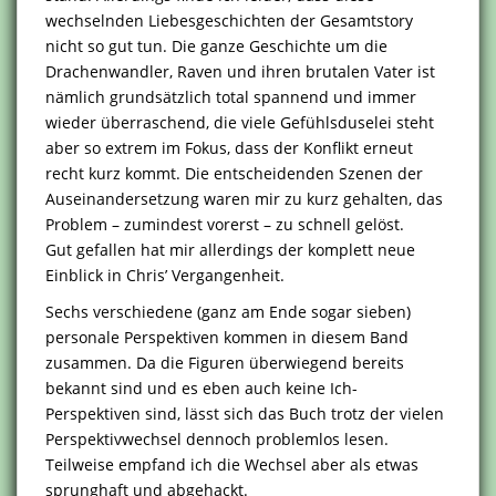
wechselnden Liebesgeschichten der Gesamtstory
nicht so gut tun. Die ganze Geschichte um die
Drachenwandler, Raven und ihren brutalen Vater ist
nämlich grundsätzlich total spannend und immer
wieder überraschend, die viele Gefühlsduselei steht
aber so extrem im Fokus, dass der Konflikt erneut
recht kurz kommt. Die entscheidenden Szenen der
Auseinandersetzung waren mir zu kurz gehalten, das
Problem – zumindest vorerst – zu schnell gelöst.
Gut gefallen hat mir allerdings der komplett neue
Einblick in Chris’ Vergangenheit.
Sechs verschiedene (ganz am Ende sogar sieben)
personale Perspektiven kommen in diesem Band
zusammen. Da die Figuren überwiegend bereits
bekannt sind und es eben auch keine Ich-
Perspektiven sind, lässt sich das Buch trotz der vielen
Perspektivwechsel dennoch problemlos lesen.
Teilweise empfand ich die Wechsel aber als etwas
sprunghaft und abgehackt.