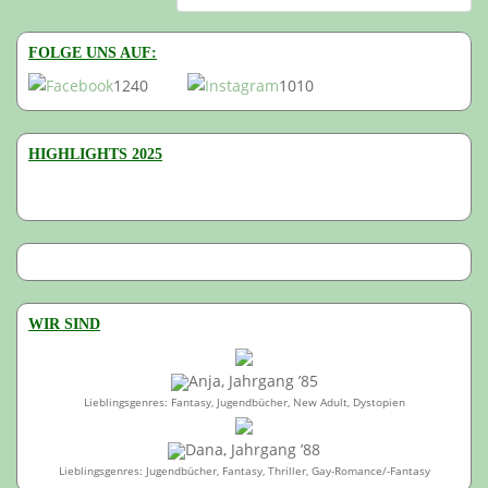
FOLGE UNS AUF:
1240
1010
HIGHLIGHTS 2025
WIR SIND
Anja, Jahrgang ’85
Lieblingsgenres: Fantasy, Jugendbücher, New Adult, Dystopien
Dana, Jahrgang ’88
Lieblingsgenres: Jugendbücher, Fantasy, Thriller, Gay-Romance/-Fantasy