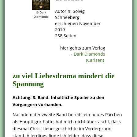
.
Autorin: Solvig
© Dark
Schneeberg
Diamonds
erschienen November
2019
258 Seiten
.
hier gehts zum Verlag
→
Dark Diamonds
(Carlsen)
.
zu viel Liebesdrama mindert die
Spannung
Achtung: 3. Band. Inhaltliche Spoiler zu den
Vorgängern vorhanden.
Nachdem der zweite Band bereits ein neues Pärchen
als Hauptfigur hatte, hat mich nicht überrascht, dass
diesmal Chris’ Liebesgeschichte im Vordergrund
stand. Allerdings finde ich leider, dass diese