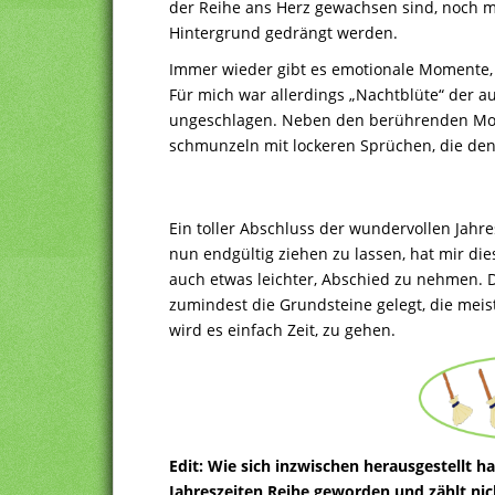
der Reihe ans Herz gewachsen sind, noch ma
Hintergrund gedrängt werden.
Immer wieder gibt es emotionale Momente, 
Für mich war allerdings „Nachtblüte“ der a
ungeschlagen. Neben den berührenden Mo
schmunzeln mit lockeren Sprüchen, die den
Ein toller Abschluss der wundervollen Jahre
nun endgültig ziehen zu lassen, hat mir di
auch etwas leichter, Abschied zu nehmen. 
zumindest die Grundsteine gelegt, die mei
wird es einfach Zeit, zu gehen.
Edit: Wie sich inzwischen herausgestellt h
Jahreszeiten Reihe geworden und zählt nich