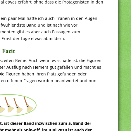
l etwas erfährt, ohne dass die Protagonisten in den
ein paar Mal hatte ich auch Tränen in den Augen.
ufwühlendste Band und ist nach wie vor
menten gibt es aber auch Passagen zum
 Ernst der Lage etwas abmildern.
Fazit
szeiten-Reihe. Auch wenn es schade ist, die Figuren
eser Ausflug nach Hemera gut gefallen und macht es
Die Figuren haben ihren Platz gefunden oder
sten offenen Fragen wurden beantwortet und nun
at, ist dieser Band inzwischen zum 5. Band der
t mehr als Spin-off, im Juni 2018 ist auch der