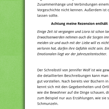
Zusammenhänge und Verbindungen einem ni
Vorgeschichte nicht kennen. Außerdem ist di
lassen sollte.
Achtung meine Rezension enthält S
Einige Zeit ist vergangen und Liora ist schon 
Erwachsenwerden nehmen auch die Sorgen imm
meiden sie und auch mit der Liebe will es nich
verloren hat, dürfen ihre Gefühle nicht sein. E
Emotionalen liegt vor der Jahreszeitentochter.
Der Schreibstil von Jennifer Wolf ist wie g
die detaillierten Beschreibungen kann man
gut vorstellen. Nach bereits vier Büchern i
kennt sich mit den Gegebenheiten und Örtl
wie die Bewohner auf die Dinge schauen, die
zum Beispiel nur aus Erzählungen, wie sie 
Schmunzeln.