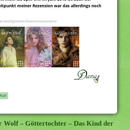
eitpunkt meiner Rezension war das allerdings noch
as bereitgestellte Rezensionsexemplar.
Wolf
r Wolf – Göttertochter – Das Kind der