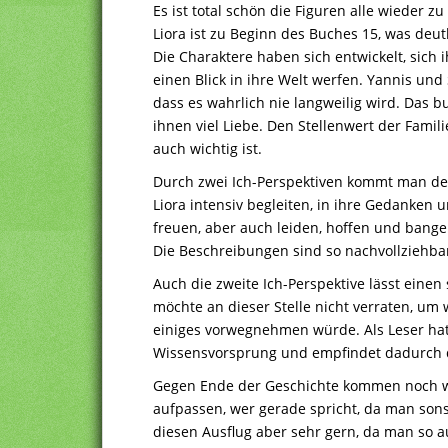
Es ist total schön die Figuren alle wieder z
Liora ist zu Beginn des Buches 15, was deutl
Die Charaktere haben sich entwickelt, sich
einen Blick in ihre Welt werfen. Yannis und
dass es wahrlich nie langweilig wird. Das b
ihnen viel Liebe. Den Stellenwert der Famili
auch wichtig ist.
Durch zwei Ich-Perspektiven kommt man den
Liora intensiv begleiten, in ihre Gedanken
freuen, aber auch leiden, hoffen und bange
Die Beschreibungen sind so nachvollziehbar
Auch die zweite Ich-Perspektive lässt einen 
möchte an dieser Stelle nicht verraten, um 
einiges vorwegnehmen würde. Als Leser hat
Wissensvorsprung und empfindet dadurch d
Gegen Ende der Geschichte kommen noch w
aufpassen, wer gerade spricht, da man son
diesen Ausflug aber sehr gern, da man so a