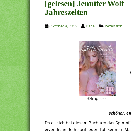
[gelesen] Jennifer Wolf 
Jahreszeiten
Oktober 8, 2016
Dana
Rezension
©Impress
schöner, e
Da es sich bei diesem Buch um das Spin-off 
eigentliche Reihe auf jeden Fall kennen. Man