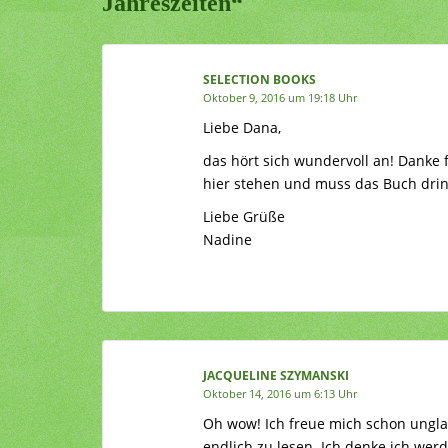
Jahreszeiten“
SELECTION BOOKS
Oktober 9, 2016 um 19:18 Uhr
Liebe Dana,
das hört sich wundervoll an! Danke 
hier stehen und muss das Buch drin
Liebe Grüße
Nadine
JACQUELINE SZYMANSKI
Oktober 14, 2016 um 6:13 Uhr
Oh wow! Ich freue mich schon ungla
endlich zu lesen. Ich denke ich we