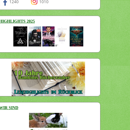
1240
1010
HIGHLIGHTS 2025
WIR SIND