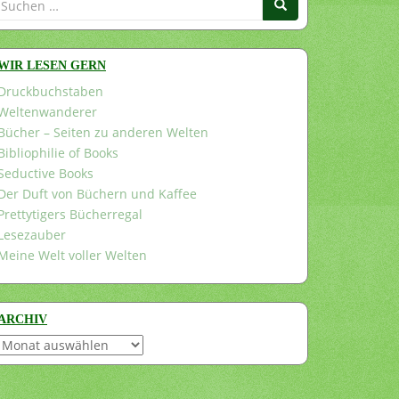
nach:
WIR LESEN GERN
Druckbuchstaben
Weltenwanderer
Bücher – Seiten zu anderen Welten
Bibliophilie of Books
Seductive Books
Der Duft von Büchern und Kaffee
Prettytigers Bücherregal
Lesezauber
Meine Welt voller Welten
ARCHIV
Archiv