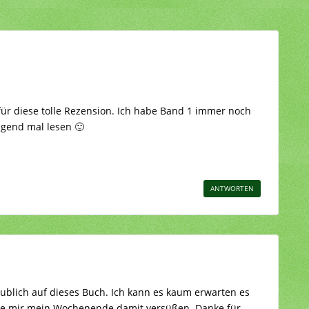
für diese tolle Rezension. Ich habe Band 1 immer noch
gend mal lesen 🙂
ANTWORTEN
ublich auf dieses Buch. Ich kann es kaum erwarten es
rde mir mein Wochenende damit versüßen. Danke für