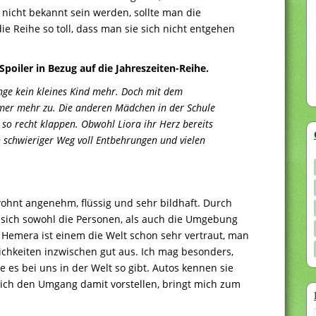
cht bekannt sein werden, sollte man die
e Reihe so toll, dass man sie sich nicht entgehen
poiler in Bezug auf die Jahreszeiten-Reihe.
lange kein kleines Kind mehr. Doch mit dem
er mehr zu. Die anderen Mädchen in der Schule
t so recht klappen. Obwohl Liora ihr Herz bereits
in schwieriger Weg voll Entbehrungen und vielen
ewohnt angenehm, flüssig und sehr bildhaft. Durch
 sich sowohl die Personen, als auch die Umgebung
n Hemera ist einem die Welt schon sehr vertraut, man
ichkeiten inzwischen gut aus. Ich mag besonders,
 es bei uns in der Welt so gibt. Autos kennen sie
sich den Umgang damit vorstellen, bringt mich zum