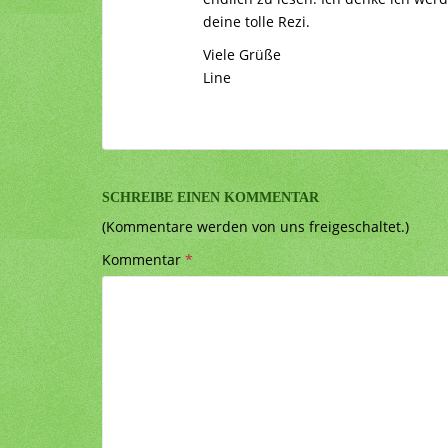
deine tolle Rezi.
Viele Grüße
Line
SCHREIBE EINEN KOMMENTAR
(Kommentare werden von uns freigeschaltet.)
Kommentar
*