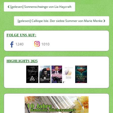
Beitragsnavigation
[gelesen] Sonnenschwinge von Lia Haycraft
[gelesen] Calliope Isle. Der siebte Sommer von Marie Menke
FOLGE UNS AUF:
1240
1010
HIGHLIGHTS 2025