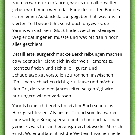
kaum erwarten zu erfahren, wie es nun alles weiter
gehen wird. Auch wenn das Ende des dritten Bandes
schon einen Ausblick darauf gegeben hat, was uns im
vierten Teil bevorsteht, so ist doch ungewiss, ob
Yannis wirklich sein Glück findet, welchen steinigen
Weg er dafür gehen müsste und was bis dahin noch
alles geschieht.
Detaillierte, ausgeschmückte Beschreibungen machen
es wieder sehr leicht, sich in der Welt Hemeras zu
Recht zu finden und sich alle Figuren und
Schauplätze gut vorstellen zu können. Inzwischen
fühlt man sich schon richtig zu Hause und möchte
den Ort, der von den Jahreszeiten so geprägt wird,
nur ungern wieder verlassen.
Yannis habe ich bereits im letzten Buch schon ins
Herz geschlossen. Als bester Freund von Ilea war er
eine wichtige Bezugsperson und schon dort hat man
gemerkt, was für ein herzensguter, liebevoller Mensch
er ist. Wo er auftaucht, ist die Welt ein bisschen heller