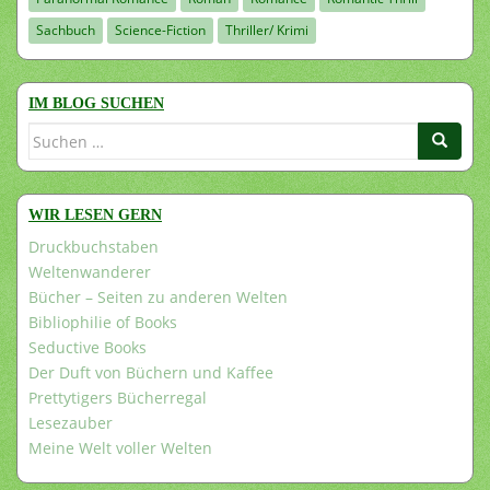
Sachbuch
Science-Fiction
Thriller/ Krimi
IM BLOG SUCHEN
Suchen
nach:
WIR LESEN GERN
Druckbuchstaben
Weltenwanderer
Bücher – Seiten zu anderen Welten
Bibliophilie of Books
Seductive Books
Der Duft von Büchern und Kaffee
Prettytigers Bücherregal
Lesezauber
Meine Welt voller Welten