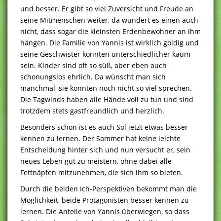
und besser. Er gibt so viel Zuversicht und Freude an
seine Mitmenschen weiter, da wundert es einen auch
nicht, dass sogar die kleinsten Erdenbewohner an ihm
hängen. Die Familie von Yannis ist wirklich goldig und
seine Geschwister könnten unterschiedlicher kaum
sein. Kinder sind oft so süß, aber eben auch
schonungslos ehrlich. Da wünscht man sich
manchmal, sie könnten noch nicht so viel sprechen.
Die Tagwinds haben alle Hände voll zu tun und sind
trotzdem stets gastfreundlich und herzlich.
Besonders schön ist es auch Sol jetzt etwas besser
kennen zu lernen. Der Sommer hat keine leichte
Entscheidung hinter sich und nun versucht er, sein
neues Leben gut zu meistern, ohne dabei alle
Fettnäpfen mitzunehmen, die sich ihm so bieten.
Durch die beiden Ich-Perspektiven bekommt man die
Möglichkeit, beide Protagonisten besser kennen zu
lernen. Die Anteile von Yannis überwiegen, so dass