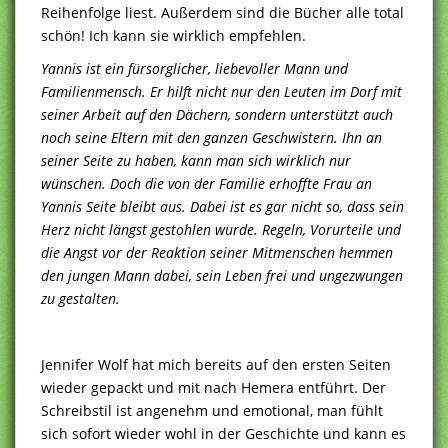
Reihenfolge liest. Außerdem sind die Bücher alle total
schön! Ich kann sie wirklich empfehlen.
Yannis ist ein fürsorglicher, liebevoller Mann und
Familienmensch. Er hilft nicht nur den Leuten im Dorf mit
seiner Arbeit auf den Dächern, sondern unterstützt auch
noch seine Eltern mit den ganzen Geschwistern. Ihn an
seiner Seite zu haben, kann man sich wirklich nur
wünschen. Doch die von der Familie erhoffte Frau an
Yannis Seite bleibt aus. Dabei ist es gar nicht so, dass sein
Herz nicht längst gestohlen wurde. Regeln, Vorurteile und
die Angst vor der Reaktion seiner Mitmenschen hemmen
den jungen Mann dabei, sein Leben frei und ungezwungen
zu gestalten.
Jennifer Wolf hat mich bereits auf den ersten Seiten
wieder gepackt und mit nach Hemera entführt. Der
Schreibstil ist angenehm und emotional, man fühlt
sich sofort wieder wohl in der Geschichte und kann es