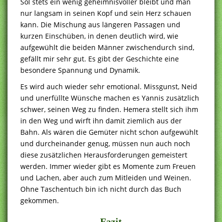
Sol stets ein wenig geheimnisvoller bleibt und man
nur langsam in seinen Kopf und sein Herz schauen
kann. Die Mischung aus längeren Passagen und
kurzen Einschüben, in denen deutlich wird, wie
aufgewühlt die beiden Männer zwischendurch sind,
gefällt mir sehr gut. Es gibt der Geschichte eine
besondere Spannung und Dynamik.
Es wird auch wieder sehr emotional. Missgunst, Neid
und unerfüllte Wünsche machen es Yannis zusätzlich
schwer, seinen Weg zu finden. Hemera stellt sich ihm
in den Weg und wirft ihn damit ziemlich aus der
Bahn. Als wären die Gemüter nicht schon aufgewühlt
und durcheinander genug, müssen nun auch noch
diese zusätzlichen Herausforderungen gemeistert
werden. Immer wieder gibt es Momente zum Freuen
und Lachen, aber auch zum Mitleiden und Weinen.
Ohne Taschentuch bin ich nicht durch das Buch
gekommen.
Fazit