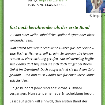
Verlag:
Impress (Carlsen)
ISBN: 978-3-646-60090-2
© Impres
fast noch berührender als der erste Band
2. Band einer Reihe. Inhaltliche Spoiler dürften aber nicht
vorhanden sein.
Zum ersten Mal wählt Gaia keine Hütern für ihre Söhne –
eine Tochter Hemeras soll es sein. So werden alle jungen
Frauen zu einer Sichtung gerufen. Nur wiederwillig begibt
sich Dahlia dort hin, sieht sie sich doch längst bei ihrem
Onkel im Grenzland. Doch ausgerechnet sie wird von Gaia
gewählt… und nun muss Dahlia sich für einen ihrer Söhne
entscheiden…
Einige hundert Jahre sind seit Mayas Auswahl
vergangen. Nun steht eine neue Entscheidung bevor.
Es ist auf jeden Fall sinnvoll, den ersten Band der