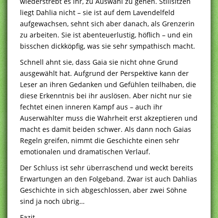
wiederstrebt es ihr, zu Auswahl zu gehen. Stillsitzen
liegt Dahlia nicht – sie ist auf dem Lavendelfeld
aufgewachsen, sehnt sich aber danach, als Grenzerin
zu arbeiten. Sie ist abenteuerlustig, höflich – und ein
bisschen dickköpfig, was sie sehr sympathisch macht.
Schnell ahnt sie, dass Gaia sie nicht ohne Grund
ausgewählt hat. Aufgrund der Perspektive kann der
Leser an ihren Gedanken und Gefühlen teilhaben, die
diese Erkenntnis bei ihr auslösen. Aber nicht nur sie
fechtet einen inneren Kampf aus – auch ihr
Auserwählter muss die Wahrheit erst akzeptieren und
macht es damit beiden schwer. Als dann noch Gaias
Regeln greifen, nimmt die Geschichte einen sehr
emotionalen und dramatischen Verlauf.
Der Schluss ist sehr überraschend und weckt bereits
Erwartungen an den Folgeband. Zwar ist auch Dahlias
Geschichte in sich abgeschlossen, aber zwei Söhne
sind ja noch übrig…
Fazit