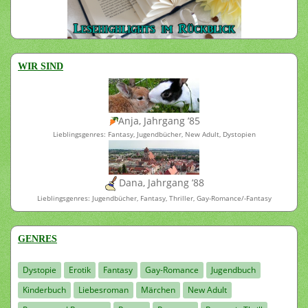
WIR SIND
Anja, Jahrgang ’85
Lieblingsgenres: Fantasy, Jugendbücher, New Adult, Dystopien
Dana, Jahrgang ’88
Lieblingsgenres: Jugendbücher, Fantasy, Thriller, Gay-Romance/-Fantasy
GENRES
Dystopie
Erotik
Fantasy
Gay-Romance
Jugendbuch
Kinderbuch
Liebesroman
Märchen
New Adult