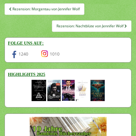
Beitragsnavigation
Rezension: Morgentau von Jennifer Wolf
Rezension: Nachtblüte von Jennifer Wolf
FOLGE UNS AUF:
1240
1010
HIGHLIGHTS 2025