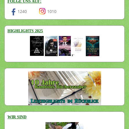
FOLGE UNS AUF:
1240
1010
HIGHLIGHTS 2025
WIR SIND