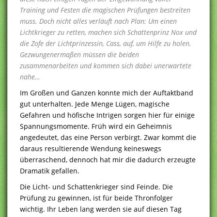
Training und Festen die magischen Prüfungen bestreiten
muss. Doch nicht alles verläuft nach Plan: Um einen
Lichtkrieger zu retten, machen sich Schattenprinz Nox und
die Zofe der Lichtprinzessin, Cass, auf, um Hilfe zu holen.
Gezwungenermaßen müssen die beiden
zusammenarbeiten und kommen sich dabei unerwartete
nahe…
Im Großen und Ganzen konnte mich der Auftaktband
gut unterhalten. Jede Menge Lügen, magische
Gefahren und höfische Intrigen sorgen hier für einige
Spannungsmomente. Früh wird ein Geheimnis
angedeutet, das eine Person verbirgt. Zwar kommt die
daraus resultierende Wendung keineswegs
überraschend, dennoch hat mir die dadurch erzeugte
Dramatik gefallen.
Die Licht- und Schattenkrieger sind Feinde. Die
Prüfung zu gewinnen, ist für beide Thronfolger
wichtig. Ihr Leben lang werden sie auf diesen Tag