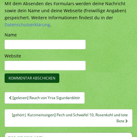
Mit dem Absenden des Formulars werden deine Nachricht
sowie dein Name und deine Webseite (freiwillige Angaben)
gespeichert. Weitere Informationen findest du in der
Datenschutzerklärung
.
Name
Website
Beitragsnavigation
[gelesen] Rauch von Yrsa Sigurdardóttir
[gehört| Kurzmeinungen] Pech und Schwäfel 10, Rosenkohl und tote
Bete