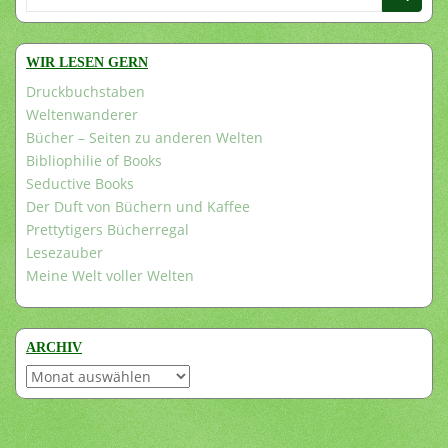
nach:
WIR LESEN GERN
Druckbuchstaben
Weltenwanderer
Bücher – Seiten zu anderen Welten
Bibliophilie of Books
Seductive Books
Der Duft von Büchern und Kaffee
Prettytigers Bücherregal
Lesezauber
Meine Welt voller Welten
ARCHIV
Archiv