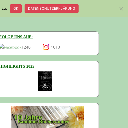
 zu.
OK
DATENSCHUTZERKLÄRUNG
E
ÜBER UNS
IMPRESSUM
DATENSCHUTZ
FOLGE UNS AUF:
1240
1010
HIGHLIGHTS 2025