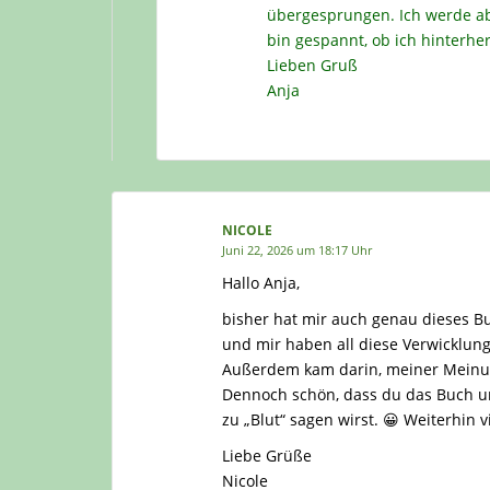
übergesprungen. Ich werde ab
bin gespannt, ob ich hinterhe
Lieben Gruß
Anja
NICOLE
Juni 22, 2026 um 18:17 Uhr
Hallo Anja,
bisher hat mir auch genau dieses Bu
und mir haben all diese Verwicklu
Außerdem kam darin, meiner Meinung
Dennoch schön, dass du das Buch unt
zu „Blut“ sagen wirst. 😀 Weiterhin v
Liebe Grüße
Nicole