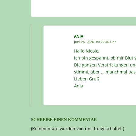
ANJA
Juni 28, 2026 um 22:40 Uhr
Hallo Nicole,
ich bin gespannt, ob mir Blut 
Die ganzen Verstrickungen un
stimmt, aber … manchmal passt
Lieben Gruß
Anja
SCHREIBE EINEN KOMMENTAR
(Kommentare werden von uns freigeschaltet.)