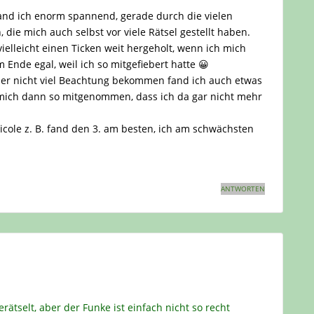
fand ich enorm spannend, gerade durch die vielen
die mich auch selbst vor viele Rätsel gestellt haben.
ielleicht einen Ticken weit hergeholt, wenn ich mich
m Ende egal, weil ich so mitgefiebert hatte 😀
tler nicht viel Beachtung bekommen fand ich auch etwas
 mich dann so mitgenommen, dass ich da gar nicht mehr
cole z. B. fand den 3. am besten, ich am schwächsten
ANTWORTEN
rätselt, aber der Funke ist einfach nicht so recht