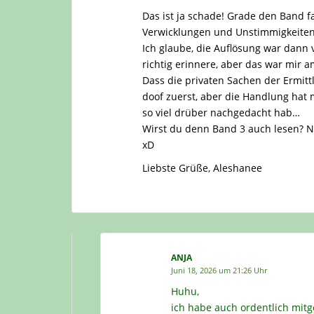
Das ist ja schade! Grade den Band 
Verwicklungen und Unstimmigkeiten, 
Ich glaube, die Auflösung war dann v
richtig erinnere, aber das war mir a
Dass die privaten Sachen der Ermit
doof zuerst, aber die Handlung hat
so viel drüber nachgedacht hab…
Wirst du denn Band 3 auch lesen? Ni
xD
Liebste Grüße, Aleshanee
ANJA
Juni 18, 2026 um 21:26 Uhr
Huhu,
ich habe auch ordentlich mitge