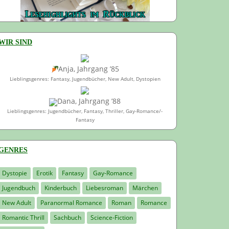
WIR SIND
Anja, Jahrgang ’85
Lieblingsgenres: Fantasy, Jugendbücher, New Adult, Dystopien
Dana, Jahrgang ’88
Lieblingsgenres: Jugendbücher, Fantasy, Thriller, Gay-Romance/-
Fantasy
GENRES
Dystopie
Erotik
Fantasy
Gay-Romance
Jugendbuch
Kinderbuch
Liebesroman
Märchen
New Adult
Paranormal Romance
Roman
Romance
Romantic Thrill
Sachbuch
Science-Fiction