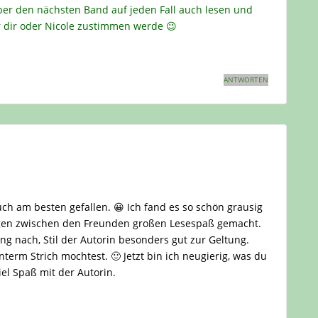
er den nächsten Band auf jeden Fall auch lesen und
r dir oder Nicole zustimmen werde 😉
ANTWORTEN
ch am besten gefallen. 😀 Ich fand es so schön grausig
ngen zwischen den Freunden großen Lesespaß gemacht.
 nach, Stil der Autorin besonders gut zur Geltung.
erm Strich mochtest. 🙂 Jetzt bin ich neugierig, was du
iel Spaß mit der Autorin.