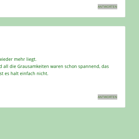
ANTWORTEN
wieder mehr liegt.
d all die Grausamkeiten waren schon spannend, das
 es halt einfach nicht.
ANTWORTEN