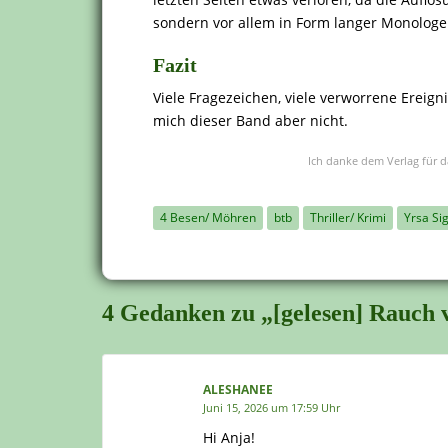
sondern vor allem in Form langer Monologe
Fazit
Viele Fragezeichen, viele verworrene Ereig
mich dieser Band aber nicht.
Ich danke dem Verlag für d
4 Besen/ Möhren
btb
Thriller/ Krimi
Yrsa Si
4 Gedanken zu „[gelesen] Rauch 
ALESHANEE
Juni 15, 2026 um 17:59 Uhr
Hi Anja!