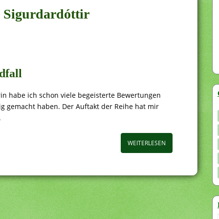
 Sigurdardóttir
dfall
in habe ich schon viele begeisterte Bewertungen
ig gemacht haben. Der Auftakt der Reihe hat mir
.
WEITERLESEN