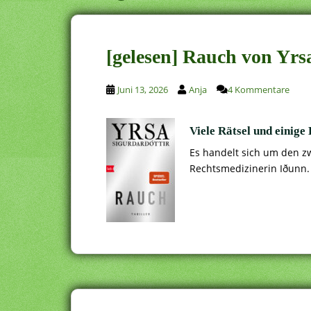
[gelesen] Rauch von Yrs
Juni 13, 2026
Anja
4 Kommentare
Viele Rätsel und einige
Es handelt sich um den zw
Rechtsmedizinerin Iðunn.