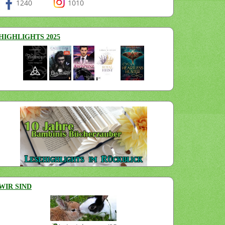
1240
1010
HIGHLIGHTS 2025
WIR SIND