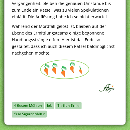
Vergangenheit, bleiben die genauen Umstände bis
zum Ende ein Rätsel, was zu vielen Spekulationen
einlädt. Die Auflösung habe ich so nicht erwartet.
Während der Mordfall gelöst ist, bleiben auf der
Ebene des Ermittlungsteams einige begonnene
Handlungsstränge offen. Hier ist das Ende so
gestaltet, dass ich auch diesem Rätsel baldmöglichst
nachgehen möchte.
4 Besen/ Möhren
btb
Thriller/ Krimi
Yrsa Sigurdardóttir