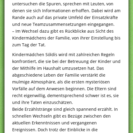
untersuchen die Spuren, sprechen mit Leuten, von
denen sie sich Informationen erhoffen. Dabei wird am
Rande auch auf das private Umfeld der Einsatzkräfte
und neue Teamzusammensetzungen eingegangen.
– Im Wechsel dazu gibt es Rückblicke aus Sicht des
Kindermädchens der Familie, von ihrer Einstellung bis
zum Tag der Tat.
Kindermädchen Sóldís wird mit zahlreichen Regeln
konfrontiert, die sie bei der Betreuung der Kinder und
der Mithilfe im Haushalt umzusetzen hat. Das
abgeschiedene Leben der Familie verstärkt die
mulmige Atmosphäre, als die ersten mysteriösen
Vorfälle auf dem Anwesen beginnen. Die Eltern sind
recht eigenwillig, dementsprechend schwer ist es, sie
und ihre Taten einzuschätzen.
Beide Erzählstränge sind gleich spannend erzählt. In
schnellen Wechseln gibt es Bezüge zwischen den
aktuellen Erkenntnissen und vergangenen
Ereignissen. Doch trotz der Einblicke in die