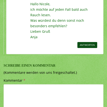
Hallo Nicole,
ich möchte auf jeden Fall bald auch
Rauch lesen.
Was würdest du denn sonst noch
besonders empfehlen?
Lieben Gruß
Anja
ANTWORTEN
SCHREIBE EINEN KOMMENTAR
(Kommentare werden von uns freigeschaltet.)
Kommentar
*