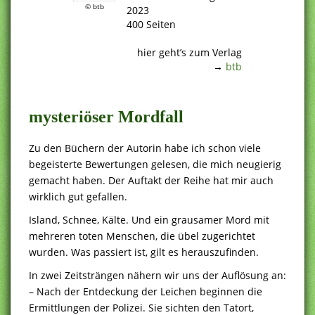
© btb
2023
400 Seiten
.
hier geht’s zum Verlag
→
btb
.
mysteriöser Mordfall
Zu den Büchern der Autorin habe ich schon viele
begeisterte Bewertungen gelesen, die mich neugierig
gemacht haben. Der Auftakt der Reihe hat mir auch
wirklich gut gefallen.
Island, Schnee, Kälte. Und ein grausamer Mord mit
mehreren toten Menschen, die übel zugerichtet
wurden. Was passiert ist, gilt es herauszufinden.
In zwei Zeitsträngen nähern wir uns der Auflösung an:
– Nach der Entdeckung der Leichen beginnen die
Ermittlungen der Polizei. Sie sichten den Tatort,