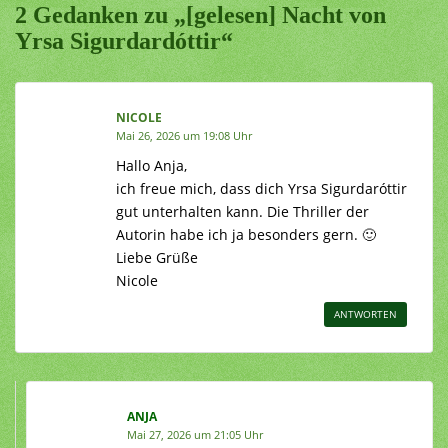
2 Gedanken zu „[gelesen] Nacht von
Yrsa Sigurdardóttir“
NICOLE
Mai 26, 2026 um 19:08 Uhr
Hallo Anja,
ich freue mich, dass dich Yrsa Sigurdaróttir
gut unterhalten kann. Die Thriller der
Autorin habe ich ja besonders gern. 🙂
Liebe Grüße
Nicole
ANTWORTEN
ANJA
Mai 27, 2026 um 21:05 Uhr