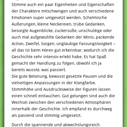
Stimme auch ein paar Eigenheiten und Eigenschaften
der Charaktere mitschwingen und auch verschiedene
Emotionen super umgesetzt werden. Schelmische
Äußerungen, kleine Neckereien, trübe Gedanken,
besorgte Augenblicke, zuckersüße, unschuldige oder
auch mal aufgewühlte Gedanken der Minis, packende
Action, Zweifel, Sorgen, ungläubige Fassungslosigkeit –
all das ist beim Hören gut erkennbar, wodurch ich die
Geschichte sehr intensiv erlebt habe. Es hat Spaß
gemacht der Handlung zu folgen, obwohl ich ja
bereits wusste, was passiert.
Die gute Betonung, bewusst gesetzte Pausen und die
vielseitigen Anpassungen in der Klangfarbe,
Stimmhöhe und Ausdrucksweise der Figuren lassen
einen schnell eintauchen. Gut gelungen sind auch die
Wechsel zwischen den verschiedenen Atmosphären
innerhalb der Geschichte. Ich empfand es durchweg
als passend und stimmig umgesetzt.
Durch die spannende und abwechslungsreich