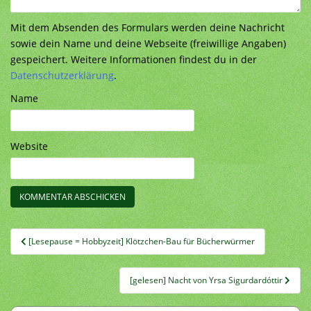
Mit dem Absenden des Formulars werden deine Nachricht
sowie dein Name und deine Webseite (freiwillige Angaben)
gespeichert. Weitere Informationen findest du in der
Datenschutzerklärung
.
Name
Website
Beitragsnavigation
[Lesepause = Hobbyzeit] Klötzchen-Bau für Bücherwürmer
[gelesen] Nacht von Yrsa Sigurdardóttir