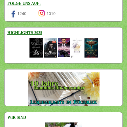
FOLGE UNS AUF:
1240
1010
HIGHLIGHTS 2025
WIR SIND