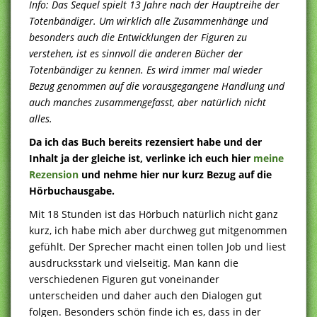
Info: Das Sequel spielt 13 Jahre nach der Hauptreihe der
Totenbändiger. Um wirklich alle Zusammenhänge und
besonders auch die Entwicklungen der Figuren zu
verstehen, ist es sinnvoll die anderen Bücher der
Totenbändiger zu kennen. Es wird immer mal wieder
Bezug genommen auf die vorausgegangene Handlung und
auch manches zusammengefasst, aber natürlich nicht
alles.
Da ich das Buch bereits rezensiert habe und der
Inhalt ja der gleiche ist, verlinke ich euch hier
meine
Rezension
und nehme hier nur kurz Bezug auf die
Hörbuchausgabe.
Mit 18 Stunden ist das Hörbuch natürlich nicht ganz
kurz, ich habe mich aber durchweg gut mitgenommen
gefühlt. Der Sprecher macht einen tollen Job und liest
ausdrucksstark und vielseitig. Man kann die
verschiedenen Figuren gut voneinander
unterscheiden und daher auch den Dialogen gut
folgen. Besonders schön finde ich es, dass in der