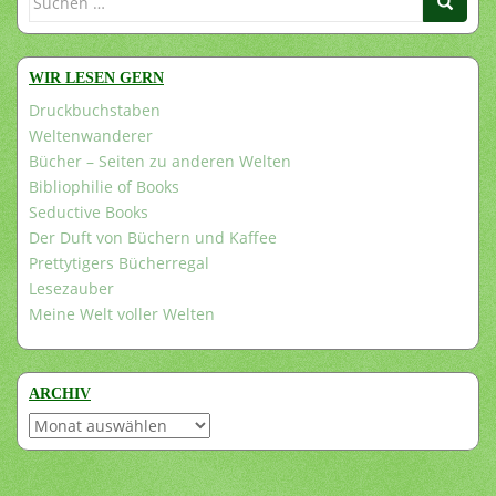
nach:
WIR LESEN GERN
Druckbuchstaben
Weltenwanderer
Bücher – Seiten zu anderen Welten
Bibliophilie of Books
Seductive Books
Der Duft von Büchern und Kaffee
Prettytigers Bücherregal
Lesezauber
Meine Welt voller Welten
ARCHIV
Archiv