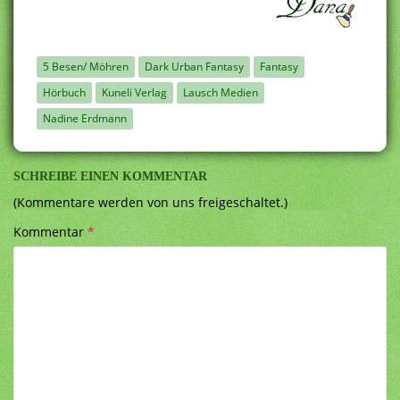
5 Besen/ Möhren
Dark Urban Fantasy
Fantasy
Hörbuch
Kuneli Verlag
Lausch Medien
Nadine Erdmann
SCHREIBE EINEN KOMMENTAR
(Kommentare werden von uns freigeschaltet.)
Kommentar
*