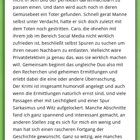
passen einen. Und dann wird auch noch in deren
Gemüsebeet ein Toter gefunden. Schnell gerät Manne
selbst unter Verdacht, hatte er sich doch zuletzt mit
dem Toten noch gestritten. Caro, die ohnehin mit
ihrem Job im Bereich Social Media nicht wirklich
zufrieden ist, beschließt selbst Spuren zu suchen um
ihren neuen Nachbarn zu entlasten. Vielleicht wäre
Privatdetektivin ja genau das, was sie wirklich machen
will. Gemeinsam beginnt das ungleiche Duo also mit
den Recherchen und geheimen Ermittlungen und
erlebt dabei die eine oder andere Überraschung.
Der Krimi ist insgesamt humorvoll angelegt und auch
wenn die Ermittlungen natürlich ernst sind, sind viele
Passagen eher mit Leichtigkeit und einer Spur
Sarkasmus und Witz aufgelockert. Manche Abschnitte
fand ich ganz spannend und interessant gemacht, an
anderen Stellen zog es sich für mich ein wenig und
man hat sich einen rascheren Fortgang der
Geschichte gewünscht. Ganz so witzig, wie manches