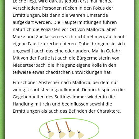
Leiche liegt, wird daraus jedoch erst mal nichts.
Verschiedene Personen rücken in den Fokus der
Ermittlungen, bis dann die wahren Umstände
aufgeklärt werden. Die Hauptermittlungen führen
natürlich die Polizisten vor Ort von Mallorca, aber
Maike und Zoe lassen es sich nicht nehmen, auch auf
eigene Faust zu recherchieren. Dabei bringen sie sich
ungewollt auch das eine oder andere Mal in Gefahr.
Mit von der Partie ist auch die Bürgermeisterin von
Niederteerbach, die ihre ganz eigene Rolle in den
teilweise etwas chaotischen Entwicklungen hat.
Ein schöner Abstecher nach Mallorca, bei dem nur
wenig Urlaubsfeeling aufkommt. Dennoch spielen die
Gegebenheiten des Settings immer wieder in die
Handlung mit rein und beeinflussen sowohl die
Ermittlungen als auch das Befinden der Charaktere.