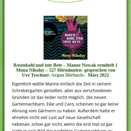
Rosenkohl und tote Bete – Manne Nowak ermittelt 1
Mona Nikolay – 527 Hörminuten- gesprochen von
Uve Teschner-
Argon Hörbuch
– März 2022
Eigentlich wollte Manne einfach die Zeit in seinem
Schrebergarten genießen, aber aus verschiedenen
Gründen ist das leider nicht möglich. Die neuen
Gartennachbarn, Eike und Caro, scheinen so gar keine
Ahnung vom Gärtnern zu haben. Außerdem hatte er
ohnehin nicht viel Lust auf neue Gesellschaft
nebenan, schon gar nicht, wenn die erst mal so gar
nicht in sein Bild der perfekten Gartennachbarn zu