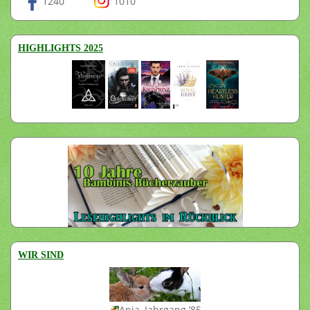
1240
1010
HIGHLIGHTS 2025
WIR SIND
Anja, Jahrgang ’85