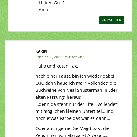
Lieben Gruß
Anja
ANTWORTEN
KARIN
Februar 12, 2026 um 10:29 Uhr
Hallo und guten Tag,
nach einer Pause bin ich wieder dabei…
O.K. dann haue ich mal “ Vollendet“ die
Buchreihe von Neal Shusterman in „der
alten Fassung“ heraus !!
…denn da steht nur der Titel „Vollendet“
mit möglichen kleinen Untertitel…und
noch etwas Farbe das war es dann…
Oder auch gerne Die Magd bzw. die
Zeuginnen von Margaret Atwood……