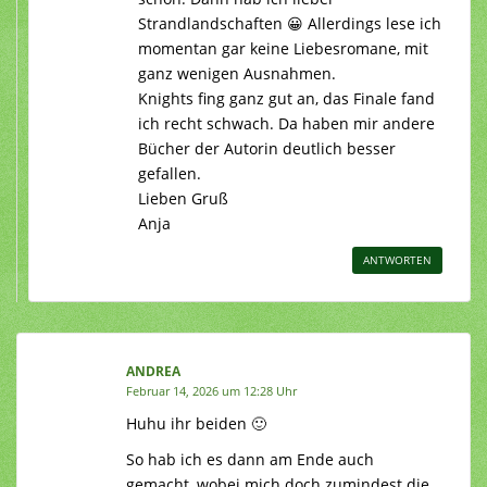
Strandlandschaften 😀 Allerdings lese ich
momentan gar keine Liebesromane, mit
ganz wenigen Ausnahmen.
Knights fing ganz gut an, das Finale fand
ich recht schwach. Da haben mir andere
Bücher der Autorin deutlich besser
gefallen.
Lieben Gruß
Anja
ANTWORTEN
ANDREA
Februar 14, 2026 um 12:28 Uhr
Huhu ihr beiden 🙂
So hab ich es dann am Ende auch
gemacht, wobei mich doch zumindest die