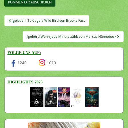
Beitragsnavigation
[gelesen] To Cage a Wild Bird von Brooke Fast
[gehört] Wenn jede Minute zählt von Marcus Hünnebeck
FOLGE UNS AUF:
1240
1010
HIGHLIGHTS 2025