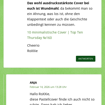
Das wohl ausdrucksstärkste Cover bei
euch ist
Wundmahl
, da bekommt man so
ein Ahnung, was los ist, ohne den
Klappentext oder auch die Geschichte
unbedingt kennen zu müssen.
10 minimalistische Cover | Top Ten
Thursday №160
Cheerio
RoXXie
ANTWORTEN
ANJA
Februar 14, 2026 um 13:28 Uhr
Hallo RoXXie,
diese Pastellcover finde ich auch nicht so
schön. Dann hab ich lieber