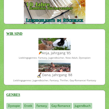
WIR SIND
Anja, Jahrgang ’85
Lieblingsgenres: Fantasy, Jugendbücher, New Adult, Dystopien
Dana, Jahrgang ’88
Lieblingsgenres: Jugendbücher, Fantasy, Thriller, Gay-Romance/-Fantasy
GENRES
Dystopie
Erotik
Fantasy
Gay-Romance
Jugendbuch