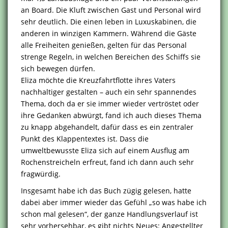
an Board. Die Kluft zwischen Gast und Personal wird
sehr deutlich. Die einen leben in Luxuskabinen, die
anderen in winzigen Kammern. Während die Gäste
alle Freiheiten genießen, gelten für das Personal
strenge Regeln, in welchen Bereichen des Schiffs sie
sich bewegen dürfen.
Eliza möchte die Kreuzfahrtflotte ihres Vaters
nachhaltiger gestalten – auch ein sehr spannendes
Thema, doch da er sie immer wieder vertröstet oder
ihre Gedanken abwürgt, fand ich auch dieses Thema
zu knapp abgehandelt, dafür dass es ein zentraler
Punkt des Klappentextes ist. Dass die
umweltbewusste Eliza sich auf einem Ausflug am
Rochenstreicheln erfreut, fand ich dann auch sehr
fragwürdig.
Insgesamt habe ich das Buch zügig gelesen, hatte
dabei aber immer wieder das Gefühl „so was habe ich
schon mal gelesen“, der ganze Handlungsverlauf ist
sehr vorhersehbar, es gibt nichts Neues: Angestellter