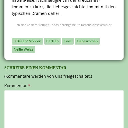
hatte (Reise, Nachhaltigkeit in der Kreuzfahrt),
kommen zu kurz, die Liebesgeschichte kommt mit den
typischen Dramen daher.
Ich danke dem Verlag für das bereitgestellte Rezensionsexemplar.
3 Besen/ Möhren
Carlsen
Cove
Liebesroman
Nellie Weisz
SCHREIBE EINEN KOMMENTAR
(Kommentare werden von uns freigeschaltet.)
Kommentar
*