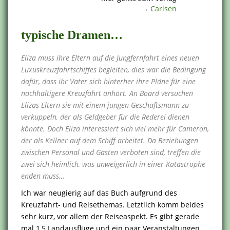
→
Carlsen
typische Dramen…
Eliza muss ihre Eltern auf die Jungfernfahrt eines neuen
Luxuskreuzfahrtschiffes begleiten, dies war die Bedingung
dafür, dass ihr Vater sich hinterher ihre Pläne für eine
nachhaltigere Kreuzfahrt anhört. An Board versuchen
Elizas Eltern sie mit einem jungen Geschäftsmann zu
verkuppeln, der als Geldgeber für die Rederei dienen
könnte. Doch Eliza interessiert sich viel mehr für Cameron,
der als Kellner auf dem Schiff arbeitet. Da Beziehungen
zwischen Personal und Gästen verboten sind, treffen die
zwei sich heimlich, was unweigerlich in einer Katastrophe
enden muss…
Ich war neugierig auf das Buch aufgrund des
Kreuzfahrt- und Reisethemas. Letztlich komm beides
sehr kurz, vor allem der Reiseaspekt. Es gibt gerade
mal 1,5 Landausflüge und ein paar Veranstaltungen