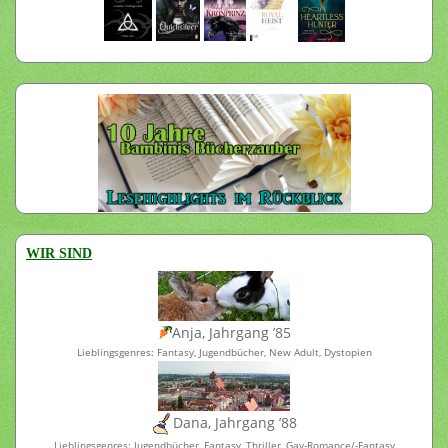
WIR SIND
Anja, Jahrgang ’85
Lieblingsgenres: Fantasy, Jugendbücher, New Adult, Dystopien
Dana, Jahrgang ’88
Lieblingsgenres: Jugendbücher, Fantasy, Thriller, Gay-Romance/-Fantasy