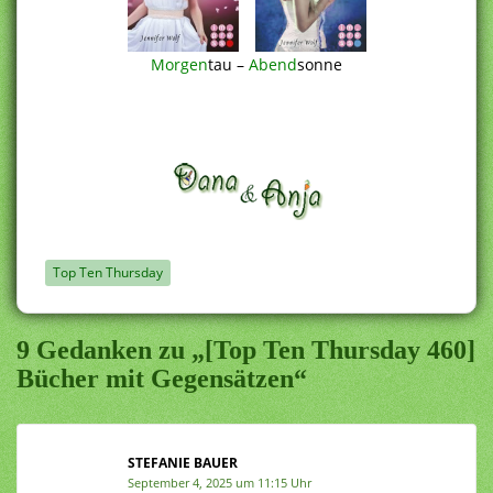
Morgen
tau –
Abend
sonne
Top Ten Thursday
9 Gedanken zu „[Top Ten Thursday 460]
Bücher mit Gegensätzen“
STEFANIE BAUER
September 4, 2025 um 11:15 Uhr