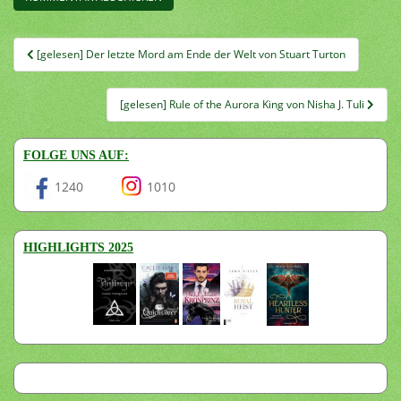
Beitragsnavigation
[gelesen] Der letzte Mord am Ende der Welt von Stuart Turton
[gelesen] Rule of the Aurora King von Nisha J. Tuli
FOLGE UNS AUF:
1240
1010
HIGHLIGHTS 2025