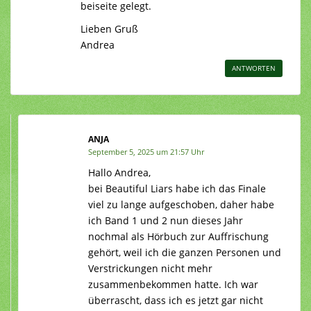
beiseite gelegt.
Lieben Gruß
Andrea
ANTWORTEN
ANJA
September 5, 2025 um 21:57 Uhr
Hallo Andrea,
bei Beautiful Liars habe ich das Finale
viel zu lange aufgeschoben, daher habe
ich Band 1 und 2 nun dieses Jahr
nochmal als Hörbuch zur Auffrischung
gehört, weil ich die ganzen Personen und
Verstrickungen nicht mehr
zusammenbekommen hatte. Ich war
überrascht, dass ich es jetzt gar nicht