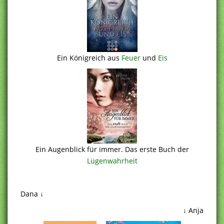
Ein Königreich aus
Feuer
und
Eis
Ein Augenblick für immer. Das erste Buch der
Lügenwahrheit
.
Dana ↓
↓ Anja