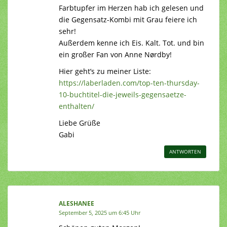
Farbtupfer im Herzen hab ich gelesen und
die Gegensatz-Kombi mit Grau feiere ich
sehr!
Außerdem kenne ich Eis. Kalt. Tot. und bin
ein großer Fan von Anne Nørdby!
Hier geht’s zu meiner Liste:
https://laberladen.com/top-ten-thursday-
10-buchtitel-die-jeweils-gegensaetze-
enthalten/
Liebe Grüße
Gabi
ANTWORTEN
ALESHANEE
September 5, 2025 um 6:45 Uhr