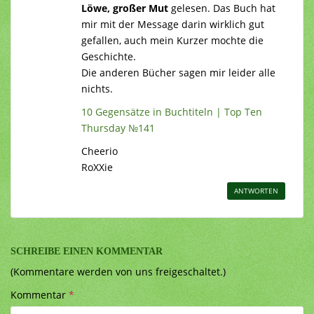
Löwe, großer Mut
gelesen. Das Buch hat
mir mit der Message darin wirklich gut
gefallen, auch mein Kurzer mochte die
Geschichte.
Die anderen Bücher sagen mir leider alle
nichts.
10 Gegensätze in Buchtiteln | Top Ten
Thursday №141
Cheerio
RoXXie
ANTWORTEN
SCHREIBE EINEN KOMMENTAR
(Kommentare werden von uns freigeschaltet.)
Kommentar
*