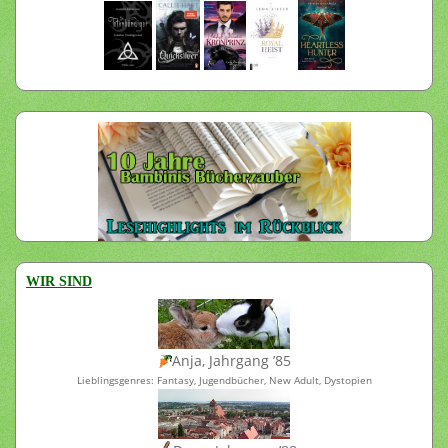
WIR SIND
Anja, Jahrgang ’85
Lieblingsgenres: Fantasy, Jugendbücher, New Adult, Dystopien