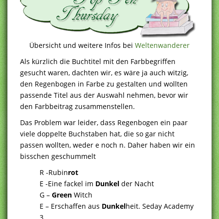
Übersicht und weitere Infos bei
Weltenwanderer
Als kürzlich die Buchtitel mit den Farbbegriffen
gesucht waren, dachten wir, es wäre ja auch witzig,
den Regenbogen in Farbe zu gestalten und wollten
passende Titel aus der Auswahl nehmen, bevor wir
den Farbbeitrag zusammenstellen.
Das Problem war leider, dass Regenbogen ein paar
viele doppelte Buchstaben hat, die so gar nicht
passen wollten, weder e noch n. Daher haben wir ein
bisschen geschummelt
R -Rubin
rot
E -Eine fackel im
Dunkel
der Nacht
G –
Green
Witch
E – Erschaffen aus
Dunkel
heit. Seday Academy
3