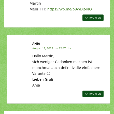
Martin
Mein TTT:
https://wp.me/p9WDjt-kIQ
ANTWORTEN
ANJA
August 17, 2025 um 12:47 Uhr
Hallo Martin,
sich weniger Gedanken machen ist
manchmal auch definitiv die einfachere
Varante 🙂
Lieben Gruß
Anja
ANTWORTEN