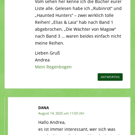
Vom sehen her kenne ich die Bücher eurer
Liste alle. Gelesen habe ich „Rubinrot“ und
„Haunted Hunters“ – zwei wirklich tolle
Reihen! „Elias & Laia“ hab nach Band 1
abgebrochen, „Die Wächter von Magow“
nach Band 3 … waren beides einfach nicht
meine Reihen.
Lieben Gruß
Andrea
Mein Regenbogen
ANTWORTEN
DANA
August 14, 2025 um 11:03 Uhr
Hallo Andrea,
es ist immer interessant, wer sich was