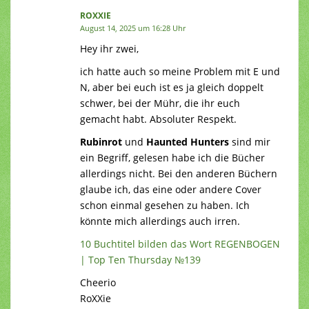
ROXXIE
August 14, 2025 um 16:28 Uhr
Hey ihr zwei,
ich hatte auch so meine Problem mit E und
N, aber bei euch ist es ja gleich doppelt
schwer, bei der Mühr, die ihr euch
gemacht habt. Absoluter Respekt.
Rubinrot
und
Haunted Hunters
sind mir
ein Begriff, gelesen habe ich die Bücher
allerdings nicht. Bei den anderen Büchern
glaube ich, das eine oder andere Cover
schon einmal gesehen zu haben. Ich
könnte mich allerdings auch irren.
10 Buchtitel bilden das Wort REGENBOGEN
| Top Ten Thursday №139
Cheerio
RoXXie