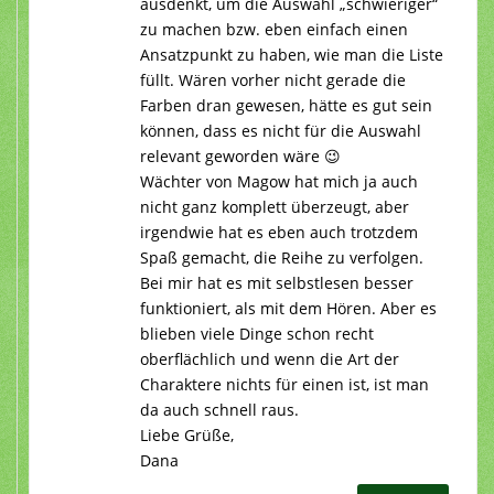
ausdenkt, um die Auswahl „schwieriger“
zu machen bzw. eben einfach einen
Ansatzpunkt zu haben, wie man die Liste
füllt. Wären vorher nicht gerade die
Farben dran gewesen, hätte es gut sein
können, dass es nicht für die Auswahl
relevant geworden wäre 😉
Wächter von Magow hat mich ja auch
nicht ganz komplett überzeugt, aber
irgendwie hat es eben auch trotzdem
Spaß gemacht, die Reihe zu verfolgen.
Bei mir hat es mit selbstlesen besser
funktioniert, als mit dem Hören. Aber es
blieben viele Dinge schon recht
oberflächlich und wenn die Art der
Charaktere nichts für einen ist, ist man
da auch schnell raus.
Liebe Grüße,
Dana