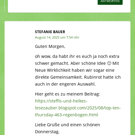
ANTWORTEN
STEFANIE BAUER
August 14, 2025 um 7:54 Uhr
Guten Morgen,
oh wow, da habt ihr es euch ja noch extra
schwer gemacht. Aber schöne Idee 🙂 Mit
Neue Wirklichkeit haben wir sogar eine
direkte Gemeinsamkeit. Rubinrot hatte ich
auch in der engeren Auswahl.
Hier geht es zu meinem Beitrag:
https://steffis-und-heikes-
lesezauber.blogspot.com/2025/08/top-ten-
thursday-463-regenbogen.html
Liebe Grüße und einen schönen
Donnerstag,