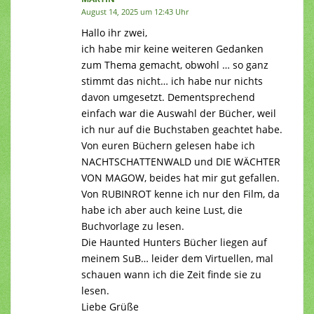
August 14, 2025 um 12:43 Uhr
Hallo ihr zwei,
ich habe mir keine weiteren Gedanken
zum Thema gemacht, obwohl … so ganz
stimmt das nicht… ich habe nur nichts
davon umgesetzt. Dementsprechend
einfach war die Auswahl der Bücher, weil
ich nur auf die Buchstaben geachtet habe.
Von euren Büchern gelesen habe ich
NACHTSCHATTENWALD und DIE WÄCHTER
VON MAGOW, beides hat mir gut gefallen.
Von RUBINROT kenne ich nur den Film, da
habe ich aber auch keine Lust, die
Buchvorlage zu lesen.
Die Haunted Hunters Bücher liegen auf
meinem SuB… leider dem Virtuellen, mal
schauen wann ich die Zeit finde sie zu
lesen.
Liebe Grüße