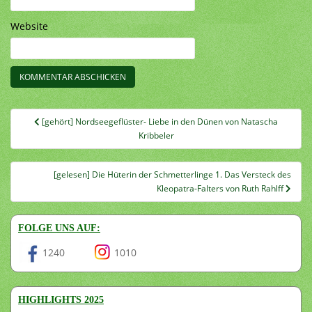
Website
Beitragsnavigation
[gehört] Nordseegeflüster- Liebe in den Dünen von Natascha
Kribbeler
[gelesen] Die Hüterin der Schmetterlinge 1. Das Versteck des
Kleopatra-Falters von Ruth Rahlff
FOLGE UNS AUF:
1240
1010
HIGHLIGHTS 2025