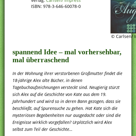
Verlag:
Carlsen/ Impress
ISBN: 978-3-646-60078-0
© Carlsen/ 
spannend Idee – mal vorhersehbar,
mal überraschend
In der Wohnung ihrer verstorbenen Großmutter findet die
18-jährige Alex alte Bücher, in denen
Tagebuchaufzeichnungen versteckt sind. Neugierig stürzt
sich Alex auf die Geschichte von Kate aus dem 19.
Jahrhundert und wird so in deren Bann gezogen, dass sie
beschließt, auf Spurensuche zu gehen. Hat Kate sich die
mysteriösen Begebenheiten nur ausgedacht oder sind die
Ereignisse wirklich vorgefallen? Urplötzlich wird Alex
selbst zum Teil der Geschichte…