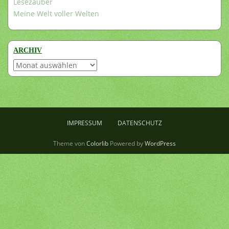
Lesezauber
Meine Welt voller Welten
ARCHIV
Archiv
IMPRESSUM
DATENSCHUTZ
Theme von
Colorlib
Powered by
WordPress