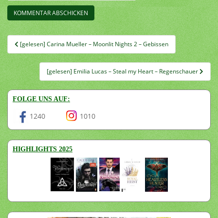
Beitragsnavigation
[gelesen] Carina Mueller – Moonlit Nights 2 – Gebissen
[gelesen] Emilia Lucas – Steal my Heart – Regenschauer
FOLGE UNS AUF:
1240
1010
HIGHLIGHTS 2025