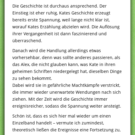
Die Geschichte ist durchaus ansprechend. Der
Einstieg ist eher ruhig, Kates Geschichte erzeugt
bereits erste Spannung, weil lange nicht klar ist,
worauf Kates Erzählung abzielen wird. Die Auflösung
ihrer Vergangenheit ist dann faszinierend und
überraschend.
Danach wird die Handlung allerdings etwas
vorhersehbar, denn was sollte anderes passieren, als
das Alex, die nicht glauben kann, was Kate in ihren
geheimen Schriften niedergelegt hat, dieselben Dinge
zu sehen bekommt.
Dabei wird sie in gefährliche Machtkämpfe verstrickt,
die immer wieder unerwartete Wendungen nach sich
ziehen. Mit der Zeit wird die Geschichte immer
ereignisreicher, sodass die Spannung weiter ansteigt.
Schön ist, dass es sich hier mal wieder um einen
Einzelband handelt – vermute ich zumindest,
theoretisch ließen die Ereignisse eine Fortsetzung zu,