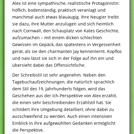
Alex ist eine sympathische, realistische Protagonistin:
höflich, bodenständig, praktisch veranlagt und
manchmal auch etwas blauäugig. Ihre Neugier treibt
sie dazu, ihre Mutter anzulügen und sich heimlich
nach Cornwall, den Schauplatz von Kates Geschichte,
aufzumachen – mit einem dicken schlechten
Gewissen im Gepäck, das spätestens in Vergessenheit
gerät, als sie den charmanten Jay kennenlernt. Kopflos
und naiv lässt sie sich in der Folge auf ihn ein und
übersieht dabei das Offensichtliche.
Der Schreibstil ist sehr angenehm. Neben den
Tagebuchaufzeichnungen, die natürlich sprachlich
dem Stil des 19. Jahrhunderts folgen, wird das
Geschehen aus der Ich-Perspektive von Alex erzählt,
die einen sehr beschreibenden Erzählstil hat. Sie
schildert ihre Umgebung detailliert, ohne dabei zu
ausschweifend zu werden. Auch einen intensiven
Einblick in ihre aufgewühlten Gedanken ermöglicht
die Perspektive.