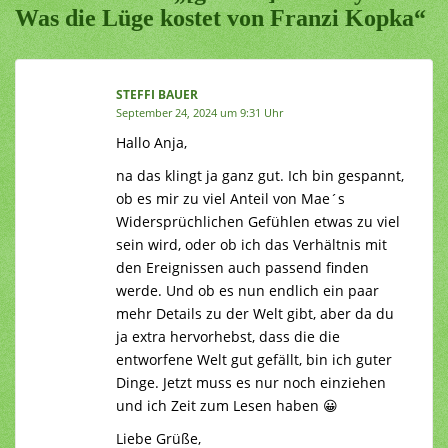
Was die Lüge kostet von Franzi Kopka“
STEFFI BAUER
September 24, 2024 um 9:31 Uhr
Hallo Anja,
na das klingt ja ganz gut. Ich bin gespannt,
ob es mir zu viel Anteil von Mae´s
Widersprüchlichen Gefühlen etwas zu viel
sein wird, oder ob ich das Verhältnis mit
den Ereignissen auch passend finden
werde. Und ob es nun endlich ein paar
mehr Details zu der Welt gibt, aber da du
ja extra hervorhebst, dass die die
entworfene Welt gut gefällt, bin ich guter
Dinge. Jetzt muss es nur noch einziehen
und ich Zeit zum Lesen haben 😀
Liebe Grüße,