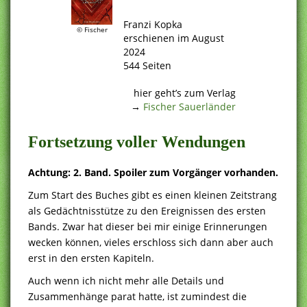
.
Franzi Kopka
© Fischer
erschienen im August
2024
544 Seiten
.
hier geht’s zum Verlag
→
Fischer Sauerländer
Fortsetzung voller Wendungen
Achtung: 2. Band. Spoiler zum Vorgänger vorhanden.
Zum Start des Buches gibt es einen kleinen Zeitstrang
als Gedächtnisstütze zu den Ereignissen des ersten
Bands. Zwar hat dieser bei mir einige Erinnerungen
wecken können, vieles erschloss sich dann aber auch
erst in den ersten Kapiteln.
Auch wenn ich nicht mehr alle Details und
Zusammenhänge parat hatte, ist zumindest die