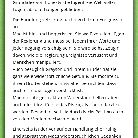
Grundidee von Honesty, die lügenfreie Welt voller
Lügen, absolut hängen geblieben.
Die Handlung setzt kurz nach den letzten Ereignissen
an.
Mae ist hin- und hergerissen. Sie weiß von den Lügen
der Regierung und muss bei jedem ihrer Worte und
jeder Regung vorsichtig sein. Sie wird selbst Zeugin
davon, wie die Regierung Ereignisse vertuscht und
Menschen manipuliert.
Auch bezüglich Grayson und ihrem Brüder hat sie
ganz viele widersprüchliche Gefühle. Sie möchte zu
ihrem Bruder stehen, muss aber befürchten, dass
auch er in die Lügen verstrickt ist.
Mae möchte gern aktiv im Widerstand helfen, aber
auch dies birgt für sie das Risiko, als Liar entlarvt zu
werden. Besonders seit sie durch Nicks Position auch
von den Medien beobachtet wird.
Einerseits ist der Verlauf der Handlung eher ruhig
und geprägt von Maes widersprüchlichen Gedanken