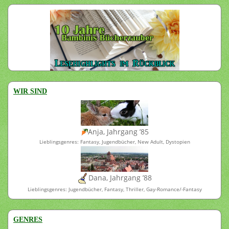
WIR SIND
Anja, Jahrgang ’85
Lieblingsgenres: Fantasy, Jugendbücher, New Adult, Dystopien
Dana, Jahrgang ’88
Lieblingsgenres: Jugendbücher, Fantasy, Thriller, Gay-Romance/-Fantasy
GENRES