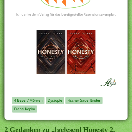
Ich danke dem Verlag für das bereitgestellte Rezensionsexemplar.
.
4 Besen/ Möhren
Dystopie
Fischer Sauerländer
Franzi Kopka
2 Gedanken zu „[gelesen] Honesty 2.