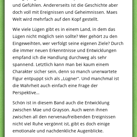
und Gefühlen. Andererseits ist die Geschichte aber
doch voll mit Ereignissen und Geheimnissen. Maes
Welt wird mehrfach auf den Kopf gestellt.
Wie viele Lügen gibt es in einem Land, in dem das
Lügen nicht möglich sein sollte? Wer gehört zu den
Eingeweihten, wer verfolgt seine eigenen Ziele? Durch
die immer neuen Erkenntnisse und Entwicklungen
empfand ich die Handlung durchweg als sehr
spannend. Letztlich kann man bei kaum einem
Charakter sicher sein, denn so manch unerwartete
Figur entpuppt sich als „Lügner“. Und manchmal ist
die Wahrheit auch einfach eine Frage der
Perspektive…
Schön ist in diesem Band auch die Entwicklung
zwischen Mae und Grayson. Auch wenn ihnen
zwischen all den nervenaufreibenden Ereignissen
nicht viel Ruhe vergönnt ist, gibt es doch einige
emotionale und nachdenkliche Augenblicke.