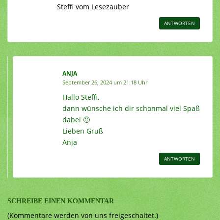
Steffi vom Lesezauber
ANTWORTEN
ANJA
September 26, 2024 um 21:18 Uhr
Hallo Steffi,
dann wünsche ich dir schonmal viel Spaß
dabei 🙂
Lieben Gruß
Anja
ANTWORTEN
SCHREIBE EINEN KOMMENTAR
(Kommentare werden von uns freigeschaltet.)