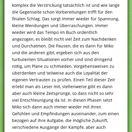
komplex die Verstrickung tatsächlich ist und wie lange
die Gegenseite schon Vorbereitungen trifft für den
finalen Schlag. Das sorgt immer wieder für Spannung,
kleine Wendungen und Überraschungen. Immer
wieder wird das Tempo im Buch ordentlich
angezogen, es bleibt nicht viel Zeit zum Nachdenken
und Durchatmen. Die Pausen, die es dann für Miko
und die anderen gibt, ergeben sich aus den
turbulenten Situationen vorher und sind dringend
nötig, um Pläne zu schmieden, Vorgehensweisen zu
überdenken und teilweise auch die Loyalität der
eigenen Vertrauten zu prüfen. Einen Teil dieser Zeit
erlebt man als Leser mit, stellenweise gibt es dann
aber auch kleine Zeitsprünge, so dass nicht so sehr
viel Entschleunigung da ist. In diesen Phasen setzt
Miko sich dann auch immer wieder mit ihren
Gefühlen und Empfindungen auseinander, zum einen
bezogen auf ihre Aufgabe, die mögliche Zukunft,
verschiedene Ausgänge der Kämpfe, aber auch