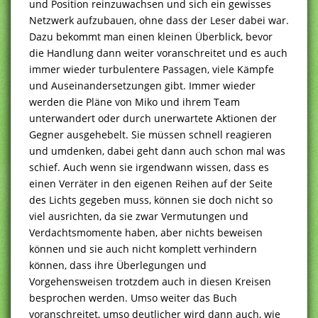
und Position reinzuwachsen und sich ein gewisses
Netzwerk aufzubauen, ohne dass der Leser dabei war.
Dazu bekommt man einen kleinen Überblick, bevor
die Handlung dann weiter voranschreitet und es auch
immer wieder turbulentere Passagen, viele Kämpfe
und Auseinandersetzungen gibt. Immer wieder
werden die Pläne von Miko und ihrem Team
unterwandert oder durch unerwartete Aktionen der
Gegner ausgehebelt. Sie müssen schnell reagieren
und umdenken, dabei geht dann auch schon mal was
schief. Auch wenn sie irgendwann wissen, dass es
einen Verräter in den eigenen Reihen auf der Seite
des Lichts gegeben muss, können sie doch nicht so
viel ausrichten, da sie zwar Vermutungen und
Verdachtsmomente haben, aber nichts beweisen
können und sie auch nicht komplett verhindern
können, dass ihre Überlegungen und
Vorgehensweisen trotzdem auch in diesen Kreisen
besprochen werden. Umso weiter das Buch
voranschreitet, umso deutlicher wird dann auch, wie