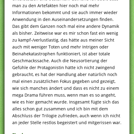
man zu den Artefakten hier noch mal mehr
Informationen bekommt und sie auch immer wieder
Anwendung in den Auseinandersetzungen finden.
Das gibt dem Ganzen noch mal eine andere Dynamik
als bisher. Zeitweise war es mir schon fast ein wenig
zu kampf-/verlustlastig, das hätte aus meiner Sicht
auch mit weniger Toten und mehr Intrigen oder
Beinahekatastrophen funktioniert, ist aber totale
Geschmackssache. Auch die Neusortierung der
Gefühle der Protagonistin hätte ich nicht zwingend
gebraucht, es hat der Handlung aber natürlich noch
mal einen zusätzlichen Fokus gegeben und gezeigt,
wie sich manches ändert und dass es nicht zu einem
mega Drama führen muss, wenn man es so angeht,
wie es hier gemacht wurde. Insgesamt fügte sich das
alles schon gut zusammen und ich bin mit dem
Abschluss der Trilogie zufrieden, auch wenn ich nicht
an jeder Stelle restlos begeistert und mitgerissen war.