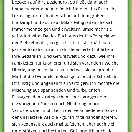
bezogen auf ihre Beziehung. So fließt dann auch
immer wieder eine persönlich Note mit ins Buch ein,
Fokus lag für mich aber schon auf dem großen
Endkampf und auch auf Mikos Fähigkeiten, die sich
immer mehr zeigen und erweitern, umso mehr sie
gefordert wird. Da das Buch aus der Ich-Perspektive
der Siebzehnjährigen geschrieben ist, erhält man
ganz automatisch auch sehr detaillierte Einblicke in
ihre Gedanken- und Gefühlswelt und dazu, wie ihre
Fähigkeiten funktionieren und sich verändern, welche
Überlegungen sie dazu hat und was sie ausprobiert.
Mir hat die Dynamik im Buch gefallen, der Schreibstil
ist flüssig und angenehm zu verfolgen. Ich mochte die
Mischung aus spannenden und turbulenten
Passagen, den strategischen Überlegungen, den
erzwungenen Pausen nach Niederlagen und
Verlusten, die Einblicke zu den verschiedenen Gaben
der Charaktere, wie die Figuren miteinander agieren,
sich gegenseitig auch mal aufziehen, aber auch viel
unterstützen und bestärken. Gut fand ich auch, dass