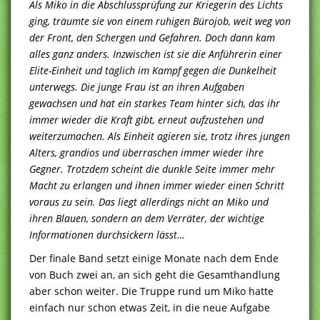
Als Miko in die Abschlussprüfung zur Kriegerin des Lichts
ging, träumte sie von einem ruhigen Bürojob, weit weg von
der Front, den Schergen und Gefahren. Doch dann kam
alles ganz anders. Inzwischen ist sie die Anführerin einer
Elite-Einheit und täglich im Kampf gegen die Dunkelheit
unterwegs. Die junge Frau ist an ihren Aufgaben
gewachsen und hat ein starkes Team hinter sich, das ihr
immer wieder die Kraft gibt, erneut aufzustehen und
weiterzumachen. Als Einheit agieren sie, trotz ihres jungen
Alters, grandios und überraschen immer wieder ihre
Gegner. Trotzdem scheint die dunkle Seite immer mehr
Macht zu erlangen und ihnen immer wieder einen Schritt
voraus zu sein. Das liegt allerdings nicht an Miko und
ihren Blauen, sondern an dem Verräter, der wichtige
Informationen durchsickern lässt…
Der finale Band setzt einige Monate nach dem Ende
von Buch zwei an, an sich geht die Gesamthandlung
aber schon weiter. Die Truppe rund um Miko hatte
einfach nur schon etwas Zeit, in die neue Aufgabe