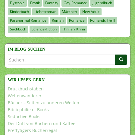
Dystopie
Erotik
Fantasy
Gay-Romance
Jugendbuch
Kinderbuch
Liebesroman
Märchen
New Adult
Paranormal Romance
Roman
Romance
Romantic Thrill
Sachbuch
Science-Fiction
Thriller/ Krimi
IM BLOG SUCHEN
Suchen
nach:
WIR LESEN GERN
Druckbuchstaben
Weltenwanderer
Bücher – Seiten zu anderen Welten
Bibliophilie of Books
Seductive Books
Der Duft von Büchern und Kaffee
Prettytigers Bücherregal