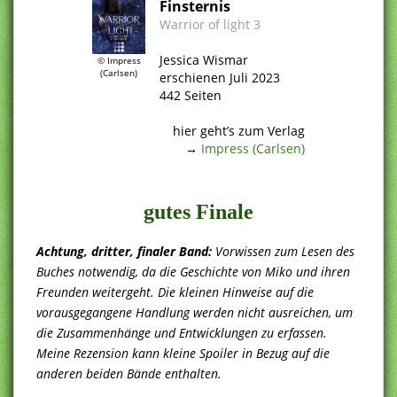
Finsternis
Warrior of light 3
.
Jessica Wismar
© Impress
(Carlsen)
erschienen Juli 2023
442 Seiten
.
hier geht’s zum Verlag
→
Impress (Carlsen)
.
gutes Finale
Achtung, dritter, finaler Band:
Vorwissen zum Lesen des
Buches notwendig, da die Geschichte von Miko und ihren
Freunden weitergeht. Die kleinen Hinweise auf die
vorausgegangene Handlung werden nicht ausreichen, um
die Zusammenhänge und Entwicklungen zu erfassen.
Meine Rezension kann kleine Spoiler in Bezug auf die
anderen beiden Bände enthalten.