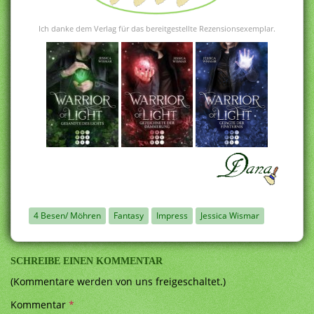
Ich danke dem Verlag für das bereitgestellte Rezensionsexemplar.
4 Besen/ Möhren
Fantasy
Impress
Jessica Wismar
SCHREIBE EINEN KOMMENTAR
(Kommentare werden von uns freigeschaltet.)
Kommentar
*