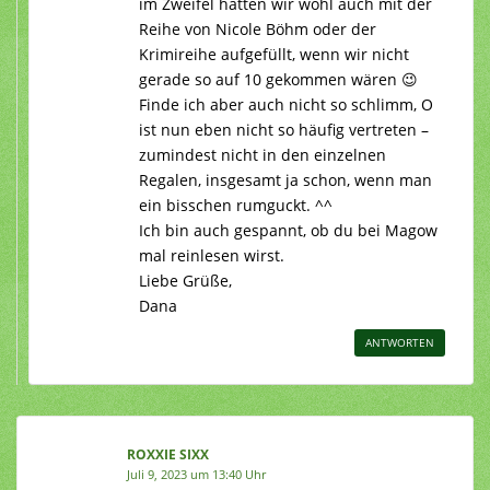
im Zweifel hätten wir wohl auch mit der
Reihe von Nicole Böhm oder der
Krimireihe aufgefüllt, wenn wir nicht
gerade so auf 10 gekommen wären 😉
Finde ich aber auch nicht so schlimm, O
ist nun eben nicht so häufig vertreten –
zumindest nicht in den einzelnen
Regalen, insgesamt ja schon, wenn man
ein bisschen rumguckt. ^^
Ich bin auch gespannt, ob du bei Magow
mal reinlesen wirst.
Liebe Grüße,
Dana
ANTWORTEN
ROXXIE SIXX
Juli 9, 2023 um 13:40 Uhr