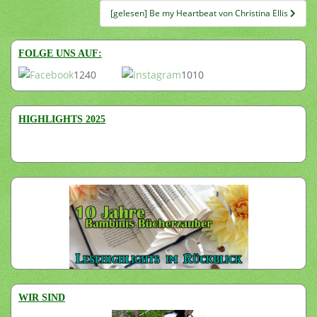
[gelesen] Be my Heartbeat von Christina Ellis
FOLGE UNS AUF:
1240
1010
HIGHLIGHTS 2025
WIR SIND