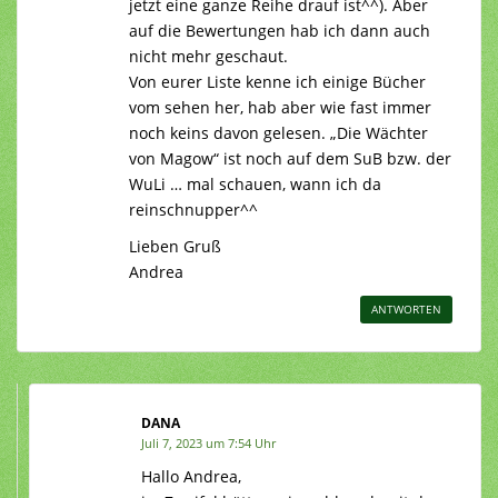
jetzt eine ganze Reihe drauf ist^^). Aber
auf die Bewertungen hab ich dann auch
nicht mehr geschaut.
Von eurer Liste kenne ich einige Bücher
vom sehen her, hab aber wie fast immer
noch keins davon gelesen. „Die Wächter
von Magow“ ist noch auf dem SuB bzw. der
WuLi … mal schauen, wann ich da
reinschnupper^^
Lieben Gruß
Andrea
ANTWORTEN
DANA
Juli 7, 2023 um 7:54 Uhr
Hallo Andrea,