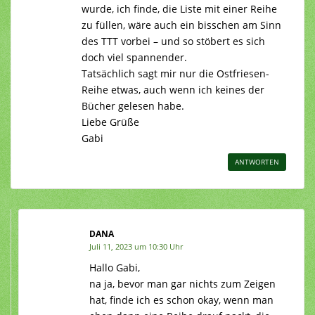
wurde, ich finde, die Liste mit einer Reihe
zu füllen, wäre auch ein bisschen am Sinn
des TTT vorbei – und so stöbert es sich
doch viel spannender.
Tatsächlich sagt mir nur die Ostfriesen-
Reihe etwas, auch wenn ich keines der
Bücher gelesen habe.
Liebe Grüße
Gabi
ANTWORTEN
DANA
Juli 11, 2023 um 10:30 Uhr
Hallo Gabi,
na ja, bevor man gar nichts zum Zeigen
hat, finde ich es schon okay, wenn man