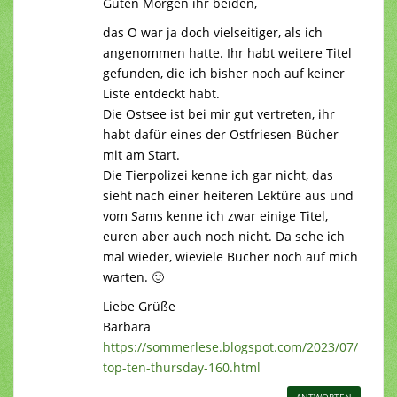
Guten Morgen ihr beiden,
das O war ja doch vielseitiger, als ich
angenommen hatte. Ihr habt weitere Titel
gefunden, die ich bisher noch auf keiner
Liste entdeckt habt.
Die Ostsee ist bei mir gut vertreten, ihr
habt dafür eines der Ostfriesen-Bücher
mit am Start.
Die Tierpolizei kenne ich gar nicht, das
sieht nach einer heiteren Lektüre aus und
vom Sams kenne ich zwar einige Titel,
euren aber auch noch nicht. Da sehe ich
mal wieder, wieviele Bücher noch auf mich
warten. 🙂
Liebe Grüße
Barbara
https://sommerlese.blogspot.com/2023/07/
top-ten-thursday-160.html
ANTWORTEN