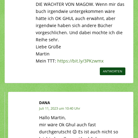
DIE WÄCHTER VON MAGOW. Wenn mir das
buch irgendwie untergekommen wäre
hätte ich OK GHUL auch erwähnt, aber
irgendwie haben sich andere Bücher
vorgeschlichen. Und dabei mochte ich die
Reihe sehr.
Liebe Grüße
Martin
Mein TTT:
https://bit.ly/3PKzwmx
ANTWORTEN
DANA
Juli 11, 2023 um 10:40 Uhr
Hallo Martin,
mir wäre Ok Ghul auch fast
durchgerutscht 😉 Es ist auch nicht so