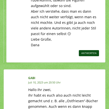
rüberkommt, obwohl die Figuren
aufgewühlt oder so sind.
Aber ich verstehe, dass man es dann
auch nicht weiter verfolgt, wenn man es
nicht mochte. Und es gibt ja auch noch
viele andere AutorInnen, nicht jeder Stil
passt für einen selbst 🙂
Liebe Grüße,
Dana
ANTWORTEN
GABI
Juli 10, 2023 um 20:50 Uhr
Hallo ihr zwei,
ihr habt es euch also auch nicht leicht
gemacht und z. B. alle „Ostfriesen“-Bücher
genommen. Auch wenn es dann knapp