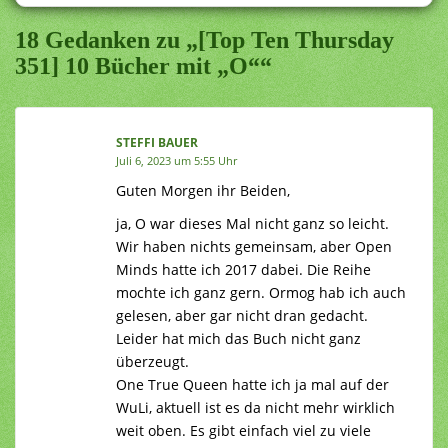
18 Gedanken zu „[Top Ten Thursday
351] 10 Bücher mit „O““
STEFFI BAUER
Juli 6, 2023 um 5:55 Uhr
Guten Morgen ihr Beiden,
ja, O war dieses Mal nicht ganz so leicht.
Wir haben nichts gemeinsam, aber Open
Minds hatte ich 2017 dabei. Die Reihe
mochte ich ganz gern. Ormog hab ich auch
gelesen, aber gar nicht dran gedacht.
Leider hat mich das Buch nicht ganz
überzeugt.
One True Queen hatte ich ja mal auf der
WuLi, aktuell ist es da nicht mehr wirklich
weit oben. Es gibt einfach viel zu viele