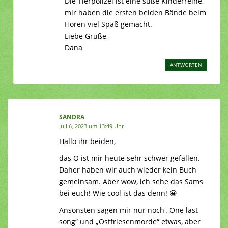
Die Tierpolizei ist eine süße Kinderreihe,
mir haben die ersten beiden Bände beim
Hören viel Spaß gemacht.
Liebe Grüße,
Dana
ANTWORTEN
SANDRA
Juli 6, 2023 um 13:49 Uhr
Hallo ihr beiden,
das O ist mir heute sehr schwer gefallen.
Daher haben wir auch wieder kein Buch
gemeinsam. Aber wow, ich sehe das Sams
bei euch! Wie cool ist das denn! 😀
Ansonsten sagen mir nur noch „One last
song“ und „Ostfriesenmorde“ etwas, aber