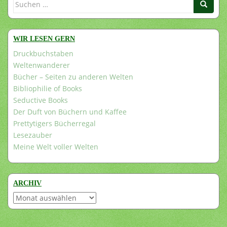
Suchen
nach:
WIR LESEN GERN
Druckbuchstaben
Weltenwanderer
Bücher – Seiten zu anderen Welten
Bibliophilie of Books
Seductive Books
Der Duft von Büchern und Kaffee
Prettytigers Bücherregal
Lesezauber
Meine Welt voller Welten
ARCHIV
Archiv