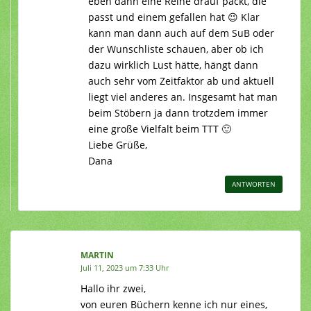
eben dann eine Reihe drauf packt, die
passt und einem gefallen hat 😉 Klar
kann man dann auch auf dem SuB oder
der Wunschliste schauen, aber ob ich
dazu wirklich Lust hätte, hängt dann
auch sehr vom Zeitfaktor ab und aktuell
liegt viel anderes an. Insgesamt hat man
beim Stöbern ja dann trotzdem immer
eine große Vielfalt beim TTT 🙂
Liebe Grüße,
Dana
ANTWORTEN
MARTIN
Juli 11, 2023 um 7:33 Uhr
Hallo ihr zwei,
von euren Büchern kenne ich nur eines,