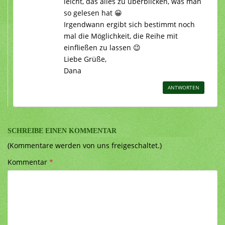
leicht, das alles zu überblicken, was man
so gelesen hat 😀
Irgendwann ergibt sich bestimmt noch
mal die Möglichkeit, die Reihe mit
einfließen zu lassen 😉
Liebe Grüße,
Dana
ANTWORTEN
SCHREIBE EINEN KOMMENTAR
(Kommentare werden von uns freigeschaltet.)
Kommentar
*