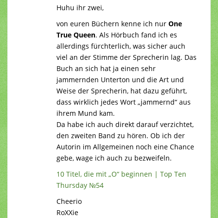
Huhu ihr zwei,
von euren Büchern kenne ich nur
One
True Queen
. Als Hörbuch fand ich es
allerdings fürchterlich, was sicher auch
viel an der Stimme der Sprecherin lag. Das
Buch an sich hat ja einen sehr
jammernden Unterton und die Art und
Weise der Sprecherin, hat dazu geführt,
dass wirklich jedes Wort „jammernd“ aus
ihrem Mund kam.
Da habe ich auch direkt darauf verzichtet,
den zweiten Band zu hören. Ob ich der
Autorin im Allgemeinen noch eine Chance
gebe, wage ich auch zu bezweifeln.
10 Titel, die mit „O“ beginnen | Top Ten
Thursday №54
Cheerio
RoXXie