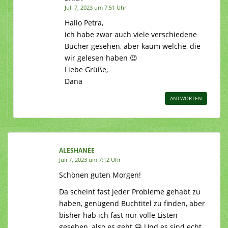
Juli 7, 2023 um 7:51 Uhr
Hallo Petra,
ich habe zwar auch viele verschiedene
Bücher gesehen, aber kaum welche, die
wir gelesen haben 😉
Liebe Grüße,
Dana
ANTWORTEN
ALESHANEE
Juli 7, 2023 um 7:12 Uhr
Schönen guten Morgen!
Da scheint fast jeder Probleme gehabt zu
haben, genügend Buchtitel zu finden, aber
bisher hab ich fast nur volle Listen
gesehen, also es geht 😀 Und es sind echt