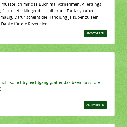
b müsste ich mir das Buch mal vornehmen. Allerdings
". Ich liebe klingende, schillernde Fantasynamen.
-mäßig. Dafür scheint die Handlung ja super zu sein –
. Danke für die Rezension!
ANTWORTEN
nicht so richtig leichtgängig, aber das beeinflusst die
😉
ANTWORTEN