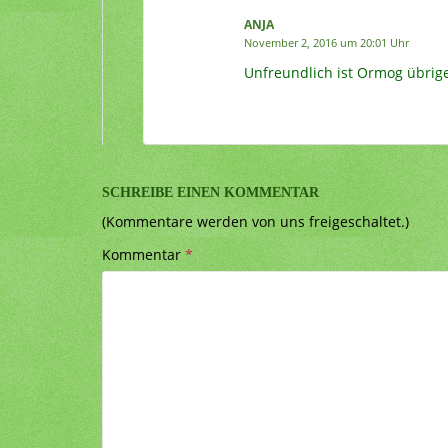
ANJA
November 2, 2016 um 20:01 Uhr
Unfreundlich ist Ormog übrige
SCHREIBE EINEN KOMMENTAR
(Kommentare werden von uns freigeschaltet.)
Kommentar
*