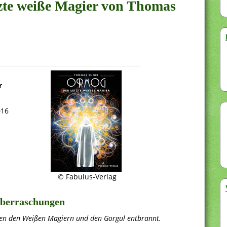
tzte weiße Magier von Thomas
r
016
© Fabulus-Verlag
 Überraschungen
hen den Weißen Magiern und den Gorgul entbrannt.