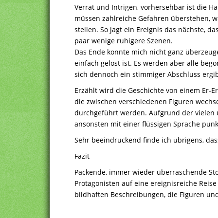
Verrat und Intrigen, vorhersehbar ist die 
müssen zahlreiche Gefahren überstehen, w
stellen. So jagt ein Ereignis das nächste, d
paar wenige ruhigere Szenen.
Das Ende konnte mich nicht ganz überzeug
einfach gelöst ist. Es werden aber alle b
sich dennoch ein stimmiger Abschluss ergib
Erzählt wird die Geschichte von einem Er-E
die zwischen verschiedenen Figuren wechse
durchgeführt werden. Aufgrund der vielen 
ansonsten mit einer flüssigen Sprache punk
Sehr beeindruckend finde ich übrigens, dass
Fazit
Packende, immer wieder überraschende Story
Protagonisten auf eine ereignisreiche Reise s
bildhaften Beschreibungen, die Figuren un