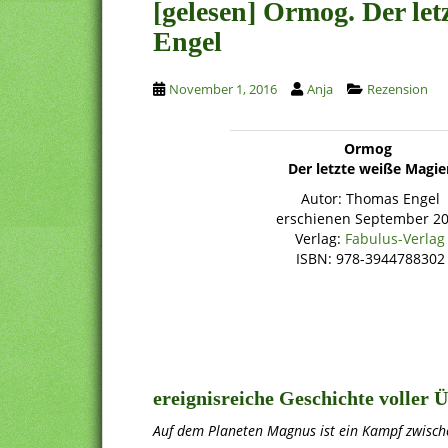
[gelesen] Ormog. Der le
Engel
November 1, 2016
Anja
Rezension
Ormog
Der letzte weiße Magie
Autor: Thomas Engel
erschienen September 2
Verlag:
Fabulus-Verlag
ISBN: 978-3944788302
ereignisreiche Geschichte voller
Auf dem Planeten Magnus ist ein Kampf zwisc