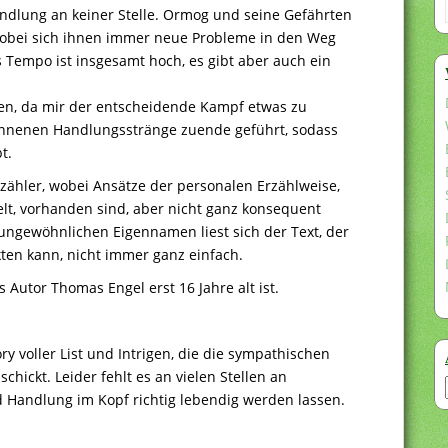
Handlung an keiner Stelle. Ormog und seine Gefährten
obei sich ihnen immer neue Probleme in den Weg
as Tempo ist insgesamt hoch, es gibt aber auch ein
en, da mir der entscheidende Kampf etwas zu
egonnenen Handlungsstränge zuende geführt, sodass
t.
rzähler, wobei Ansätze der personalen Erzählweise,
lt, vorhanden sind, aber nicht ganz konsequent
ungewöhnlichen Eigennamen liest sich der Text, der
ten kann, nicht immer ganz einfach.
 Autor Thomas Engel erst 16 Jahre alt ist.
 voller List und Intrigen, die die sympathischen
chickt. Leider fehlt es an vielen Stellen an
d Handlung im Kopf richtig lebendig werden lassen.