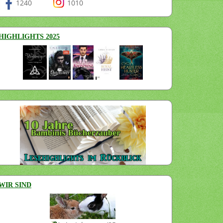
1240
1010
HIGHLIGHTS 2025
WIR SIND