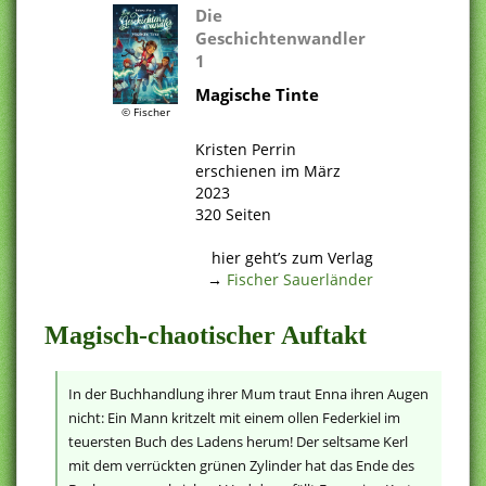
Die
Geschichtenwandler
1
Magische Tinte
© Fischer
.
Kristen Perrin
erschienen im März
2023
320 Seiten
.
hier geht’s zum Verlag
→
Fischer Sauerländer
Magisch-chaotischer Auftakt
In der Buchhandlung ihrer Mum traut Enna ihren Augen
nicht: Ein Mann kritzelt mit einem ollen Federkiel im
teuersten Buch des Ladens herum! Der seltsame Kerl
mit dem verrückten grünen Zylinder hat das Ende des