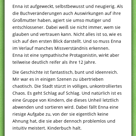
Enna ist aufgeweckt, selbstbewusst und neugierig. Als
die Buchveränderungen auch Auswirkungen auf ihre
Großmutter haben, agiert sie umso mutiger und
entschlossener. Dabei weiß sie nicht immer, wem sie
glauben und vertrauen kann. Nicht alles ist so, wie es
sich auf den ersten Blick darstellt. Und so muss Enna
im Verlauf manches Missverständnis erkennen.
Enna ist eine sympathische Protagonistin, wirkt aber
teilweise deutlich reifer als ihre 12 Jahre.
Die Geschichte ist fantastisch, bunt und ideenreich.
Mir war es in einigen Szenen zu übertrieben
chaotisch. Die Stadt stürzt in völliges, unkontrolliertes
Chaos. Es geht Schlag auf Schlag. Und natürlich ist es
eine Gruppe von Kindern, die dieses Unheil letztlich
abwenden und sortieren wird. Dabei fällt Enna eine
riesige Aufgabe zu, von der sie eigentlich keine
Ahnung hat, die sie aber dennoch problemlos und
intuitiv meistert. Kinderbuch halt.