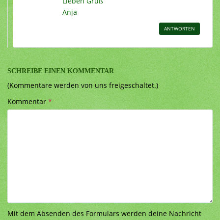
Lieben Gruß
Anja
ANTWORTEN
SCHREIBE EINEN KOMMENTAR
(Kommentare werden von uns freigeschaltet.)
Kommentar
*
Mit dem Absenden des Formulars werden deine Nachricht