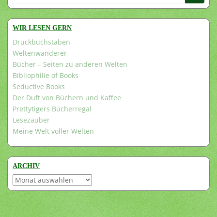
nach:
WIR LESEN GERN
Druckbuchstaben
Weltenwanderer
Bücher – Seiten zu anderen Welten
Bibliophilie of Books
Seductive Books
Der Duft von Büchern und Kaffee
Prettytigers Bücherregal
Lesezauber
Meine Welt voller Welten
ARCHIV
Archiv