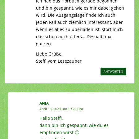
ich hab das Hörbuch gerade begonnen
und bin gespannt, wie es mir dabei gehen
wird. Die Ausgangslage finde ich auch
jeden Fall auch ziemlich interessant, aber
wenn es alles zu überladen ist, stört mich
das schon auch öfters… Deshalb mal
gucken.
Liebe Grüße,
Steffi vom Lesezauber
ANTWORTEN
ANJA
April 13, 2023 um 19:26 Uhr
Hallo Steffi,
dann bin ich gespannt, wie du es
empfinden wirst 🙂