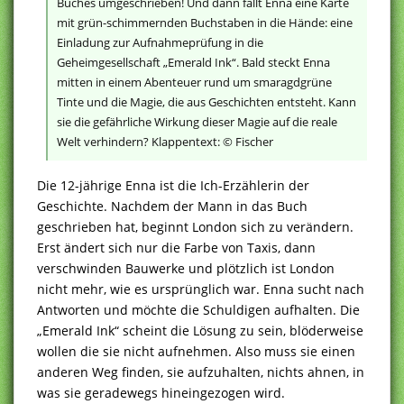
Buches umgeschrieben! Und dann fällt Enna eine Karte
mit grün-schimmernden Buchstaben in die Hände: eine
Einladung zur Aufnahmeprüfung in die
Geheimgesellschaft „Emerald Ink“. Bald steckt Enna
mitten in einem Abenteuer rund um smaragdgrüne
Tinte und die Magie, die aus Geschichten entsteht. Kann
sie die gefährliche Wirkung dieser Magie auf die reale
Welt verhindern? Klappentext: © Fischer
Die 12-jährige Enna ist die Ich-Erzählerin der
Geschichte. Nachdem der Mann in das Buch
geschrieben hat, beginnt London sich zu verändern.
Erst ändert sich nur die Farbe von Taxis, dann
verschwinden Bauwerke und plötzlich ist London
nicht mehr, wie es ursprünglich war. Enna sucht nach
Antworten und möchte die Schuldigen aufhalten. Die
„Emerald Ink“ scheint die Lösung zu sein, blöderweise
wollen die sie nicht aufnehmen. Also muss sie einen
anderen Weg finden, sie aufzuhalten, nichts ahnen, in
was sie geradewegs hineingezogen wird.