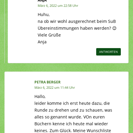
ANJA
März 6, 2022 um 22:58 Uhr
Huhu,
na ob wir wohl ausgerechnet beim SuB
Übereinstimmungen haben werden? 😉
Viele Grüße
Anja
ANTWORTEN
PETRA BERGER
März 6, 2022 um 11:44 Uhr
Hallo,
leider komme ich erst heute dazu, die
Runde zu drehen und zu schauen, was
alles so genannt wurde. VOn euren
Büchern kenne ich heute mal wieder
keines. Zum Glück. Meine Wunschliste