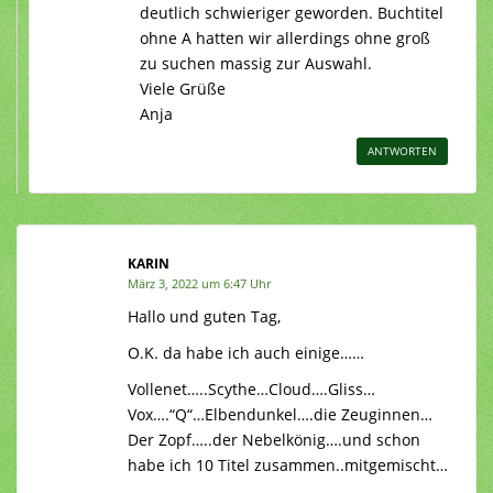
deutlich schwieriger geworden. Buchtitel
ohne A hatten wir allerdings ohne groß
zu suchen massig zur Auswahl.
Viele Grüße
Anja
ANTWORTEN
KARIN
März 3, 2022 um 6:47 Uhr
Hallo und guten Tag,
O.K. da habe ich auch einige……
Vollenet…..Scythe…Cloud….Gliss…
Vox….“Q“…Elbendunkel….die Zeuginnen…
Der Zopf…..der Nebelkönig….und schon
habe ich 10 Titel zusammen..mitgemischt…