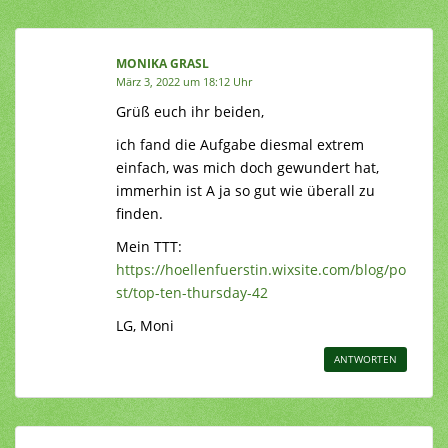
MONIKA GRASL
März 3, 2022 um 18:12 Uhr
Grüß euch ihr beiden,
ich fand die Aufgabe diesmal extrem
einfach, was mich doch gewundert hat,
immerhin ist A ja so gut wie überall zu
finden.
Mein TTT:
https://hoellenfuerstin.wixsite.com/blog/po
st/top-ten-thursday-42
LG, Moni
ANTWORTEN