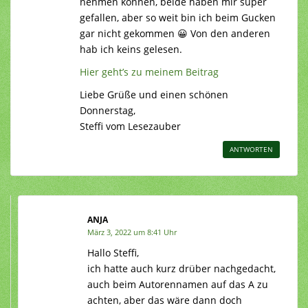
nehmen können, beide haben mir super
gefallen, aber so weit bin ich beim Gucken
gar nicht gekommen 😀 Von den anderen
hab ich keins gelesen.
Hier geht’s zu meinem Beitrag
Liebe Grüße und einen schönen
Donnerstag,
Steffi vom Lesezauber
ANTWORTEN
ANJA
März 3, 2022 um 8:41 Uhr
Hallo Steffi,
ich hatte auch kurz drüber nachgedacht,
auch beim Autorennamen auf das A zu
achten, aber das wäre dann doch