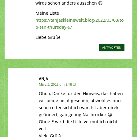
wirds schon anders aussehen 😉
Meine Liste
https://tanjaskleinewelt.blog/2022/03/03/to
p-ten-thursday-9/
LIebe Grüße
ANTWORTEN
ANJA
März 3, 2022 um 9:18 Uhr
Ohoh, Danke für den Hinweis, das haben
wir beide nicht gesehen, obwohl es nun
soooo offensichtlich war. Ist aber direkt
geändert, gab genug Nachrücker 😉
Ohne E wird die Liste vermutlich nicht
voll.
Viele Grüße