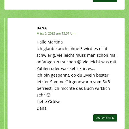
DANA
März 3, 2022 um 13:31 Uhr
Hallo Martina,
ich glaube auch, ohne E wird es echt
schwierig, vielleicht muss man schon mal
anfangen zu suchen 😀 Vielleicht was mit
Zahlen oder was sehr kurzes…
Ich bin gespannt, ob du „Mein bester
letzter Sommer“ irgendwann vom SuB
befreist, ich mochte das Buch wirklich
sehr 🙂
Liebe Grüße
Dana
ANTWORTEN