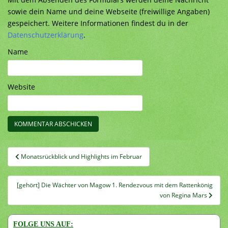
sowie dein Name und deine Webseite (freiwillige Angaben)
gespeichert. Weitere Informationen findest du in der
Datenschutzerklärung
.
Name
Website
Beitragsnavigation
Monatsrückblick und Highlights im Februar
[gehört] Die Wächter von Magow 1. Rendezvous mit dem Rattenkönig
von Regina Mars
FOLGE UNS AUF: