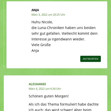
ANJA
März 3, 2022 um 20:25 Uhr
Huhu Nicole,
die Luna-Chroniken haben uns beiden
sehr gut gefallen. Vielleicht kommt dein
Interesse ja irgendwann wieder.
Viele Grüße
Anja
ANTWORTEN
ALESHANEE
März 4, 2022 um 6:34 Uhr
Schönen guten Morgen!
Als ich das Thema formuliert habe dachte
ich auch: das wird schwer! Aber beim