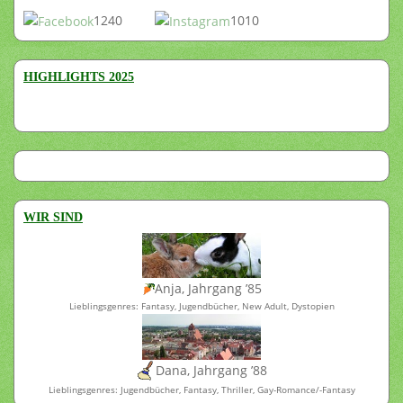
1240
1010
HIGHLIGHTS 2025
WIR SIND
Anja, Jahrgang ’85
Lieblingsgenres: Fantasy, Jugendbücher, New Adult, Dystopien
Dana, Jahrgang ’88
Lieblingsgenres: Jugendbücher, Fantasy, Thriller, Gay-Romance/-Fantasy