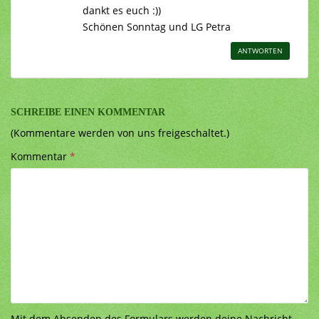
dankt es euch :))
Schönen Sonntag und LG Petra
ANTWORTEN
SCHREIBE EINEN KOMMENTAR
(Kommentare werden von uns freigeschaltet.)
Kommentar
*
Mit dem Absenden des Formulars werden deine Nachricht