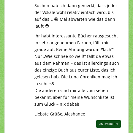
Suchen hab ich dann gemerkt, dass jeder
der Vokale wohl relativ einfach wird, bis
auf das E 😀 Mal abwarten wie das dann
läuft 😉
Ihr habt interessante Bücher rausgesucht
in sehr angenehmen Farben, fällt mir
grade auf. Keine Ahnung warum *lach*
Nur „Wie schnee so weiß“ fällt da etwas
aus dem Rahmen – das ist allerdings auch
das einzige Buch aus eurer Liste, das ich
gelesen hab. Die Luna Chroniken mag ich
ja sehr <3
Die anderen sind mir alle vom sehen
bekannt, aber für meine Wunschliste ist –
zum Glück – nix dabei!
Liebste Grüße, Aleshanee
ANTWORTEN