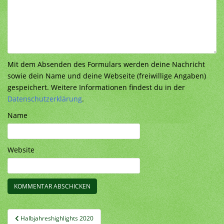
Mit dem Absenden des Formulars werden deine Nachricht
sowie dein Name und deine Webseite (freiwillige Angaben)
gespeichert. Weitere Informationen findest du in der
Datenschutzerklärung
.
Name
Website
Beitragsnavigation
Halbjahreshighlights 2020