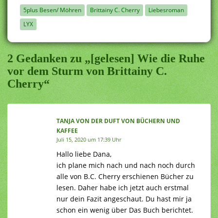
5plus Besen/ Möhren
Brittainy C. Cherry
Liebesroman
LYX
2 Gedanken zu „[gelesen] Wie die Ruhe
vor dem Sturm von Brittainy C.
Cherry“
TANJA VON DER DUFT VON BÜCHERN UND
KAFFEE
Juli 15, 2020 um 17:39 Uhr
Hallo liebe Dana,
ich plane mich nach und nach noch durch
alle von B.C. Cherry erschienen Bücher zu
lesen. Daher habe ich jetzt auch erstmal
nur dein Fazit angeschaut. Du hast mir ja
schon ein wenig über Das Buch berichtet.