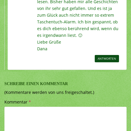
lesen. Bisher haben mir alle Geschichten
von ihr sehr gut gefallen. Und es ist ja
zum Glück auch nicht immer so extrem
Taschentuch-Alarm. Ich bin gespannt, ob
es dich ebenso berührend wird, wenn du
es irgendwann liest. 🙂
Liebe Grüße
Dana
ANTWORTEN
SCHREIBE EINEN KOMMENTAR
(Kommentare werden von uns freigeschaltet.)
Kommentar
*