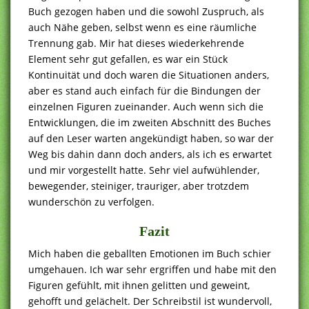
Buch gezogen haben und die sowohl Zuspruch, als
auch Nähe geben, selbst wenn es eine räumliche
Trennung gab. Mir hat dieses wiederkehrende
Element sehr gut gefallen, es war ein Stück
Kontinuität und doch waren die Situationen anders,
aber es stand auch einfach für die Bindungen der
einzelnen Figuren zueinander. Auch wenn sich die
Entwicklungen, die im zweiten Abschnitt des Buches
auf den Leser warten angekündigt haben, so war der
Weg bis dahin dann doch anders, als ich es erwartet
und mir vorgestellt hatte. Sehr viel aufwühlender,
bewegender, steiniger, trauriger, aber trotzdem
wunderschön zu verfolgen.
Fazit
Mich haben die geballten Emotionen im Buch schier
umgehauen. Ich war sehr ergriffen und habe mit den
Figuren gefühlt, mit ihnen gelitten und geweint,
gehofft und gelächelt. Der Schreibstil ist wundervoll,