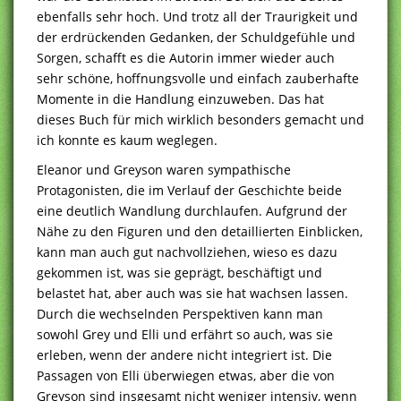
ebenfalls sehr hoch. Und trotz all der Traurigkeit und
der erdrückenden Gedanken, der Schuldgefühle und
Sorgen, schafft es die Autorin immer wieder auch
sehr schöne, hoffnungsvolle und einfach zauberhafte
Momente in die Handlung einzuweben. Das hat
dieses Buch für mich wirklich besonders gemacht und
ich konnte es kaum weglegen.
Eleanor und Greyson waren sympathische
Protagonisten, die im Verlauf der Geschichte beide
eine deutlich Wandlung durchlaufen. Aufgrund der
Nähe zu den Figuren und den detaillierten Einblicken,
kann man auch gut nachvollziehen, wieso es dazu
gekommen ist, was sie geprägt, beschäftigt und
belastet hat, aber auch was sie hat wachsen lassen.
Durch die wechselnden Perspektiven kann man
sowohl Grey und Elli und erfährt so auch, was sie
erleben, wenn der andere nicht integriert ist. Die
Passagen von Elli überwiegen etwas, aber die von
Greyson sind insgesamt nicht weniger intensiv, wenn