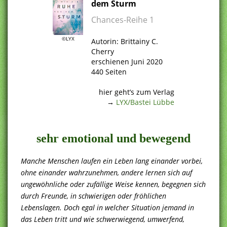
dem Sturm
Chances-Reihe 1
.
©LYX
Autorin: Brittainy C.
Cherry
erschienen Juni 2020
440 Seiten
.
hier geht’s zum Verlag
→
LYX/Bastei Lübbe
.
sehr emotional und bewegend
Manche Menschen laufen ein Leben lang einander vorbei,
ohne einander wahrzunehmen, andere lernen sich auf
ungewöhnliche oder zufällige Weise kennen, begegnen sich
durch Freunde, in schwierigen oder fröhlichen
Lebenslagen. Doch egal in welcher Situation jemand in
das Leben tritt und wie schwerwiegend, umwerfend,