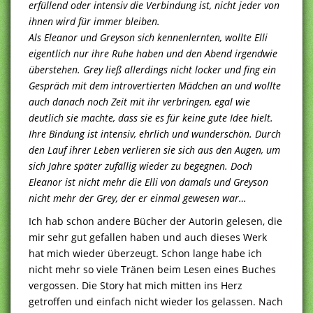
erfüllend oder intensiv die Verbindung ist, nicht jeder von
ihnen wird für immer bleiben.
Als Eleanor und Greyson sich kennenlernten, wollte Elli
eigentlich nur ihre Ruhe haben und den Abend irgendwie
überstehen. Grey ließ allerdings nicht locker und fing ein
Gespräch mit dem introvertierten Mädchen an und wollte
auch danach noch Zeit mit ihr verbringen, egal wie
deutlich sie machte, dass sie es für keine gute Idee hielt.
Ihre Bindung ist intensiv, ehrlich und wunderschön. Durch
den Lauf ihrer Leben verlieren sie sich aus den Augen, um
sich Jahre später zufällig wieder zu begegnen. Doch
Eleanor ist nicht mehr die Elli von damals und Greyson
nicht mehr der Grey, der er einmal gewesen war…
Ich hab schon andere Bücher der Autorin gelesen, die
mir sehr gut gefallen haben und auch dieses Werk
hat mich wieder überzeugt. Schon lange habe ich
nicht mehr so viele Tränen beim Lesen eines Buches
vergossen. Die Story hat mich mitten ins Herz
getroffen und einfach nicht wieder los gelassen. Nach