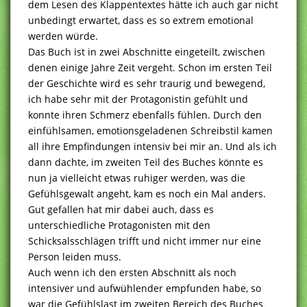
dem Lesen des Klappentextes hätte ich auch gar nicht
unbedingt erwartet, dass es so extrem emotional
werden würde.
Das Buch ist in zwei Abschnitte eingeteilt, zwischen
denen einige Jahre Zeit vergeht. Schon im ersten Teil
der Geschichte wird es sehr traurig und bewegend,
ich habe sehr mit der Protagonistin gefühlt und
konnte ihren Schmerz ebenfalls fühlen. Durch den
einfühlsamen, emotionsgeladenen Schreibstil kamen
all ihre Empfindungen intensiv bei mir an. Und als ich
dann dachte, im zweiten Teil des Buches könnte es
nun ja vielleicht etwas ruhiger werden, was die
Gefühlsgewalt angeht, kam es noch ein Mal anders.
Gut gefallen hat mir dabei auch, dass es
unterschiedliche Protagonisten mit den
Schicksalsschlägen trifft und nicht immer nur eine
Person leiden muss.
Auch wenn ich den ersten Abschnitt als noch
intensiver und aufwühlender empfunden habe, so
war die Gefühlslast im zweiten Bereich des Buches