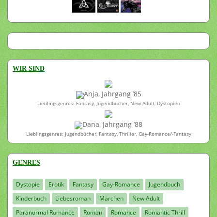
WIR SIND
Anja, Jahrgang ’85
Lieblingsgenres: Fantasy, Jugendbücher, New Adult, Dystopien
Dana, Jahrgang ’88
Lieblingsgenres: Jugendbücher, Fantasy, Thriller, Gay-Romance/-Fantasy
GENRES
Dystopie
Erotik
Fantasy
Gay-Romance
Jugendbuch
Kinderbuch
Liebesroman
Märchen
New Adult
Paranormal Romance
Roman
Romance
Romantic Thrill