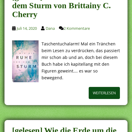
dem Sturm von Brittainy C.
Cherry
Juli 14, 2020
Dana
2 Kommentare
Taschentuchalarm! Mal ein Tränchen
beim Lesen zu verdrücken, das passiert
mir schon ab und an, doch bei diesem
Buch habe ich kapitellang mit den
Figuren geweint…. es war so
bewegend.
WEITERLESEN
[gelesen] Wie die Erde um die