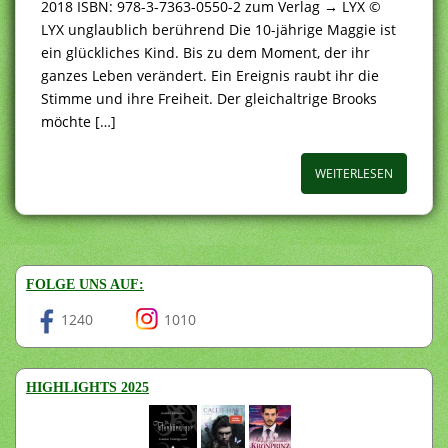
2018 ISBN: 978-3-7363-0550-2 zum Verlag → LYX ©
LYX unglaublich berührend Die 10-jährige Maggie ist
ein glückliches Kind. Bis zu dem Moment, der ihr
ganzes Leben verändert. Ein Ereignis raubt ihr die
Stimme und ihre Freiheit. Der gleichaltrige Brooks
möchte […]
WEITERLESEN
FOLGE UNS AUF:
1240
1010
HIGHLIGHTS 2025