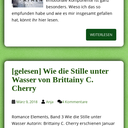
emotionale Komponente ist ganz
besonders. Wieso ich das so
empfunden habe und wie es mir insgesamt gefallen
hat, könnt ihr hier lesen.
WEITERLESEN
[gelesen] Wie die Stille unter
Wasser von Brittainy C.
Cherry
März 9, 2018
Anja
4 Kommentare
Romance Elements, Band 3 Wie die Stille unter
Wasser Autorin: Brittainy C. Cherry erschienen Januar