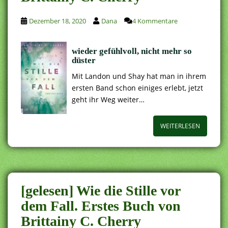
Dezember 18, 2020
Dana
4 Kommentare
wieder gefühlvoll, nicht mehr so
düster
Mit Landon und Shay hat man in ihrem
ersten Band schon einiges erlebt, jetzt
geht ihr Weg weiter…
WEITERLESEN
[gelesen] Wie die Stille vor
dem Fall. Erstes Buch von
Brittainy C. Cherry