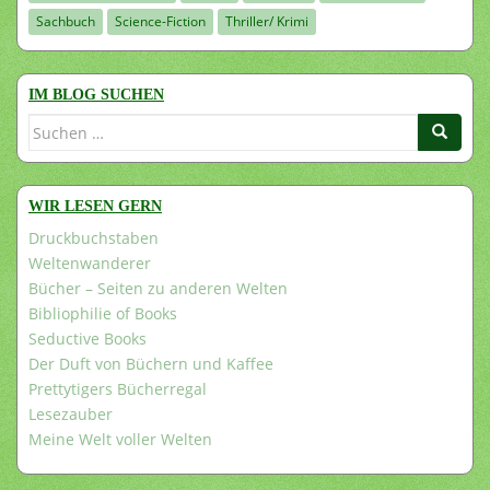
Sachbuch
Science-Fiction
Thriller/ Krimi
IM BLOG SUCHEN
Suchen
nach:
WIR LESEN GERN
Druckbuchstaben
Weltenwanderer
Bücher – Seiten zu anderen Welten
Bibliophilie of Books
Seductive Books
Der Duft von Büchern und Kaffee
Prettytigers Bücherregal
Lesezauber
Meine Welt voller Welten