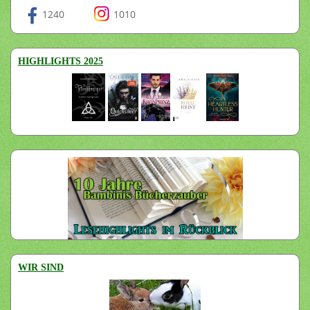
1240
1010
HIGHLIGHTS 2025
WIR SIND