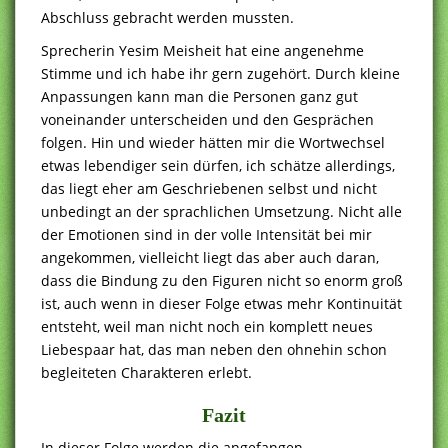
Abschluss gebracht werden mussten.
Sprecherin Yesim Meisheit hat eine angenehme
Stimme und ich habe ihr gern zugehört. Durch kleine
Anpassungen kann man die Personen ganz gut
voneinander unterscheiden und den Gesprächen
folgen. Hin und wieder hätten mir die Wortwechsel
etwas lebendiger sein dürfen, ich schätze allerdings,
das liegt eher am Geschriebenen selbst und nicht
unbedingt an der sprachlichen Umsetzung. Nicht alle
der Emotionen sind in der volle Intensität bei mir
angekommen, vielleicht liegt das aber auch daran,
dass die Bindung zu den Figuren nicht so enorm groß
ist, auch wenn in dieser Folge etwas mehr Kontinuität
entsteht, weil man nicht noch ein komplett neues
Liebespaar hat, das man neben den ohnehin schon
begleiteten Charakteren erlebt.
Fazit
In dieser Folge werden die angefangen