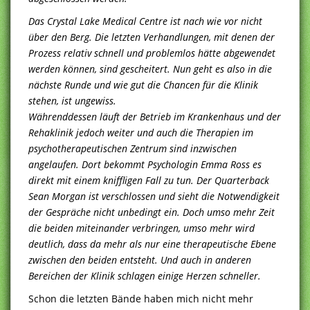
Das Crystal Lake Medical Centre ist nach wie vor nicht
über den Berg. Die letzten Verhandlungen, mit denen der
Prozess relativ schnell und problemlos hätte abgewendet
werden können, sind gescheitert. Nun geht es also in die
nächste Runde und wie gut die Chancen für die Klinik
stehen, ist ungewiss.
Währenddessen läuft der Betrieb im Krankenhaus und der
Rehaklinik jedoch weiter und auch die Therapien im
psychotherapeutischen Zentrum sind inzwischen
angelaufen. Dort bekommt Psychologin Emma Ross es
direkt mit einem kniffligen Fall zu tun. Der Quarterback
Sean Morgan ist verschlossen und sieht die Notwendigkeit
der Gespräche nicht unbedingt ein. Doch umso mehr Zeit
die beiden miteinander verbringen, umso mehr wird
deutlich, dass da mehr als nur eine therapeutische Ebene
zwischen den beiden entsteht. Und auch in anderen
Bereichen der Klinik schlagen einige Herzen schneller.
Schon die letzten Bände haben mich nicht mehr