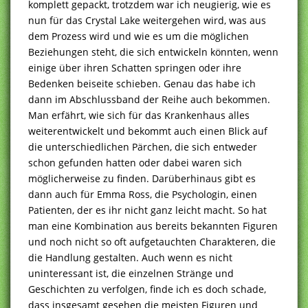
komplett gepackt, trotzdem war ich neugierig, wie es
nun für das Crystal Lake weitergehen wird, was aus
dem Prozess wird und wie es um die möglichen
Beziehungen steht, die sich entwickeln könnten, wenn
einige über ihren Schatten springen oder ihre
Bedenken beiseite schieben. Genau das habe ich
dann im Abschlussband der Reihe auch bekommen.
Man erfährt, wie sich für das Krankenhaus alles
weiterentwickelt und bekommt auch einen Blick auf
die unterschiedlichen Pärchen, die sich entweder
schon gefunden hatten oder dabei waren sich
möglicherweise zu finden. Darüberhinaus gibt es
dann auch für Emma Ross, die Psychologin, einen
Patienten, der es ihr nicht ganz leicht macht. So hat
man eine Kombination aus bereits bekannten Figuren
und noch nicht so oft aufgetauchten Charakteren, die
die Handlung gestalten. Auch wenn es nicht
uninteressant ist, die einzelnen Stränge und
Geschichten zu verfolgen, finde ich es doch schade,
dass insgesamt gesehen die meisten Figuren und