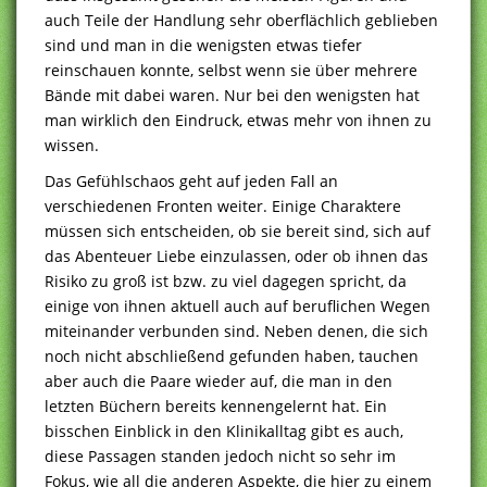
auch Teile der Handlung sehr oberflächlich geblieben
sind und man in die wenigsten etwas tiefer
reinschauen konnte, selbst wenn sie über mehrere
Bände mit dabei waren. Nur bei den wenigsten hat
man wirklich den Eindruck, etwas mehr von ihnen zu
wissen.
Das Gefühlschaos geht auf jeden Fall an
verschiedenen Fronten weiter. Einige Charaktere
müssen sich entscheiden, ob sie bereit sind, sich auf
das Abenteuer Liebe einzulassen, oder ob ihnen das
Risiko zu groß ist bzw. zu viel dagegen spricht, da
einige von ihnen aktuell auch auf beruflichen Wegen
miteinander verbunden sind. Neben denen, die sich
noch nicht abschließend gefunden haben, tauchen
aber auch die Paare wieder auf, die man in den
letzten Büchern bereits kennengelernt hat. Ein
bisschen Einblick in den Klinikalltag gibt es auch,
diese Passagen standen jedoch nicht so sehr im
Fokus, wie all die anderen Aspekte, die hier zu einem