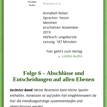
©Lübbe
Romance 6
Audio
.
Annabell Nolan
Sprechin: Yesim
Meisheit
erschienen November
2019
Hörbuch, ungekürzte
Lesung: 187 Minuten
.
hier geht’s zum Verlag
→
Lübbe Audio
.
Folge 6 – Abschlüsse und
Entscheidungen auf allen Ebenen
Sechster Band:
Meine Rezension kann kleine Spoiler
enthalten. Vorwissen ist auf jeden Fall empfehlenswert da
hier die Handlungsstränge zusammenlaufen und
abgeschlossen werden.