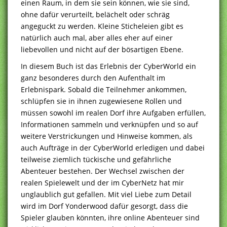
einen Raum, in dem sie sein können, wie sie sind,
ohne dafür verurteilt, belächelt oder schräg
angeguckt zu werden. Kleine Sticheleien gibt es
natürlich auch mal, aber alles eher auf einer
liebevollen und nicht auf der bösartigen Ebene.
In diesem Buch ist das Erlebnis der CyberWorld ein
ganz besonderes durch den Aufenthalt im
Erlebnispark. Sobald die Teilnehmer ankommen,
schlüpfen sie in ihnen zugewiesene Rollen und
müssen sowohl im realen Dorf ihre Aufgaben erfüllen,
Informationen sammeln und verknüpfen und so auf
weitere Verstrickungen und Hinweise kommen, als
auch Aufträge in der CyberWorld erledigen und dabei
teilweise ziemlich tückische und gefährliche
Abenteuer bestehen. Der Wechsel zwischen der
realen Spielewelt und der im CyberNetz hat mir
unglaublich gut gefallen. Mit viel Liebe zum Detail
wird im Dorf Yonderwood dafür gesorgt, dass die
Spieler glauben könnten, ihre online Abenteuer sind