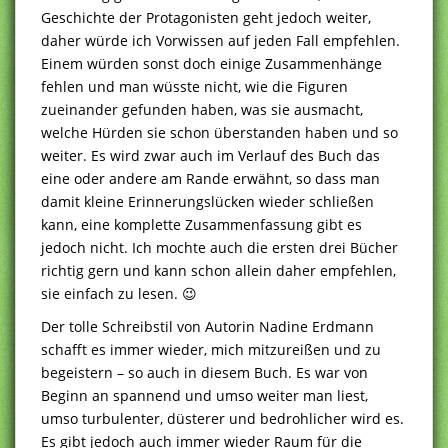
Geschichte der Protagonisten geht jedoch weiter,
daher würde ich Vorwissen auf jeden Fall empfehlen.
Einem würden sonst doch einige Zusammenhänge
fehlen und man wüsste nicht, wie die Figuren
zueinander gefunden haben, was sie ausmacht,
welche Hürden sie schon überstanden haben und so
weiter. Es wird zwar auch im Verlauf des Buch das
eine oder andere am Rande erwähnt, so dass man
damit kleine Erinnerungslücken wieder schließen
kann, eine komplette Zusammenfassung gibt es
jedoch nicht. Ich mochte auch die ersten drei Bücher
richtig gern und kann schon allein daher empfehlen,
sie einfach zu lesen. 😉
Der tolle Schreibstil von Autorin Nadine Erdmann
schafft es immer wieder, mich mitzureißen und zu
begeistern – so auch in diesem Buch. Es war von
Beginn an spannend und umso weiter man liest,
umso turbulenter, düsterer und bedrohlicher wird es.
Es gibt jedoch auch immer wieder Raum für die