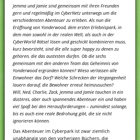
Jemma und Jamie sind gemeinsam mit ihren Freunden
gern und regelmäßig im CyberNetz unterwegs um die
verschiedensten Abenteuer zu erleben. Als nun die
Eröffnung von Yonderwood, dem ersten Erlebnispark, in
dem man sowohl in der realen Welt, als auch in der
CyberWorld Rätsel lösen und geschickt kombinieren muss,
kurz bevorsteht, sind die alle super happy zu denen zu
gehören, die das austesten dürfen. Ob die sechs
gemeinsam mit den anderen Team das Geheimnis von
Yonderwood ergründen können? Wieso verlassen alle
Einwohner das Dorf? Welche Schrecken der Vergangenheit
lauern darauf, die Bewohner erneut heimzusuchen?
Will, Ned, Charlie, Zack, Jemma und Jamie tauchen in ein
düsteres, aber auch spannendes Abenteuer ein und haben
viel Spaß bei den Herausforderungen – zumindest solange,
bis es auch eine reale Bedrohung gibt, die sie nicht
ignorieren können.
Das Abenteuer im Cyberpark ist zwar ziemlich
unabhängig von den vorherigen Büchern, die