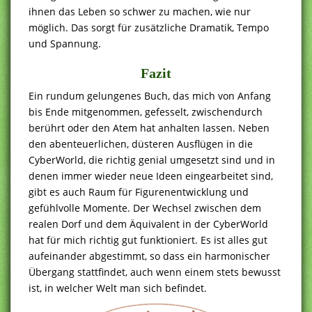
ihnen das Leben so schwer zu machen, wie nur
möglich. Das sorgt für zusätzliche Dramatik, Tempo
und Spannung.
Fazit
Ein rundum gelungenes Buch, das mich von Anfang
bis Ende mitgenommen, gefesselt, zwischendurch
berührt oder den Atem hat anhalten lassen. Neben
den abenteuerlichen, düsteren Ausflügen in die
CyberWorld, die richtig genial umgesetzt sind und in
denen immer wieder neue Ideen eingearbeitet sind,
gibt es auch Raum für Figurenentwicklung und
gefühlvolle Momente. Der Wechsel zwischen dem
realen Dorf und dem Äquivalent in der CyberWorld
hat für mich richtig gut funktioniert. Es ist alles gut
aufeinander abgestimmt, so dass ein harmonischer
Übergang stattfindet, auch wenn einem stets bewusst
ist, in welcher Welt man sich befindet.