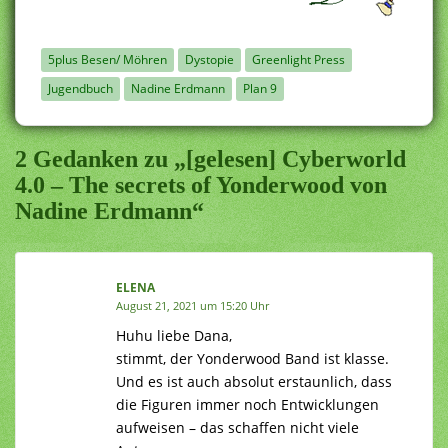
5plus Besen/ Möhren
Dystopie
Greenlight Press
Jugendbuch
Nadine Erdmann
Plan 9
2 Gedanken zu „[gelesen] Cyberworld
4.0 – The secrets of Yonderwood von
Nadine Erdmann“
ELENA
August 21, 2021 um 15:20 Uhr
Huhu liebe Dana,
stimmt, der Yonderwood Band ist klasse.
Und es ist auch absolut erstaunlich, dass
die Figuren immer noch Entwicklungen
aufweisen – das schaffen nicht viele