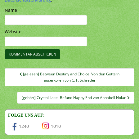
Name
Website
Beitragsnavigation
[gelesen] Between Destiny and Choice. Von den Göttern
auserkoren von C. F. Schreder
[gehört] Crystal Lake- Befund Happy End von Annabell Nolan
FOLGE UNS AUF:
1240
1010