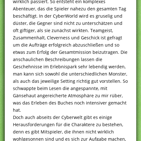
wirklich passiert. So entsteht ein komplexes
Abenteuer, das die Spieler nahezu den gesamten Tag
beschäftigt. In der CyberWorld wird es gruselig und
düster, die Gegner sind nicht zu unterschätzen und
oft giftiger, als sie zunächst wirkten. Teamgeist,
Zusammenhalt, Cleverness und Geschick ist gefragt
um die Aufträge erfolgreich abzuschließen und so
etwas zum Erfolg der Gesamtmission beizutragen. Die
anschaulichen Beschreibungen lassen die
Geschehnisse im Erlebnispark sehr lebendig werden,
man kann sich sowohl die unterschiedlichen Monster,
als auch das jeweilige Setting richtig gut vorstellen. So
schwappte beim Lesen die angespannte, mit
Gänsehaut angereicherte Atmosphäre zu mir rüber,
was das Erleben des Buches noch intensiver gemacht
hat.
Doch auch abseits der Cyberwelt gibt es einige
Herausforderungen für die Charaktere zu bestehen,
denn es gibt Mitspieler, die ihnen nicht wirklich
wohlgesonnen sind und es sich zur Aufgabe machen,