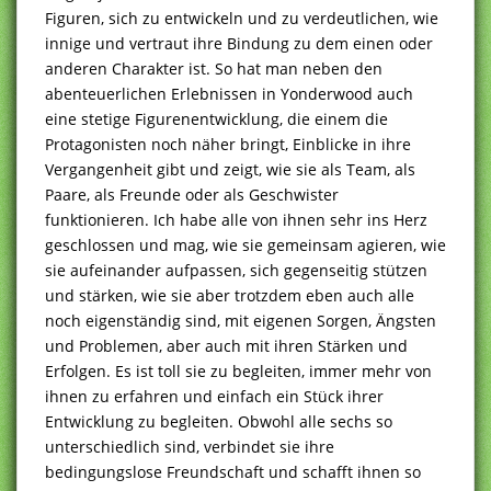
Figuren, sich zu entwickeln und zu verdeutlichen, wie
innige und vertraut ihre Bindung zu dem einen oder
anderen Charakter ist. So hat man neben den
abenteuerlichen Erlebnissen in Yonderwood auch
eine stetige Figurenentwicklung, die einem die
Protagonisten noch näher bringt, Einblicke in ihre
Vergangenheit gibt und zeigt, wie sie als Team, als
Paare, als Freunde oder als Geschwister
funktionieren. Ich habe alle von ihnen sehr ins Herz
geschlossen und mag, wie sie gemeinsam agieren, wie
sie aufeinander aufpassen, sich gegenseitig stützen
und stärken, wie sie aber trotzdem eben auch alle
noch eigenständig sind, mit eigenen Sorgen, Ängsten
und Problemen, aber auch mit ihren Stärken und
Erfolgen. Es ist toll sie zu begleiten, immer mehr von
ihnen zu erfahren und einfach ein Stück ihrer
Entwicklung zu begleiten. Obwohl alle sechs so
unterschiedlich sind, verbindet sie ihre
bedingungslose Freundschaft und schafft ihnen so