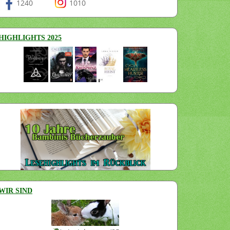
1240
1010
HIGHLIGHTS 2025
WIR SIND