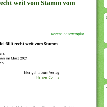
t recht weit vom Stamm vom
Rezensionsexemplar
fel fällt recht weit vom Stamm
ars
nen im März 2021
ten
hier gehts zum Verlag
→
Harper Collins