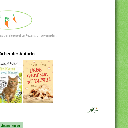
as bereitgestellte Rezensionsexemplar.
ücher der Autorin
Liebesroman