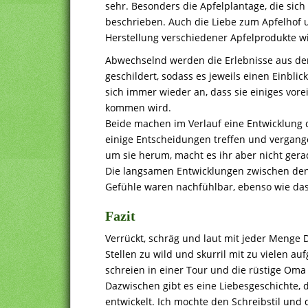
sehr. Besonders die Apfelplantage, die sich 
beschrieben. Auch die Liebe zum Apfelhof u
Herstellung verschiedener Apfelprodukte wi
Abwechselnd werden die Erlebnisse aus de
geschildert, sodass es jeweils einen Einbli
sich immer wieder an, dass sie einiges vor
kommen wird.
Beide machen im Verlauf eine Entwicklung 
einige Entscheidungen treffen und vergan
um sie herum, macht es ihr aber nicht gerad
Die langsamen Entwicklungen zwischen den 
Gefühle waren nachfühlbar, ebenso wie da
Fazit
Verrückt, schräg und laut mit jeder Menge 
Stellen zu wild und skurril mit zu vielen au
schreien in einer Tour und die rüstige Oma 
Dazwischen gibt es eine Liebesgeschichte, 
entwickelt. Ich mochte den Schreibstil und 