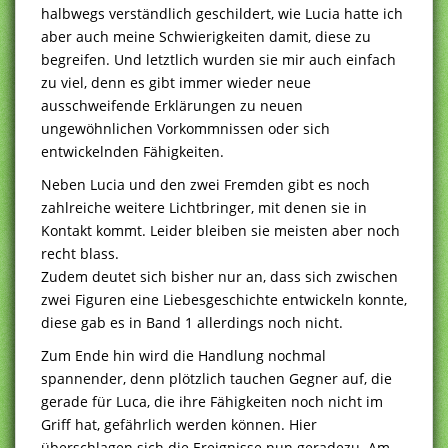
halbwegs verständlich geschildert, wie Lucia hatte ich
aber auch meine Schwierigkeiten damit, diese zu
begreifen. Und letztlich wurden sie mir auch einfach
zu viel, denn es gibt immer wieder neue
ausschweifende Erklärungen zu neuen
ungewöhnlichen Vorkommnissen oder sich
entwickelnden Fähigkeiten.
Neben Lucia und den zwei Fremden gibt es noch
zahlreiche weitere Lichtbringer, mit denen sie in
Kontakt kommt. Leider bleiben sie meisten aber noch
recht blass.
Zudem deutet sich bisher nur an, dass sich zwischen
zwei Figuren eine Liebesgeschichte entwickeln konnte,
diese gab es in Band 1 allerdings noch nicht.
Zum Ende hin wird die Handlung nochmal
spannender, denn plötzlich tauchen Gegner auf, die
gerade für Luca, die ihre Fähigkeiten noch nicht im
Griff hat, gefährlich werden können. Hier
überschlagen sich die Ereignisse nun geradezu. Am