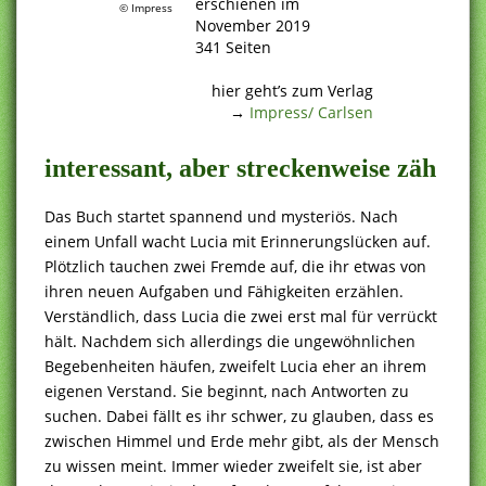
erschienen im
© Impress
November 2019
341 Seiten
.
hier geht’s zum Verlag
→
Impress/ Carlsen
interessant, aber streckenweise zäh
Das Buch startet spannend und mysteriös. Nach
einem Unfall wacht Lucia mit Erinnerungslücken auf.
Plötzlich tauchen zwei Fremde auf, die ihr etwas von
ihren neuen Aufgaben und Fähigkeiten erzählen.
Verständlich, dass Lucia die zwei erst mal für verrückt
hält. Nachdem sich allerdings die ungewöhnlichen
Begebenheiten häufen, zweifelt Lucia eher an ihrem
eigenen Verstand. Sie beginnt, nach Antworten zu
suchen. Dabei fällt es ihr schwer, zu glauben, dass es
zwischen Himmel und Erde mehr gibt, als der Mensch
zu wissen meint. Immer wieder zweifelt sie, ist aber