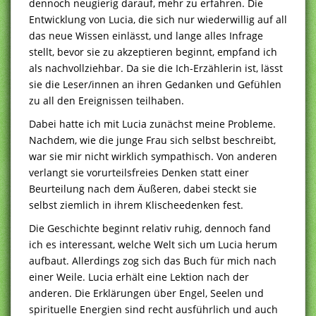
dennoch neugierig darauf, mehr zu erfahren. Die
Entwicklung von Lucia, die sich nur wiederwillig auf all
das neue Wissen einlässt, und lange alles Infrage
stellt, bevor sie zu akzeptieren beginnt, empfand ich
als nachvollziehbar. Da sie die Ich-Erzählerin ist, lässt
sie die Leser/innen an ihren Gedanken und Gefühlen
zu all den Ereignissen teilhaben.
Dabei hatte ich mit Lucia zunächst meine Probleme.
Nachdem, wie die junge Frau sich selbst beschreibt,
war sie mir nicht wirklich sympathisch. Von anderen
verlangt sie vorurteilsfreies Denken statt einer
Beurteilung nach dem Äußeren, dabei steckt sie
selbst ziemlich in ihrem Klischeedenken fest.
Die Geschichte beginnt relativ ruhig, dennoch fand
ich es interessant, welche Welt sich um Lucia herum
aufbaut. Allerdings zog sich das Buch für mich nach
einer Weile. Lucia erhält eine Lektion nach der
anderen. Die Erklärungen über Engel, Seelen und
spirituelle Energien sind recht ausführlich und auch