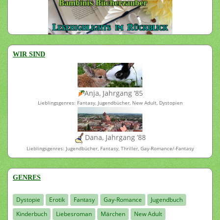
WIR SIND
Anja, Jahrgang ’85
Lieblingsgenres: Fantasy, Jugendbücher, New Adult, Dystopien
Dana, Jahrgang ’88
Lieblingsgenres: Jugendbücher, Fantasy, Thriller, Gay-Romance/-Fantasy
GENRES
Dystopie
Erotik
Fantasy
Gay-Romance
Jugendbuch
Kinderbuch
Liebesroman
Märchen
New Adult