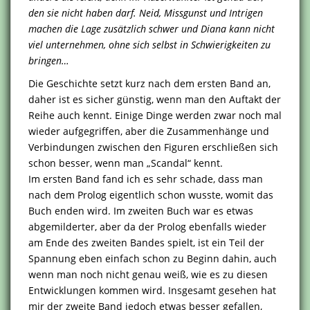
den sie nicht haben darf. Neid, Missgunst und Intrigen
machen die Lage zusätzlich schwer und Diana kann nicht
viel unternehmen, ohne sich selbst in Schwierigkeiten zu
bringen…
Die Geschichte setzt kurz nach dem ersten Band an,
daher ist es sicher günstig, wenn man den Auftakt der
Reihe auch kennt. Einige Dinge werden zwar noch mal
wieder aufgegriffen, aber die Zusammenhänge und
Verbindungen zwischen den Figuren erschließen sich
schon besser, wenn man „Scandal“ kennt.
Im ersten Band fand ich es sehr schade, dass man
nach dem Prolog eigentlich schon wusste, womit das
Buch enden wird. Im zweiten Buch war es etwas
abgemilderter, aber da der Prolog ebenfalls wieder
am Ende des zweiten Bandes spielt, ist ein Teil der
Spannung eben einfach schon zu Beginn dahin, auch
wenn man noch nicht genau weiß, wie es zu diesen
Entwicklungen kommen wird. Insgesamt gesehen hat
mir der zweite Band jedoch etwas besser gefallen,