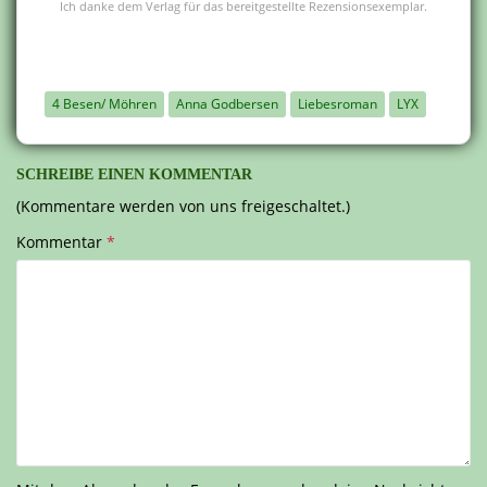
Ich danke dem Verlag für das bereitgestellte Rezensionsexemplar.
4 Besen/ Möhren
Anna Godbersen
Liebesroman
LYX
SCHREIBE EINEN KOMMENTAR
(Kommentare werden von uns freigeschaltet.)
Kommentar
*