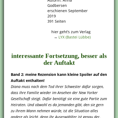
Autorin: Anna
Godbersen
erschienen September
2019
391 Seiten
.
hier geht’s zum Verlag
→
LYX (Bastei Lübbe)
.
interessante Fortsetzung, besser als
der Auftakt
Band 2: meine Rezension kann kleine Spoiler auf den
Auftakt enthalten!
Diana muss nach dem Tod ihrer Schwester dafür sorgen,
dass ihre Familie wieder im Ansehen der New Yorker
Gesellschaft steigt. Dafür benötigt sie eine gute Partie zum
Heiraten. Und obwohl es da jemanden gibt, den sie gern
zu ihrem Mann nehmen würde, ist die Situation alles
andere als leicht, denn ihr Auserwählter ist genau der,