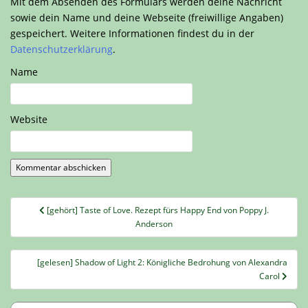
Mit dem Absenden des Formulars werden deine Nachricht
sowie dein Name und deine Webseite (freiwillige Angaben)
gespeichert. Weitere Informationen findest du in der
Datenschutzerklärung
.
Name
Website
Beitragsnavigation
[gehört] Taste of Love. Rezept fürs Happy End von Poppy J.
Anderson
[gelesen] Shadow of Light 2: Königliche Bedrohung von Alexandra
Carol