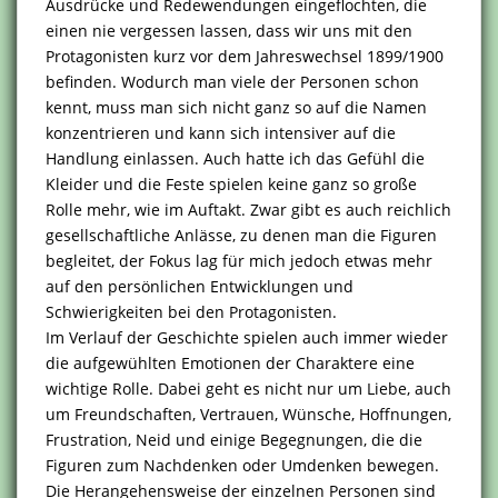
Ausdrücke und Redewendungen eingeflochten, die
einen nie vergessen lassen, dass wir uns mit den
Protagonisten kurz vor dem Jahreswechsel 1899/1900
befinden. Wodurch man viele der Personen schon
kennt, muss man sich nicht ganz so auf die Namen
konzentrieren und kann sich intensiver auf die
Handlung einlassen. Auch hatte ich das Gefühl die
Kleider und die Feste spielen keine ganz so große
Rolle mehr, wie im Auftakt. Zwar gibt es auch reichlich
gesellschaftliche Anlässe, zu denen man die Figuren
begleitet, der Fokus lag für mich jedoch etwas mehr
auf den persönlichen Entwicklungen und
Schwierigkeiten bei den Protagonisten.
Im Verlauf der Geschichte spielen auch immer wieder
die aufgewühlten Emotionen der Charaktere eine
wichtige Rolle. Dabei geht es nicht nur um Liebe, auch
um Freundschaften, Vertrauen, Wünsche, Hoffnungen,
Frustration, Neid und einige Begegnungen, die die
Figuren zum Nachdenken oder Umdenken bewegen.
Die Herangehensweise der einzelnen Personen sind