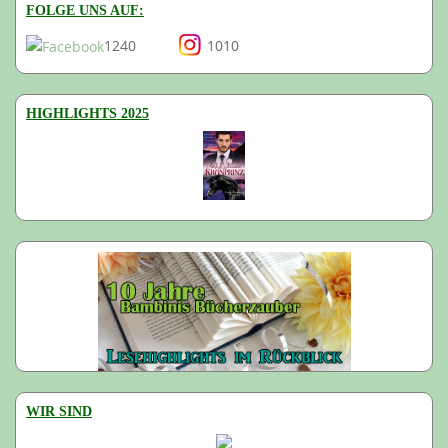
FOLGE UNS AUF:
1240
1010
HIGHLIGHTS 2025
WIR SIND