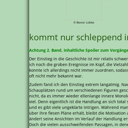
.
© Bastei Lübbe
kommt nur schleppend i
Achtung 2. Band, inhaltliche Spoiler zum Vorgän
Der Einstieg in die Geschichte ist mir relativ schwe
ich noch die groben Ereignisse im Kopf, die Vielzah
konnte ich allerdings nicht immer zuordnen, sodass
oft nicht mehr bekannt war.
Zudem fand ich den Einstieg extrem langatmig. N
Schauplätzen rund um verschiedenen Figuren gesch
nicht, da es immer wieder ellenlange innere Monolo
viel. Denn eigentlich ist die Handlung an sich tota
und es gibt viele ungeklärte Intrigen. Während m
über ihre fiesen Pläne erhält, bleibt die Motivati
ändert seine Ansichten im Verlauf der Handlung er
Doch die vielen ausschweifenden Passagen, in dene