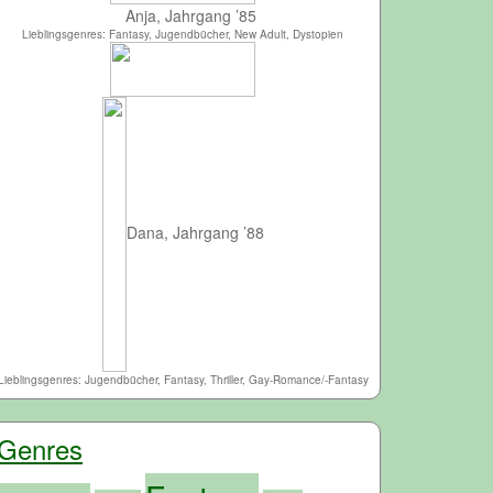
Anja, Jahrgang ’85
Lieblingsgenres: Fantasy, Jugendbücher, New Adult, Dystopien
Dana, Jahrgang ’88
Lieblingsgenres: Jugendbücher, Fantasy, Thriller, Gay-Romance/-Fantasy
Genres