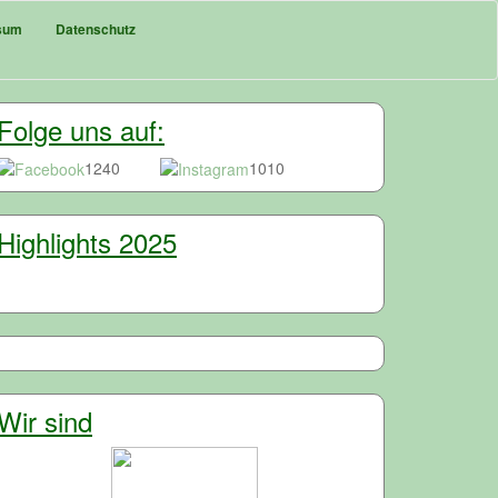
sum
Datenschutz
Folge uns auf:
1240
1010
Highlights 2025
Wir sind