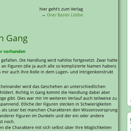
hier geht’s zum Verlag
→
One/ Bastei Lübbe
n Gang
ger vorhanden
r gefallen. Die Handlung wird nahtlos fortgesetzt. Zwar hatte
l an Figuren (die ja auch alle so komplizierte Namen haben)
 mir auch ihre Rolle in dem Lügen- und Intrigenkonstrukt
acheinander wird das Geschehen an unterschiedlichen
ildert. Richtig in Gang kommt die Handlung dabei aber
ge gibt. Dies war mir im weiteren Verlauf auch teilweise zu
l spannend. Etliche der Figuren stecken in Schwierigkeiten
an als Leser bei manchen Charakteren den Wissensvorsprung
on anderer Figuren im Dunkeln und der ein oder andere
st noch.
n die Charaktere mit sich selbst über ihre Möglichkeiten