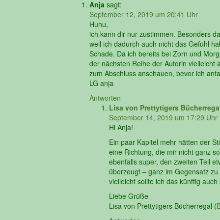
Anja
sagt:
September 12, 2019 um 20:41 Uhr
Huhu,
ich kann dir nur zustimmen. Besonders das
weil ich dadurch auch nicht das Gefühl ha
Schade. Da ich bereits bei Zorn und Morg
der nächsten Reihe der Autorin vielleicht
zum Abschluss anschauen, bevor ich anfa
LG anja
Antworten
Lisa von Prettytigers Bücherrega
September 14, 2019 um 17:29 Uhr
Hi Anja!
Ein paar Kapitel mehr hätten der St
eine Richtung, die mir nicht ganz s
ebenfalls super, den zweiten Teil 
überzeugt – ganz im Gegensatz zu Da
vielleicht sollte ich das künftig au
Liebe Grüße
Lisa von Prettytigers Bücherregal (
B