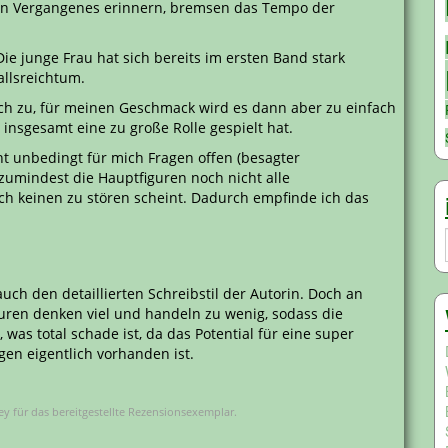
an Vergangenes erinnern, bremsen das Tempo der
ie junge Frau hat sich bereits im ersten Band stark
allsreichtum.
lich zu, für meinen Geschmack wird es dann aber zu einfach
insgesamt eine zu große Rolle gespielt hat.
ht unbedingt für mich Fragen offen (besagter
zumindest die Hauptfiguren noch nicht alle
 keinen zu stören scheint. Dadurch empfinde ich das
 auch den detaillierten Schreibstil der Autorin. Doch an
guren denken viel und handeln zu wenig, sodass die
was total schade ist, da das Potential für eine super
en eigentlich vorhanden ist.
y für das bereitgestellte Rezensionsexemplar.