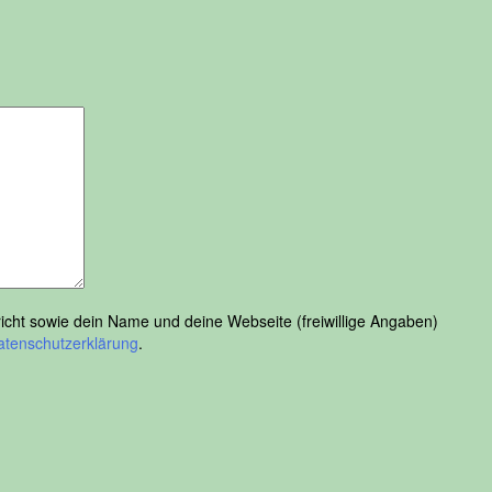
ht sowie dein Name und deine Webseite (freiwillige Angaben)
atenschutzerklärung
.