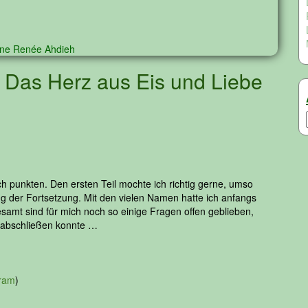
ne
Renée Ahdieh
 Das Herz aus Eis und Liebe
ch punkten. Den ersten Teil mochte ich richtig gerne, umso
g der Fortsetzung. Mit den vielen Namen hatte ich anfangs
esamt sind für mich noch so einige Fragen offen geblieben,
n abschließen konnte …
gram
)