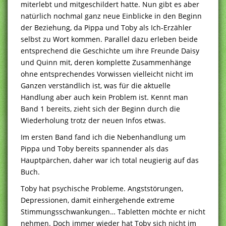
miterlebt und mitgeschildert hatte. Nun gibt es aber
natürlich nochmal ganz neue Einblicke in den Beginn
der Beziehung, da Pippa und Toby als Ich-Erzähler
selbst zu Wort kommen. Parallel dazu erleben beide
entsprechend die Geschichte um ihre Freunde Daisy
und Quinn mit, deren komplette Zusammenhänge
ohne entsprechendes Vorwissen vielleicht nicht im
Ganzen verständlich ist, was für die aktuelle
Handlung aber auch kein Problem ist. Kennt man
Band 1 bereits, zieht sich der Beginn durch die
Wiederholung trotz der neuen Infos etwas.
Im ersten Band fand ich die Nebenhandlung um
Pippa und Toby bereits spannender als das
Hauptpärchen, daher war ich total neugierig auf das
Buch.
Toby hat psychische Probleme. Angststörungen,
Depressionen, damit einhergehende extreme
Stimmungsschwankungen… Tabletten möchte er nicht
nehmen. Doch immer wieder hat Toby sich nicht im