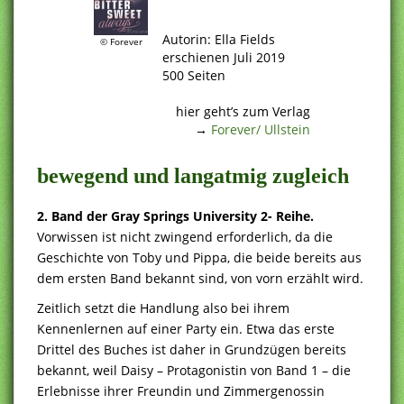
.
Autorin: Ella Fields
© Forever
erschienen Juli 2019
500 Seiten
.
hier geht’s zum Verlag
→
Forever/ Ullstein
bewegend und langatmig zugleich
2. Band der Gray Springs University 2- Reihe.
Vorwissen ist nicht zwingend erforderlich, da die
Geschichte von Toby und Pippa, die beide bereits aus
dem ersten Band bekannt sind, von vorn erzählt wird.
Zeitlich setzt die Handlung also bei ihrem
Kennenlernen auf einer Party ein. Etwa das erste
Drittel des Buches ist daher in Grundzügen bereits
bekannt, weil Daisy – Protagonistin von Band 1 – die
Erlebnisse ihrer Freundin und Zimmergenossin