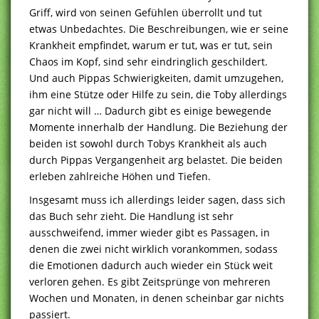
Griff, wird von seinen Gefühlen überrollt und tut
etwas Unbedachtes. Die Beschreibungen, wie er seine
Krankheit empfindet, warum er tut, was er tut, sein
Chaos im Kopf, sind sehr eindringlich geschildert.
Und auch Pippas Schwierigkeiten, damit umzugehen,
ihm eine Stütze oder Hilfe zu sein, die Toby allerdings
gar nicht will … Dadurch gibt es einige bewegende
Momente innerhalb der Handlung. Die Beziehung der
beiden ist sowohl durch Tobys Krankheit als auch
durch Pippas Vergangenheit arg belastet. Die beiden
erleben zahlreiche Höhen und Tiefen.
Insgesamt muss ich allerdings leider sagen, dass sich
das Buch sehr zieht. Die Handlung ist sehr
ausschweifend, immer wieder gibt es Passagen, in
denen die zwei nicht wirklich vorankommen, sodass
die Emotionen dadurch auch wieder ein Stück weit
verloren gehen. Es gibt Zeitsprünge von mehreren
Wochen und Monaten, in denen scheinbar gar nichts
passiert.