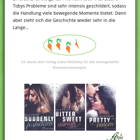
Tobys Probleme sind sehr intensiv geschildert, sodass
die Handlung viele bewegende Momente bietet. Dann
aber zieht sich die Geschichte wieder sehr in die
Länge…
Ich danke dem Verlag sowie NetGalley für das bereitgestellte
Rezensionsexemplar.