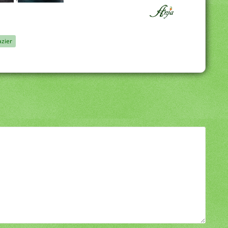
azier