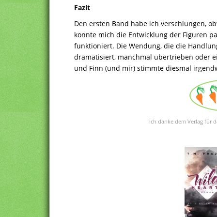
Fazit
Den ersten Band habe ich verschlungen, ob
konnte mich die Entwicklung der Figuren pa
funktioniert. Die Wendung, die die Handlung
dramatisiert, manchmal übertrieben oder e
und Finn (und mir) stimmte diesmal irgendw
Ich danke dem Verlag für d