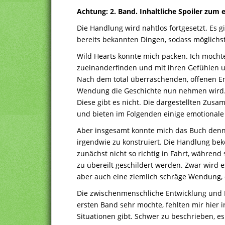
Achtung: 2. Band. Inhaltliche Spoiler zum
Die Handlung wird nahtlos fortgesetzt. Es g
bereits bekannten Dingen, sodass möglichst 
Wild Hearts konnte mich packen. Ich mochte
zueinanderfinden und mit ihren Gefühlen
Nach dem total überraschenden, offenen En
Wendung die Geschichte nun nehmen wird. I
Diese gibt es nicht. Die dargestellten Zu
und bieten im Folgenden einige emotionale
Aber insgesamt konnte mich das Buch denn
irgendwie zu konstruiert. Die Handlung be
zunächst nicht so richtig in Fahrt, während
zu übereilt geschildert werden. Zwar wird 
aber auch eine ziemlich schräge Wendung, d
Die zwischenmenschliche Entwicklung und R
ersten Band sehr mochte, fehlten mir hier 
Situationen gibt. Schwer zu beschrieben, es