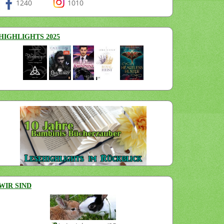
1240
1010
HIGHLIGHTS 2025
WIR SIND