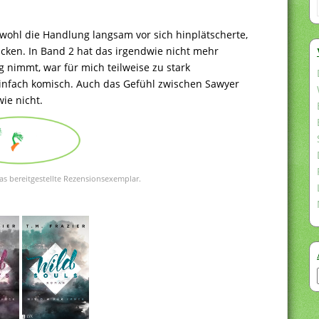
wohl die Handlung langsam vor sich hinplätscherte,
cken. In Band 2 hat das irgendwie nicht mehr
 nimmt, war für mich teilweise zu stark
infach komisch. Auch das Gefühl zwischen Sawyer
ie nicht.
as bereitgestellte Rezensionsexemplar.