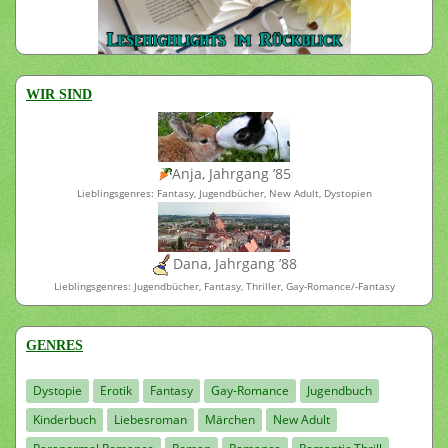
WIR SIND
Anja, Jahrgang ’85
Lieblingsgenres: Fantasy, Jugendbücher, New Adult, Dystopien
Dana, Jahrgang ’88
Lieblingsgenres: Jugendbücher, Fantasy, Thriller, Gay-Romance/-Fantasy
GENRES
Dystopie
Erotik
Fantasy
Gay-Romance
Jugendbuch
Kinderbuch
Liebesroman
Märchen
New Adult