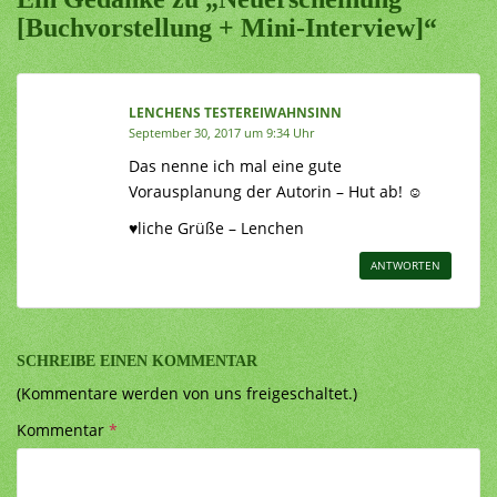
[Buchvorstellung + Mini-Interview]“
LENCHENS TESTEREIWAHNSINN
September 30, 2017 um 9:34 Uhr
Das nenne ich mal eine gute
Vorausplanung der Autorin – Hut ab! ☺
♥liche Grüße – Lenchen
ANTWORTEN
SCHREIBE EINEN KOMMENTAR
(Kommentare werden von uns freigeschaltet.)
Kommentar
*