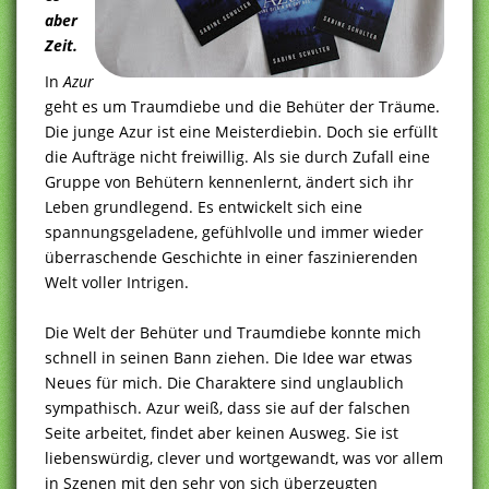
aber
Zeit.
In
Azur
geht es um Traumdiebe und die Behüter der Träume.
Die junge Azur ist eine Meisterdiebin. Doch sie erfüllt
die Aufträge nicht freiwillig. Als sie durch Zufall eine
Gruppe von Behütern kennenlernt, ändert sich ihr
Leben grundlegend. Es entwickelt sich eine
spannungsgeladene, gefühlvolle und immer wieder
überraschende Geschichte in einer faszinierenden
Welt voller Intrigen.
Die Welt der Behüter und Traumdiebe konnte mich
schnell in seinen Bann ziehen. Die Idee war etwas
Neues für mich. Die Charaktere sind unglaublich
sympathisch. Azur weiß, dass sie auf der falschen
Seite arbeitet, findet aber keinen Ausweg. Sie ist
liebenswürdig, clever und wortgewandt, was vor allem
in Szenen mit den sehr von sich überzeugten