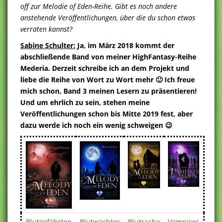
off zur Melodie of Eden-Reihe. Gibt es noch andere
anstehende Veröffentlichungen, über die du schon etwas
verraten kannst?
Sabine Schulter:
Ja, im März 2018 kommt der
abschließende Band von meiner HighFantasy-Reihe
Mederia. Derzeit schreibe ich an dem Projekt und
liebe die Reihe von Wort zu Wort mehr 🙂 Ich freue
mich schon, Band 3 meinen Lesern zu präsentieren!
Und um ehrlich zu sein, stehen meine
Veröffentlichungen schon bis Mitte 2019 fest, aber
dazu werde ich noch ein wenig schweigen 😉
Blutgefährten
Blutwächter
Blutrache
Vampires