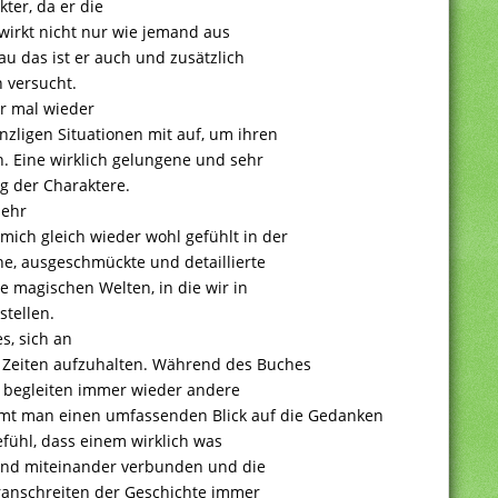
ter, da er die
 wirkt nicht nur wie jemand aus
au das ist er auch und zusätzlich
 versucht.
er mal wieder
nzligen Situationen mit auf, um ihren
n. Eine wirklich gelungene und sehr
g der Charaktere.
sehr
ich gleich wieder wohl gefühlt in der
ne, ausgeschmückte und detaillierte
 magischen Welten, in die wir in
tellen.
s, sich an
 Zeiten aufzuhalten. Während des Buches
d begleiten immer wieder andere
mt man einen umfassenden Blick auf die Gedanken
fühl, dass einem wirklich was
sind miteinander verbunden und die
ranschreiten der Geschichte immer