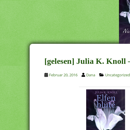
[gelesen] Julia K. Knoll
Februar 20, 2016
Dana
Uncategorized