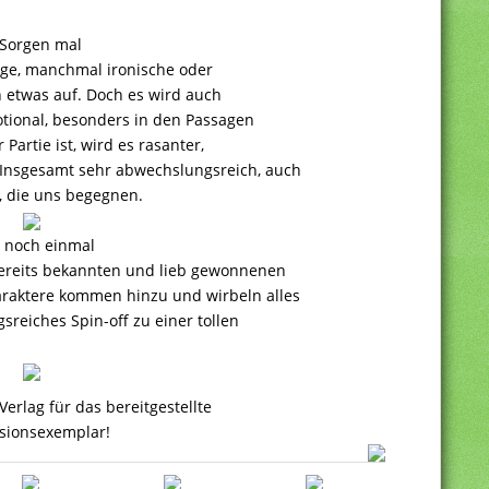
 Sorgen mal
ige, manchmal ironische oder
n etwas auf. Doch es wird auch
otional, besonders in den Passagen
artie ist, wird es rasanter,
 Insgesamt sehr abwechslungsreich, auch
 die uns begegnen.
e noch einmal
bereits bekannten und lieb gewonnenen
araktere kommen hinzu und wirbeln alles
reiches Spin-off zu einer tollen
erlag für das bereitgestellte
sionsexemplar!