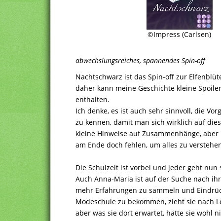
©Impress (Carlsen)
abwechslungsreiches, spannendes Spin-off
Nachtschwarz ist das Spin-off zur Elfenblüt
daher kann meine Geschichte kleine Spoiler 
enthalten.
Ich denke, es ist auch sehr sinnvoll, die Vor
zu kennen, damit man sich wirklich auf die
kleine Hinweise auf Zusammenhänge, aber 
am Ende doch fehlen, um alles zu verstehen
Die Schulzeit ist vorbei und jeder geht nun
Auch Anna-Maria ist auf der Suche nach ihr
mehr Erfahrungen zu sammeln und Eindrüc
Modeschule zu bekommen, zieht sie nach Lo
aber was sie dort erwartet, hätte sie wohl n