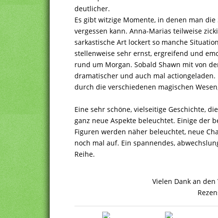
deutlicher.
Es gibt witzige Momente, in denen man die
vergessen kann. Anna-Marias teilweise zick
sarkastische Art lockert so manche Situatio
stellenweise sehr ernst, ergreifend und em
rund um Morgan. Sobald Shawn mit von der P
dramatischer und auch mal actiongeladen.
durch die verschiedenen magischen Wesen,
Eine sehr schöne, vielseitige Geschichte, di
ganz neue Aspekte beleuchtet. Einige der 
Figuren werden näher beleuchtet, neue Ch
noch mal auf. Ein spannendes, abwechslungs
Reihe.
Vielen Dank an den V
Rezen