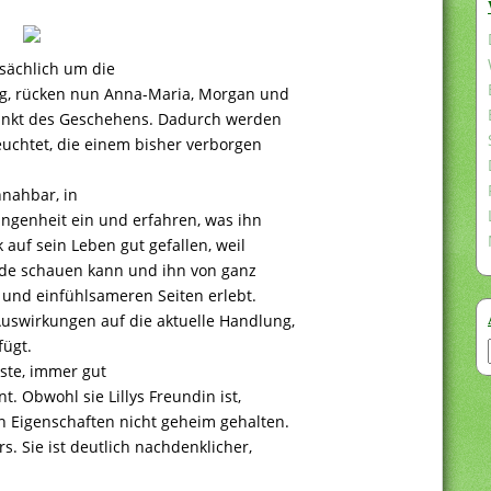
sächlich um die
ing, rücken nun Anna-Maria, Morgan und
punkt des Geschehens. Dadurch werden
euchtet, die einem bisher verborgen
nnahbar, in
angenheit ein und erfahren, was ihn
 auf sein Leben gut gefallen, weil
ade schauen kann und ihn von ganz
 und einfühlsameren Seiten erlebt.
uswirkungen auf die aktuelle Handlung,
fügt.
ste, immer gut
. Obwohl sie Lillys Freundin ist,
 Eigenschaften nicht geheim gehalten.
. Sie ist deutlich nachdenklicher,