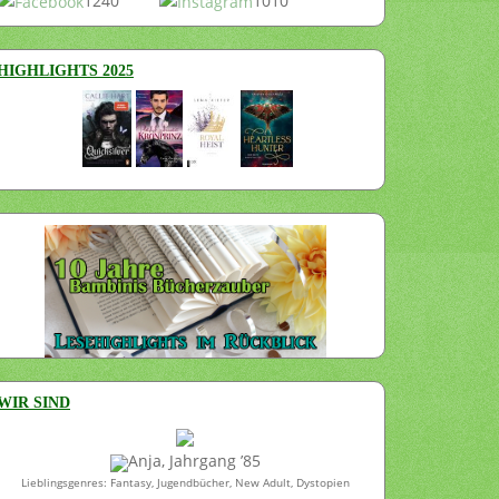
1240
1010
HIGHLIGHTS 2025
WIR SIND
Anja, Jahrgang ’85
Lieblingsgenres: Fantasy, Jugendbücher, New Adult, Dystopien