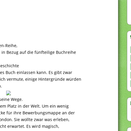
en-Reihe,
in Bezug auf die fünfteilige Buchreihe
geschichte
ses Buch einlassen kann. Es gibt zwar
ich vermute, einige Hintergründe würden
.
 seine Wege.
em Platz in der Welt. Um ein wenig
ke für ihre Bewerbungsmappe an der
ndon. Sie wollte zwar was erleben,
icht erwartet. Es wird magisch,