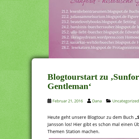
Blogtourstart zu ‚Sunfo
Gentleman‘
Februar 21, 2016
Dana
Uncategorized
Heute geht unsere Blogtour zu dem Buch
„
Jansson los! Hier gibt es schon mal einen Ü
Themen Station machen.