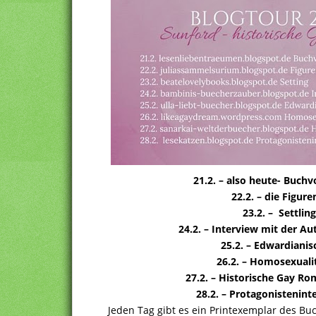
21.2. – also heute- Buchv
22.2. – die Figure
23.2. – Settlin
24.2. – Interview mit der A
25.2. – Edwardianis
26.2. – Homosexuali
27.2. – Historische Gay R
28.2. – Protagonistenint
Jeden Tag gibt es ein Printexemplar des B