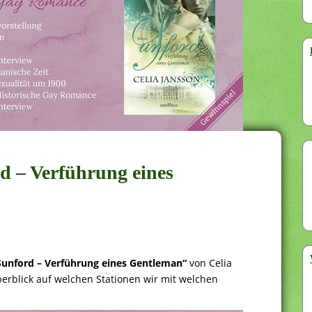
rd – Verführung eines
Sunford – Verführung eines Gentleman“
von Celia
berblick auf welchen Stationen wir mit welchen