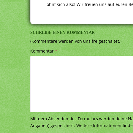
lohnt sich also! Wir freuen uns auf euren B
SCHREIBE EINEN KOMMENTAR
(Kommentare werden von uns freigeschaltet.)
Kommentar
*
Mit dem Absenden des Formulars werden deine Nach
Angaben) gespeichert. Weitere Informationen finde