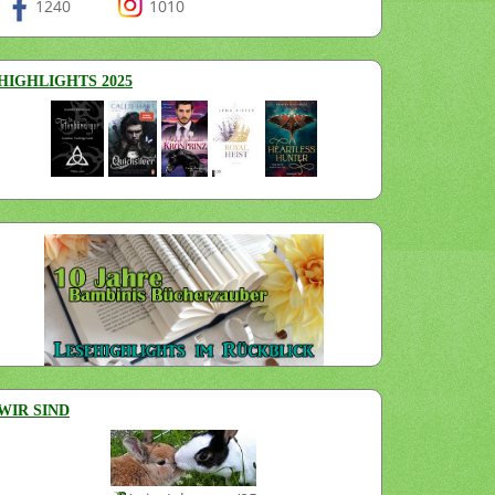
1240
1010
HIGHLIGHTS 2025
WIR SIND