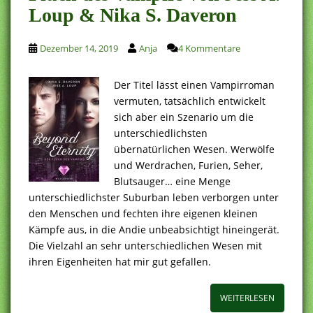
Loup & Nika S. Daveron
Dezember 14, 2019
Anja
4 Kommentare
Der Titel lässt einen Vampirroman
vermuten, tatsächlich entwickelt
sich aber ein Szenario um die
unterschiedlichsten
übernatürlichen Wesen. Werwölfe
und Werdrachen, Furien, Seher,
Blutsauger… eine Menge
unterschiedlichster Suburban leben verborgen unter
den Menschen und fechten ihre eigenen kleinen
Kämpfe aus, in die Andie unbeabsichtigt hineingerät.
Die Vielzahl an sehr unterschiedlichen Wesen mit
ihren Eigenheiten hat mir gut gefallen.
WEITERLESEN