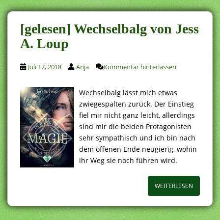
[gelesen] Wechselbalg von Jess
A. Loup
Juli 17, 2018
Anja
Kommentar hinterlassen
Wechselbalg lässt mich etwas
zwiegespalten zurück. Der Einstieg
fiel mir nicht ganz leicht, allerdings
sind mir die beiden Protagonisten
sehr sympathisch und ich bin nach
dem offenen Ende neugierig, wohin
ihr Weg sie noch führen wird.
WEITERLESEN