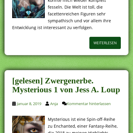
konnte mich wieder komplett
fesseln. Die Welt ist toll, die
facettenreichen Figuren sehr
sympathisch und vor allem ihre
Entwicklung ist interessant zu verfolgen.
WEITERLESEN
[gelesen] Zwergenerbe.
Mysterious 1 von Jess A. Loup
Januar 8, 2019
Anja
Kommentar hinterlassen
Mysterious ist eine Spin-off-Reihe
zu Enchanted, einer Fantasy-Reihe,
die 2018 zu meinen Highlights