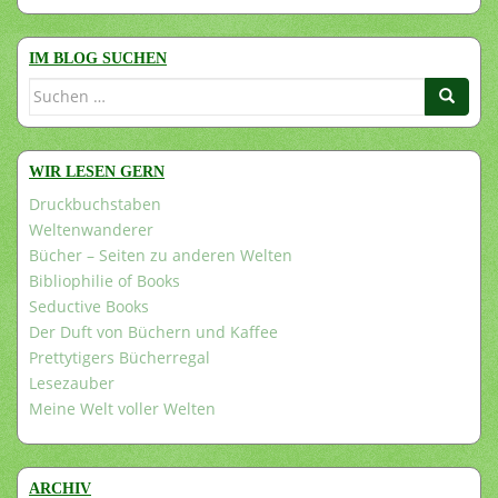
IM BLOG SUCHEN
Suchen
nach:
WIR LESEN GERN
Druckbuchstaben
Weltenwanderer
Bücher – Seiten zu anderen Welten
Bibliophilie of Books
Seductive Books
Der Duft von Büchern und Kaffee
Prettytigers Bücherregal
Lesezauber
Meine Welt voller Welten
ARCHIV