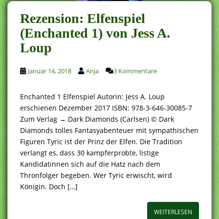
Rezension: Elfenspiel
(Enchanted 1) von Jess A.
Loup
Januar 14, 2018
Anja
3 Kommentare
Enchanted 1 Elfenspiel Autorin: Jess A. Loup
erschienen Dezember 2017 ISBN: 978-3-646-30085-7
Zum Verlag → Dark Diamonds (Carlsen) © Dark
Diamonds tolles Fantasyabenteuer mit sympathischen
Figuren Tyric ist der Prinz der Elfen. Die Tradition
verlangt es, dass 30 kampferprobte, listige
Kandidatinnen sich auf die Hatz nach dem
Thronfolger begeben. Wer Tyric erwischt, wird
Königin. Doch […]
WEITERLESEN