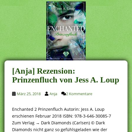
[Anja] Rezension:
Prinzenfluch von Jess A. Loup
März 25, 2018
Anja
2 Kommentare
Enchanted 2 Prinzenfluch Autorin: Jess A. Loup
erschienen Februar 2018 ISBN: 978-3-646-30085-7
Zum Verlag → Dark Diamonds (Carlsen) © Dark
Diamonds nicht ganz so gefühlsgeladen wie der